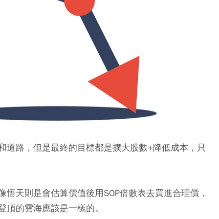
和道路，但是最終的目標都是擴大股數+降低成本，只
像悟天則是會估算價值後用SOP倍數表去買進合理價，
登頂的雲海應該是一樣的。