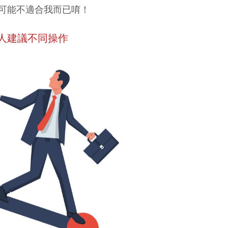
可能不適合我而已唷！
人建議不同操作