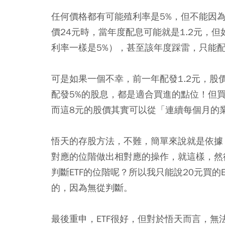
任何價格都有可能殖利率是5%，但不能因
價24元時，當年度配息可能就是1.2元，
利率一樣是5%），甚至該年度踩雷，只能配出
可是如果一個不幸，前一年配發1.2元，股價
配發5%的股息，都是適合買進的點位！但買
而這8元的股價其實可以從「連續每個月的
悟天的存股方法，不難，簡單來說就是依據
對應的位階做出相對應的操作
，就這樣，然
判斷ETF的位階呢？所以我只能說20元買的
的，因為無從判斷。
最後重申，ETF很好，但對於悟天而言，無