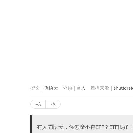
孫悟天
台股
shutterst
+A
-A
有人問悟天，你怎麼不存ETF？ETF很好