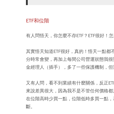
ETF和位階
有人問悟天，你怎麼不存ETF？ETF很好！
其實悟天知道ETF很好，真的！悟天一點都
分時常會變，再加上每間公司營運狀態我很
金經理人（插手），多了一些保護機制，但
又有人問，看不到業績有什麼關係，反正ETF
來說差異很大，因為我不是不管任何價格都
在位階高時少買一點，位階低時多買一點，
斷。