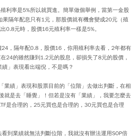
為殖利率是5%所以就買進。簡單做個舉例，當第一金股
但如果隔年配息只有1元，那股價就有機會變成20元（殖
0.8元時，股價16元殖利率一樣是5%。
24，隔年配0.8，股價16，你用殖利率去看，2年都有
在24的雖然賺到1.2元的股息，卻損失了8元的股價，
業績」表現看出端倪，不是嗎？
「業績」表現和股票目前的「位階」去做出判斷，在相
後就是去「睡覺」！但若是沒有「業績」，我要怎麼去
ETF是合理的，25元買也是合理的，30元買也是合理
法看到業績就無法判斷位階，我就沒有辦法運用SOP倍