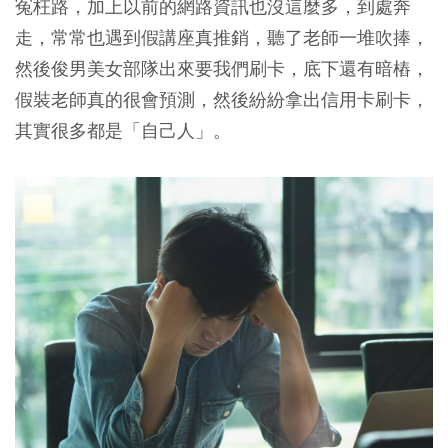
冤枉路，加上以前的網路資訊也沒這麼多，到處奔
走，常常也遇到假講座真推銷，聽了老師一堆吹捧，
然後俊男美女部隊出來要我們刷卡，底下還有暗樁，
假裝老師真的很會預測，然後紛紛拿出信用卡刷卡，
其實很多都是「自己人」。