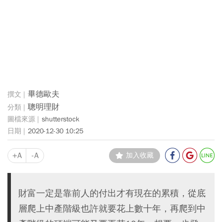
畢德歐夫
聰明理財
shutterstock
2020-12-30 10:25
+A
-A
加入收藏
財富一定是靠前人的付出才有現在的累積，從底
層爬上中產階級也許就要花上數十年，再爬到中