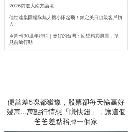
2026前進大南方論壇
佳世達集團艦隊無人機小隊起飛！鎖定美日頂級客戶切
入
今周刊30週年特輯｜更好的台灣：回望精彩風雲，預
見前瞻行動
便當差5塊都猶豫，股票卻每天輸贏好
幾萬...萬點行情想「賺快錢」，讓這個
爸爸差點賠掉一個家