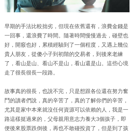
早期的手法比較拙劣，但現在依舊還有，浪費金錢是
一回事，還浪費了時間。隨著時間慢慢過去，碰壁也
好，開竅也好，累積經驗到了一個程度，又遇上幾位
貴人朋友，從傻小子到初階的交易者，到後來老練
了，看山是山、看山不是山，看山還是山。這些心境
走了很長很長一段路。
故事真的很長，也說不完，只是想跟各位還在努力奮
鬥的讀者們說，真的辛苦了，真的了解你們的辛苦，
尤其是家中本來就沒任何資源可以依賴的人，我是一
路這樣挺過來的，父母親用意志力養大3個孩子，即
便後來股票跌倒後，再也不敢碰投資了，但是到了孩