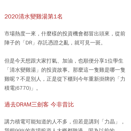
2020清水變雞湯第1名
市場熱度一來，什麼樣的投資機會都冒出頭來，從前
陣子的「DR」存託憑證之亂，就可見一斑。
但是今天想跟大家打氣、加油，也順便分享1位學生
「清水變雞湯」的投資故事。
那麼這一隻雞是哪一隻
雞呢？不是別人，正是從下櫃到今年重新掛牌的「力
積電(6770)」。
過去DRAM三劍客 今非昔比
講力積電可能知道的人不多，但若是講到「力晶」，
我想99%的市場投資人大概都聽過，因為以前的