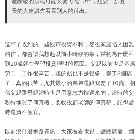
產階級的頂端可能又要再花10年，想要一步登
天的人建議先看看別人的付出。
這陣子收到的一些股市投資不利，然後家庭陷入困難
的信，都會讓我想起以前小時候的事，當初為什麼不
到20歲就在學習投資理財的原因。父親以前也是基層
勞工，工作很辛苦，賺的錢也不是很多，養了3個孩
子，真的很苦，尤其最小的弟弟還跟我差了10歲，相
信父親跟母親當時也是用意志力撐過來的，當時的父
親特地買了傳真機，要收投顧老師的傳真稿，記得當
時還買不便宜。
以前沒什麼網路資訊，大家看看電視，聽聽廣播，翻