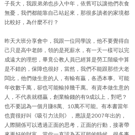
子長大，我跟弟弟也步入中年，依舊可以讓他們衣食
無憂，我們都能靠自己站起來，那很多讀者的家境都
比較好，為什麼不行？
昨天大班分享會中，我跟一位同學說，他不要覺得自
己只是高中老師，領的是死薪水，有一天一樣可以完
成遠大的理想，畢竟公教人員已經算是勞工階級中算
是不錯的，保障也很好，當然，我們不能跟那些大老
闆比，他們做生意的人，有輸有贏，各憑本事。可能
年收數千萬，卻也可能輸掉幾千萬。有資本做生意的
人，不代表就穩贏，創業輸錢的有9成以上，對吧？
也不要認為一個月賺8萬、10萬不可能。
有本書當年
也賣很好叫《吸引力法則》，應該是2007年出的，
人際關係可以透過正面的思考，正面的行動，接著帶
來更好的財富。當你一直認為不可能的時候，很多事