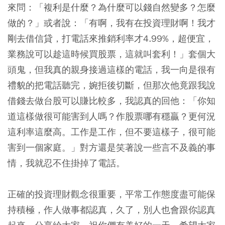
來問：「複利是什麼？為什麼可以錢自然變多？怎麼
做的？」或者說：「有啊，我有在投資理財啊！我才
剛去借信貸，打電話來推銷利率才4.99%，超便宜，
業務說可以趁這時候買股票，這就叫套利！」套個大
頭鬼，但我真的親身接過這樣的電話，我一向是很有
禮貌的把電話聽完，婉拒後切斷，但那次他竟跟我說
借錢去做台股可以賺比較多，我認真的回他：「你知
道這樣做很可能害到人嗎？作股票哪有穩贏？更何況
這利率這麼高。工作是工作，但不要這樣子，很可能
害到一個家庭。」
對方還是笑著說一些言不及義的事
情，我就忍不住掛掉了電話。
正確的投資理財觀念很重要，平常工作態度盡可能保
持積極，作人做事都認真，久了，別人也會跟你認真