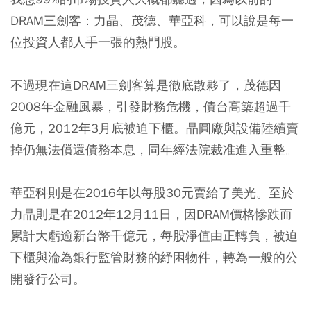
DRAM三劍客：力晶、茂德、華亞科，可以說是每一
位投資人都人手一張的熱門股。
不過現在這DRAM三劍客算是徹底散夥了，茂德因
2008年金融風暴，引發財務危機，債台高築超過千
億元，2012年3月底被迫下櫃。晶圓廠與設備陸續賣
掉仍無法償還債務本息，同年經法院裁准進入重整。
華亞科則是在2016年以每股30元賣給了美光。至於
力晶則是在2012年12月11日，因DRAM價格慘跌而
累計大虧逾新台幣千億元，每股淨值由正轉負，被迫
下櫃與淪為銀行監管財務的紓困物件，轉為一般的公
開發行公司。