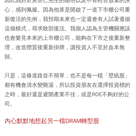
因此我對於黃崇仁先生的聰明以及不肯輕言放棄的決
心，感到佩服。因為他算是開啟了一道下市櫃公司重
新復活的先例，我預期未來也一定還會有人試著遵循
這個模式，尋求敗部復活。我個人認為主管機關應該
也會樂見本來的上市櫃公司，能夠在下市之後重新整
理，改造體質後重新掛牌，讓投資人不至於血本無
歸。
只是，這條道路並不簡單，也不是每一檔「壁紙股」
都有機會清水變雞湯，所以投資朋友在選擇投資標的
之時，最好還是避開產業不佳，或是ROE不夠好的公
司。
內心默默地想起另一檔DRAM轉型股