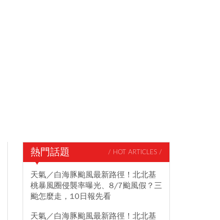
熱門話題
/ HOT ARTICLES /
天氣／白海豚颱風最新路徑！北北基
桃暴風圈侵襲率曝光、8/7颱風假？三
颱怎麼走，10日報先看
天氣／白海豚颱風最新路徑！北北基