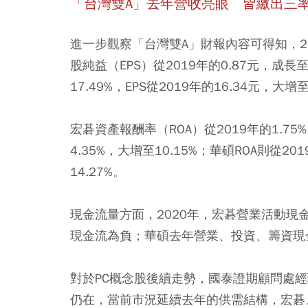
「台灣雙A
」去年營收亮眼 皆繳出三
進一步觀察「台灣雙A」財報內容可得知，202
股純益（EPS）從2019年的0.87元，成長
17.49%，EPS從2019年的16.34元
宏碁資產報酬率（ROA）從2019年的1.75
4.35%，大增至10.15%；華碩ROA則從201
14.27%。
現金流量方面，2020年，宏碁營業活動現金
現金流為負；華碩去年營業、投資、籌資現
對於PC概念股後續走勢，國泰證期顧問處
仍在，當前市況延續去年的供需結構，宏碁