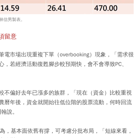
者林信男製表。
須留意
市場出現重複下單（overbooking）現象，「需求很
心，若經濟活動復甦腳步較預期快，會不會導致PC、
較不偏好去年已漲多的族群，「現在（資金）比較重視
農曆年後，資金就開始往低位階的股票流動，何時回流
明翰說。
認為，基本面依舊有撐，可考慮分批布局，「短線來看，