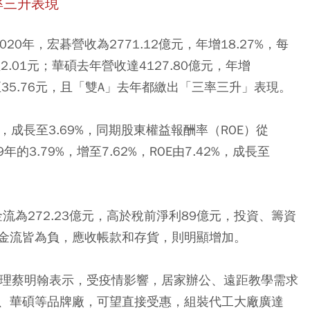
率三升表現
0年，宏碁營收為2771.12億元，年增18.27%，每
至2.01元；華碩去年營收達4127.80億元，年增
，大增至35.76元，且「雙A」去年都繳出「三率三升」表現。
%，成長至3.69%，同期股東權益報酬率（ROE）從
9年的3.79%，增至7.62%，ROE由7.42%，成長至
流為272.23億元，高於稅前淨利89億元，投資、籌資
金流皆為負，應收帳款和存貨，則明顯增加。
經理蔡明翰表示，受疫情影響，居家辦公、遠距教學需求
、華碩等品牌廠，可望直接受惠，組裝代工大廠廣達