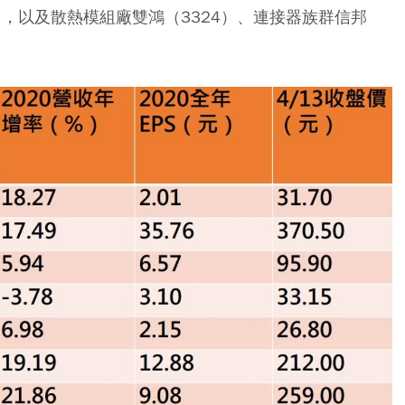
4），以及散熱模組廠雙鴻（3324）、連接器族群信邦