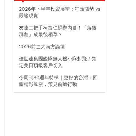
2026年下半年投資展望：狂熱漲勢 vs
嚴峻現實
友達二把手柯富仁裸辭內幕！「落後
群創」成最後稻草？
2026前進大南方論壇
佳世達集團艦隊無人機小隊起飛！鎖
定美日頂級客戶切入
今周刊30週年特輯｜更好的台灣：回
望精彩風雲，預見前瞻行動