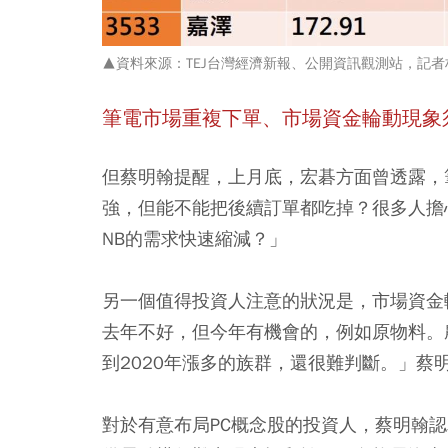
▲資料來源：TEJ台灣經濟新報、公開資訊觀測站，記
筆電市場重複下單、市場資金輪動現象
但蔡明翰提醒，上月底，宏碁方面曾透露，筆電
強，但能不能把後續訂單都吃掉？很多人擔
NB的需求快速縮減？」
另一個值得投資人注意的狀況是，市場資金
去年不好，但今年有機會的，例如原物料。
到2020年漲多的族群，還很難判斷。」蔡
對於有意布局PC概念股的投資人，蔡明翰