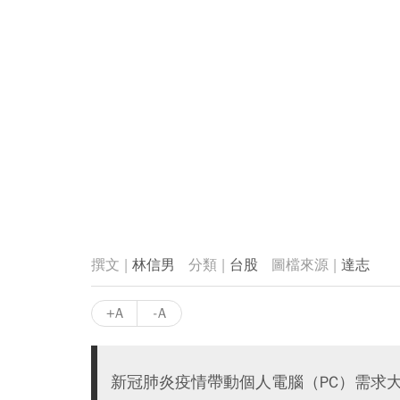
林信男
台股
達志
+A
-A
新冠肺炎疫情帶動個人電腦（PC）需求大增