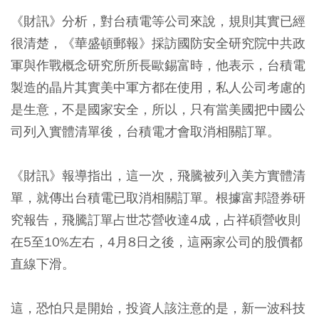
《財訊》分析，對台積電等公司來說，規則其實已經
很清楚，《華盛頓郵報》採訪國防安全研究院中共政
軍與作戰概念研究所所長歐錫富時，他表示，台積電
製造的晶片其實美中軍方都在使用，私人公司考慮的
是生意，不是國家安全，所以，只有當美國把中國公
司列入實體清單後，台積電才會取消相關訂單。
《財訊》報導指出，這一次，飛騰被列入美方實體清
單，就傳出台積電已取消相關訂單。根據富邦證券研
究報告，飛騰訂單占世芯營收達4成，占祥碩營收則
在5至10%左右，4月8日之後，這兩家公司的股價都
直線下滑。
這，恐怕只是開始，投資人該注意的是，新一波科技