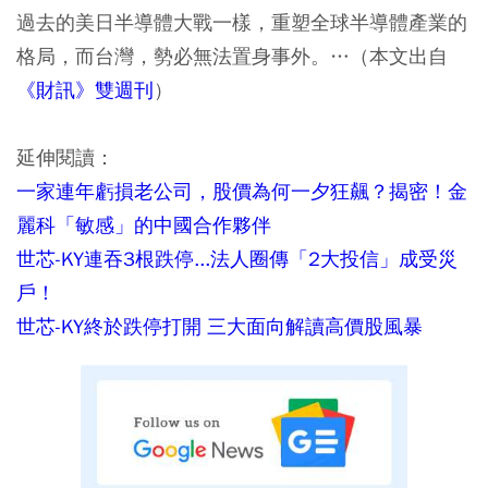
過去的美日半導體大戰一樣，重塑全球半導體產業的
格局，而台灣，勢必無法置身事外。…（本文出自
《財訊》雙週刊
）
延伸閱讀：
一家連年虧損老公司，股價為何一夕狂飆？揭密！金
麗科「敏感」的中國合作夥伴
世芯-KY連吞3根跌停...法人圈傳「2大投信」成受災
戶！
世芯-KY終於跌停打開 三大面向解讀高價股風暴