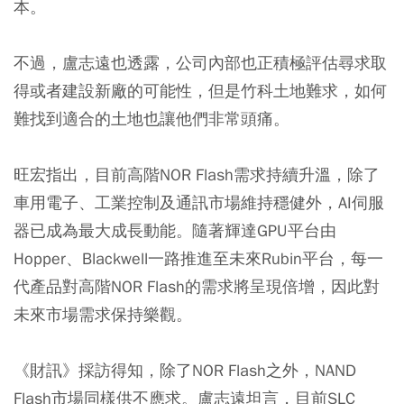
本。
不過，盧志遠也透露，公司內部也正積極評估尋求取
得或者建設新廠的可能性，但是竹科土地難求，如何
難找到適合的土地也讓他們非常頭痛。
旺宏指出，目前高階NOR Flash需求持續升溫，除了
車用電子、工業控制及通訊市場維持穩健外，AI伺服
器已成為最大成長動能。隨著輝達GPU平台由
Hopper、Blackwell一路推進至未來Rubin平台，每一
代產品對高階NOR Flash的需求將呈現倍增，因此對
未來市場需求保持樂觀。
《財訊》採訪得知，除了NOR Flash之外，NAND
Flash市場同樣供不應求。盧志遠坦言，目前SLC