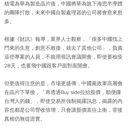
積電為華為製造晶片後，中國將華為旗下海思半導體
的團隊打散，未來中國自製處理器的公司將會愈來愈
多。
根據《財訊》報導，業界人士觀察，「很多中國找上
門來的生意，創意不敢接，就去了其他公司」，負責
這些專案的人員，不能用視訊會議開會，即使要檢疫
28天，也要飛中國跟客戶面對面開會。
但更值得注意的是，市場更盛傳，中國黨政軍高層會
在晶片下單後，「再透過Buy side拉抬股價，順便賺
台灣人的錢」，即使交易所強制揭露訊息，揭露的內
容也都是公司營收倍增，只會讓股價直往上衝，背後
真相仍無從證實。