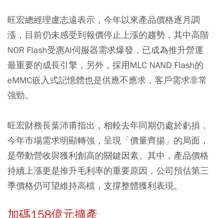
旺宏總經理盧志遠表示，今年以來產品價格逐月調
漲，目前仍未感受到報價停止上漲的趨勢，其中高階
NOR Flash受惠AI伺服器需求爆發，已成為推升營運
最重要的成長引擎，另外，採用MLC NAND Flash的
eMMC嵌入式記憶體也是供應不應求，客戶需求非常
強勁。
旺宏財務長葉沛甫指出，相較去年同期仍處於虧損，
今年市場需求明顯轉強，呈現「價量齊揚」的局面，
是帶動營收與獲利創高的關鍵因素。其中，產品價格
持續上漲更是推升毛利率的重要原因，公司預估第三
季價格仍可望維持高檔，支撐整體獲利表現。
加碼158億元擴產