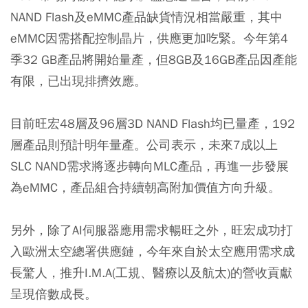
NAND Flash及eMMC產品缺貨情況相當嚴重，其中
eMMC因需搭配控制晶片，供應更加吃緊。今年第4
季32 GB產品將開始量產，但8GB及16GB產品因產能
有限，已出現排擠效應。
目前旺宏48層及96層3D NAND Flash均已量產，192
層產品則預計明年量產。公司表示，未來7成以上
SLC NAND需求將逐步轉向MLC產品，再進一步發展
為eMMC，產品組合持續朝高附加價值方向升級。
另外，除了AI伺服器應用需求暢旺之外，旺宏成功打
入歐洲太空總署供應鏈，今年來自於太空應用需求成
長驚人，推升I.M.A(工規、醫療以及航太)的營收貢獻
呈現倍數成長。