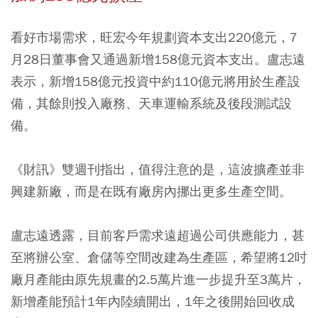
看好市場需求，旺宏今年規劃資本支出220億元，7
月28日董事會又通過新增158億元資本支出。盧志遠
表示，新增158億元投資中約110億元將用於生產設
備，其餘則投入廠務、天車運輸系統及後段測試設
備。
《財訊》雙週刊指出，值得注意的是，這波擴產並非
興建新廠，而是在既有廠房內挪出更多生產空間。
盧志遠透露，目前客戶需求遠超過公司供應能力，甚
至將辦公室、倉儲等空間改建為生產區，希望將12吋
廠月產能由原先規畫的2.5萬片進一步提升至3萬片，
新增產能預計1年內陸續開出，1年之後開始回收成