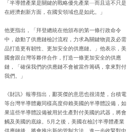
「半導體產業是關鍵的戰略優先產業—而且這不只是
在經濟創新方面，在國安領域也是如此。」
他更指出，「拜登總統在他頒布的第一條行政命令
中，啟動了供應鏈檢討流程，力求為關鍵物資及必需
品打造更有韌性、更加安全的供應鏈。」他表示，美
國會跟台灣等夥伴合作，打造一條更加安全的供應
鏈，「確保我們的供應鏈不會被當作籌碼，拿來對付
我們。」
《財訊》報導指出，酈英傑的意思也很清楚，台積電
等台灣半導體廠同樣高度仰賴美國的半導體設備，如
果這些半導體設備被用於生產對付美國的武器，將會
觸及美國的底線。5月之後，美國在檢討半導體產業
供應鏈後，將會推出新的管制方法，進一步收緊對中