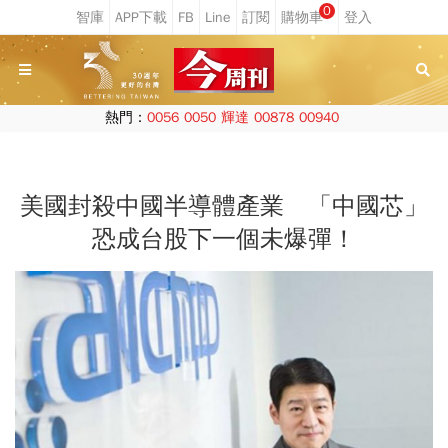
0
熱門：
0056
0050
輝達
00878
00940
美國封殺中國半導體產業 「中國芯」
恐成台股下一個未爆彈！