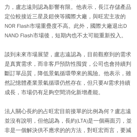
力，盧志遠則認為影響有限。他表示，長江存儲產品
定位較接近三星及鎧俠等國際大廠，與旺宏主攻的
NOR Flash市場重疊度不高。此外，國際大廠退出D
NAND Flash市場後，短期內也不太可能重新投入。
談到未來市場展望，盧志遠認為，目前觀察到的需求
是真實需求，而非客戶預防性囤貨，公司也會持續判
斷訂單品質，降低景氣循環帶來的風險。他表示，雖
然記憶體產業景氣循環仍然存在，但只要AI需求持續
成長，市場仍有足夠空間消化新增產能。
法人關心長約的占旺宏目前接單的比例為何？盧志遠
並沒有說明，但他認為，長約(LTA)是一個兩面刃，並
非是一個解決供不應求的的方法，對旺宏而言，要減