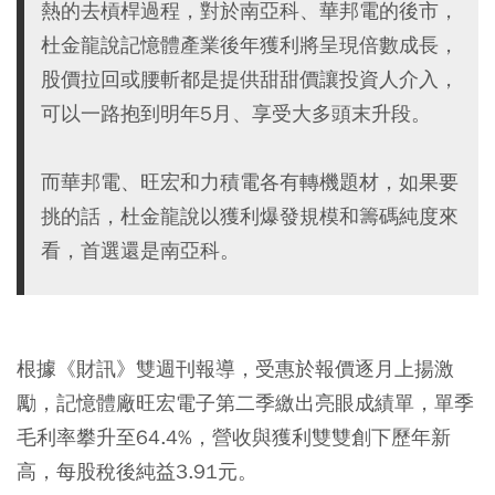
熱的去槓桿過程，對於南亞科、華邦電的後市，
杜金龍說記憶體產業後年獲利將呈現倍數成長，
股價拉回或腰斬都是提供甜甜價讓投資人介入，
可以一路抱到明年5月、享受大多頭末升段。
而華邦電、旺宏和力積電各有轉機題材，如果要
挑的話，杜金龍說以獲利爆發規模和籌碼純度來
看，首選還是南亞科。
根據《財訊》雙週刊報導，受惠於報價逐月上揚激
勵，記憶體廠旺宏電子第二季繳出亮眼成績單，單季
毛利率攀升至64.4%，營收與獲利雙雙創下歷年新
高，每股稅後純益3.91元。