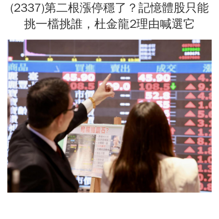
(2337)第二根漲停穩了？記憶體股只能
挑一檔挑誰，杜金龍2理由喊選它