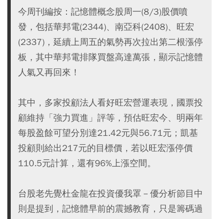
今周刊編按：記憶體概念股周一(8/3)股價噴
發，包括華邦電(2344)、南亞科(2408)、旺宏
(2337)，延續上周五的氣勢再次拉出第二根漲停
板，其中華邦電排隊買盤高達萬張，顯示記憶體
人氣又再回來！
其中，多家投顧法人看好旺宏營運表現，國票投
顧維持「強力買進」評等，預估旺宏今、明兩年
每股盈餘可望分別達21.42元與56.71元；凱基
投顧則給出217元的目標價，若以旺宏漲停價
110.5元計算，還有96%上漲空間。
台股老先覺杜金龍在投資優我罩－優分析節目中
則是提到，記憶體早前的震撼教育，只是籌碼過