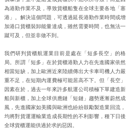
為港勤作業不及，導致貨櫃船隻在全球主要各地「塞
港」。解決這個問題，可透過延長港勤作業時間或增
加港口貨櫃裝卸能量達成，雖然需要時間，也無法一
蹴可及，但並非做不到。
我們研判貨櫃航運業目前是處在「短多長空」的格
局。所謂「短多」在於貨櫃港勤人力在先進國家依然
相當短缺，加上歐洲近來陸續傳出大卡車司機人力嚴
重不足，在短期內運費極可能居高不下。但「長空」
因素在於，過去一年來許多航運公司積極下單建造新
船與新櫃，加上全球供應鏈「短鏈」趨勢逐漸蔚然成
風，先進國家如美國與歐洲也紛紛鼓勵製造業回流，
均將對貨運運輸業造成長期性的不利影響，種下日後
全球貨櫃運能供過於求的惡因。