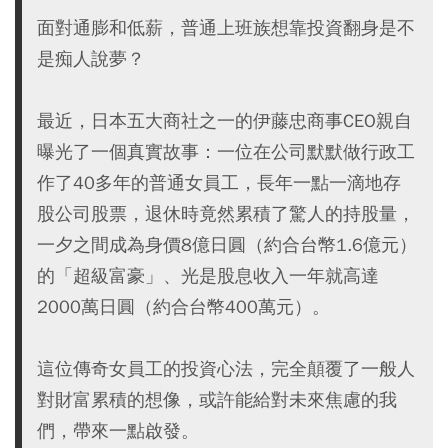
面對通膨和低薪，普通上班族想靠投資翻身是不
是痴人說夢？
最近，日本五大商社之一的伊藤忠商事CEO親自
曝光了一個真實故事：一位在公司默默做行政工
作了40多年的普通女員工，長年一點一滴地存
股公司股票，退休時竟然累積了驚人的持股量，
一夕之間成為身價8億日圓（約合台幣1.6億元）
的「超級富豪」、光是股息收入一年就高達
2000萬日圓（約合台幣400萬元）。
這位傳奇女員工的投資心法，完全顛覆了一般人
對財富累積的想像，或許能給對未來焦慮的我
們，帶來一點啟發。