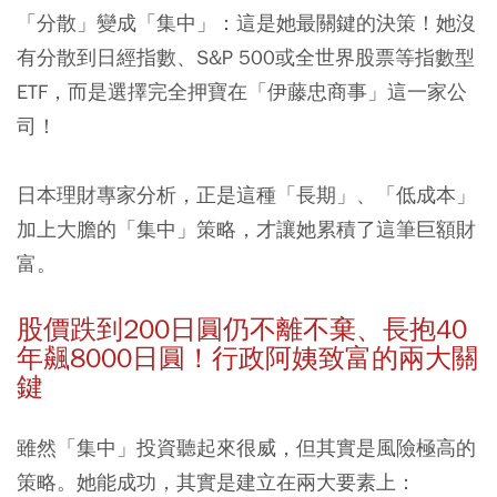
「分散」變成「集中」：
這是她最關鍵的決策！她沒
有分散到日經指數、S&P 500或全世界股票等指數型
ETF，而是選擇完全押寶在「伊藤忠商事」這一家公
司！
日本理財專家分析，正是這種「長期」、「低成本」
加上大膽的「集中」策略，才讓她累積了這筆巨額財
富。
股價跌到200日圓仍不離不棄、長抱40
年飆8000日圓！行政阿姨致富的兩大關
鍵
雖然「集中」投資聽起來很威，但其實是風險極高的
策略。她能成功，其實是建立在兩大要素上：