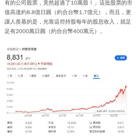
有的公司股票，竟然超過了10萬股！」這批股票的市
值高達約8.8億日圓（約合台幣1.7億元），而且，更
讓人羨慕的是，光靠這些持股每年的股息收入，就足
足有2000萬日圓（約合台幣400萬元）。