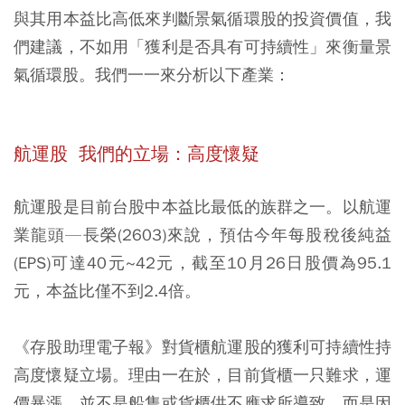
與其用本益比高低來判斷景氣循環股的投資價值，我
們建議，不如用「獲利是否具有可持續性」來衡量景
氣循環股。我們一一來分析以下產業：
航運股 我們的立場：高度懷疑
航運股是目前台股中本益比最低的族群之一。以航運
業龍頭—長榮(2603)來說，預估今年每股稅後純益
(EPS)可達40元~42元，截至10月26日股價為95.1
元，本益比僅不到2.4倍。
《存股助理電子報》對貨櫃航運股的獲利可持續性持
高度懷疑立場。理由一在於，目前貨櫃一只難求，運
價暴漲，並不是船隻或貨櫃供不應求所導致，而是因