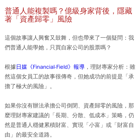
普通人能複製嗎？億級身家背後，隱藏
著「資產歸零」風險
這個故事讓人興奮又鼓舞，但也帶來了一個疑問：我
們普通人能學她，只買自家公司的股票嗎？
根據
日媒《Financial-Field》報導
，理財專家分析：雖
然這個女員工的故事很傳奇，但她成功的前提是「承
擔了極大的風險」。
如果你沒有辦法承擔公司倒閉、資產歸零的風險，那
麼理財專家建議的「長期、分散、低成本」策略，仍
然是普通人穩健累積財富、實現「小富」或「財富自
由」的最安全道路。