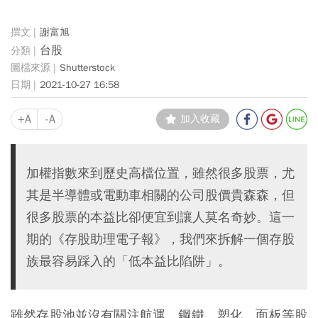
謝富旭
台股
Shutterstock
2021-10-27 16:58
+A
-A
加入收藏
加權指數來到歷史高檔位置，雖然很多股票，尤
其是半導體或電動車相關的公司股價貴森森，但
很多股票的本益比卻便宜到讓人莫名奇妙。這一
期的《存股助理電子報》，我們來拆解一個存股
族最容易踩入的「低本益比陷阱」。
雖然存股池並沒有關注航運、鋼鐵、塑化、面板等股