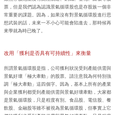
票，但是我們認為認識景氣循環股也是存股族一個非
常重要的課題。因為，如果沒有對景氣循環股進行思
想武裝的話，未來一不小心可能會陷進去，那時候再
來學就為時已晚了。
改用「獲利是否具有可持續性」來衡量
所謂景氣循環股是指，公司獲利狀況受到產能供需與
景氣好壞「極大牽動」的股票。請注意我為何特別強
調「極大牽動」這四個字。因為，基本上所有的產業
與企業獲利都受到產能供需與景氣好壞牽動，大家都
是景氣循環股，只是程度有別。食品股、電信股、餐
飲股、金融股等雖不被視為景氣循環股，但事實上它