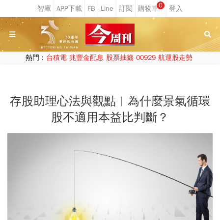
0
熱門：
台積電
兆豐金配息
股票抽籤
00929
航運股走勢
存股助理心法與觀點︱為什麼景氣循環
股不適用本益比判斷？