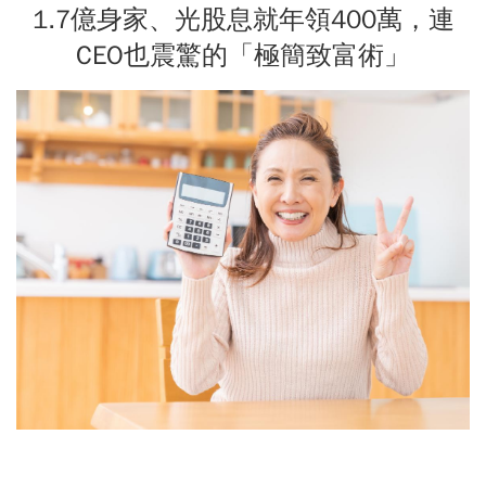
1.7億身家、光股息就年領400萬，連
CEO也震驚的「極簡致富術」