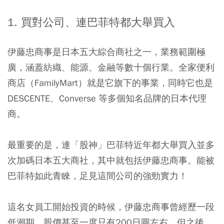
1. 買對公司、連巴菲特都大舉買入
伊藤忠商事是日本五大綜合商社之一，業務範圍極
廣，涵蓋紡織、能源、金融等數十個行業。全家便利
商店（FamilyMart）就是它旗下的事業，同時它也是
DESCENTE、Converse 等多個知名品牌的日本代理
商。
最重要的是，連「股神」巴菲特近年都大舉買入並多
次加碼日本五大商社，其中就包括伊藤忠商事。能被
巴菲特如此青睞，足見這間公司的強勁實力！
這名女員工開始投資的時候，伊藤忠商事曾經歷一段
低潮期，股價甚至一度只有200日圓左右。但之後，