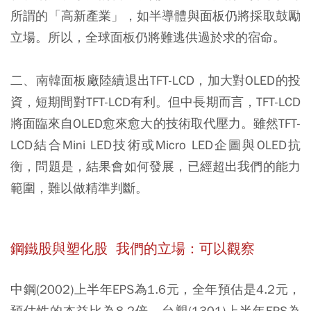
所謂的「高新產業」，如半導體與面板仍將採取鼓勵
立場。所以，全球面板仍將難逃供過於求的宿命。
二、南韓面板廠陸續退出TFT-LCD，加大對OLED的投
資，短期間對TFT-LCD有利。但中長期而言，TFT-LCD
將面臨來自OLED愈來愈大的技術取代壓力。雖然TFT-
LCD結合Mini LED技術或Micro LED企圖與OLED抗
衡，問題是，結果會如何發展，已經超出我們的能力
範圍，難以做精準判斷。
鋼鐵股與塑化股 我們的立場：可以觀察
中鋼(2002)上半年EPS為1.6元，全年預估是4.2元，
預估性的本益比為8.2倍。台塑(1301)上半年EPS為