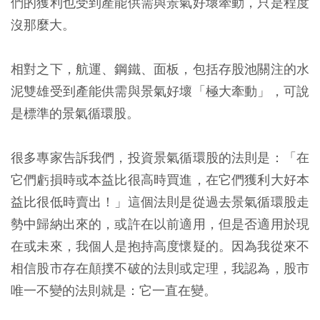
們的獲利也受到產能供需與景氣好壞牽動，只是程度
沒那麼大。
相對之下，航運、鋼鐵、面板，包括存股池關注的水
泥雙雄受到產能供需與景氣好壞「極大牽動」，可說
是標準的景氣循環股。
很多專家告訴我們，投資景氣循環股的法則是：「在
它們虧損時或本益比很高時買進，在它們獲利大好本
益比很低時賣出！」這個法則是從過去景氣循環股走
勢中歸納出來的，或許在以前適用，但是否適用於現
在或未來，我個人是抱持高度懷疑的。因為我從來不
相信股市存在顛撲不破的法則或定理，我認為，股市
唯一不變的法則就是：它一直在變。