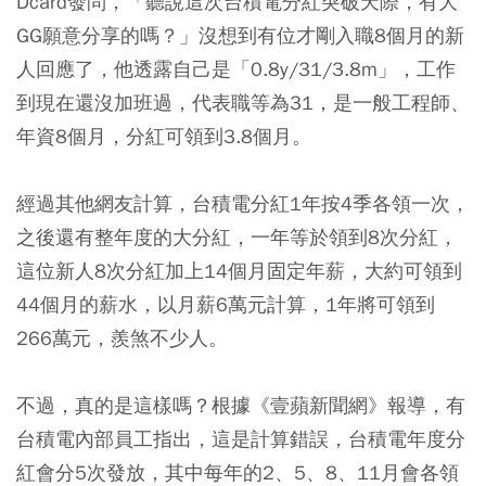
Dcard發問，「聽說這次台積電分紅突破天際，有大
GG願意分享的嗎？」沒想到有位才剛入職8個月的新
人回應了，他透露自己是「0.8y/31/3.8m」，工作
到現在還沒加班過，代表職等為31，是一般工程師、
年資8個月，分紅可領到3.8個月。
經過其他網友計算，台積電分紅1年按4季各領一次，
之後還有整年度的大分紅，一年等於領到8次分紅，
這位新人8次分紅加上14個月固定年薪，大約可領到
44個月的薪水，以月薪6萬元計算，1年將可領到
266萬元，羨煞不少人。
不過，真的是這樣嗎？根據《壹蘋新聞網》報導，有
台積電內部員工指出，這是計算錯誤，台積電年度分
紅會分5次發放，其中每年的2、5、8、11月會各領