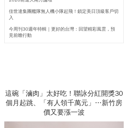
2026前進大南方論壇
佳世達集團艦隊無人機小隊起飛！鎖定美日頂級客戶切
入
今周刊30週年特輯｜更好的台灣：回望精彩風雲，預
見前瞻行動
這碗「滷肉」太好吃！聯詠分紅開獎30
個月起跳、「有人領千萬元」…新竹房
價又要漲一波