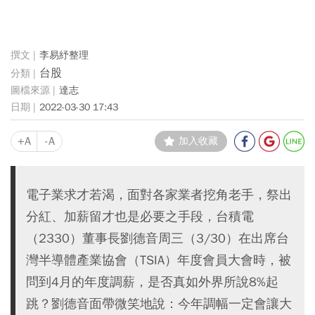
李易紓整理
台股
達志
2022-03-30 17:43
+A
-A
加入收藏
電子業求才若渴，面對各家業者挖角老手，祭出
分紅、加薪留才也是必要之手段，台積電
（2330）董事長劉德音周三（3/30）在出席台
灣半導體產業協會（TSIA）年度會員大會時，被
問到4月的年度調薪，是否真如外界所說8%起
跳？劉德音面帶微笑地說：今年調幅一定會讓大