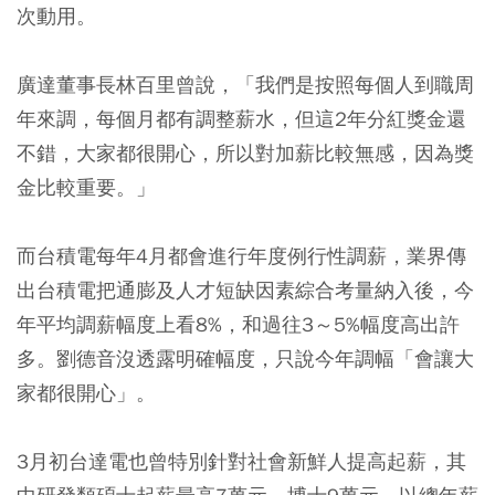
次動用。
廣達董事長林百里曾說，「我們是按照每個人到職周
年來調，每個月都有調整薪水，但這2年分紅獎金還
不錯，大家都很開心，所以對加薪比較無感，因為獎
金比較重要。」
而台積電每年4月都會進行年度例行性調薪，業界傳
出台積電把通膨及人才短缺因素綜合考量納入後，今
年平均調薪幅度上看8%，和過往3～5%幅度高出許
多。劉德音沒透露明確幅度，只說今年調幅「會讓大
家都很開心」。
3月初台達電也曾特別針對社會新鮮人提高起薪，其