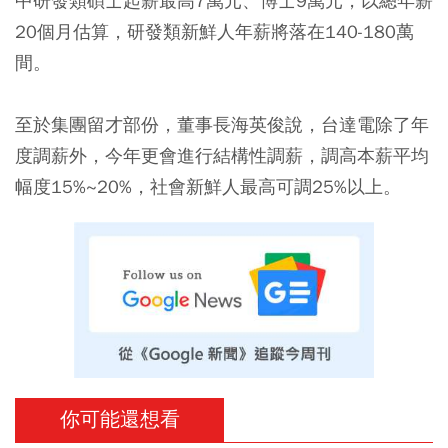
中研發類碩士起薪最高7萬元、博士9萬元，以總年薪
20個月估算，研發類新鮮人年薪將落在140-180萬
間。
至於集團留才部份，董事長海英俊說，台達電除了年
度調薪外，今年更會進行結構性調薪，調高本薪平均
幅度15%~20%，社會新鮮人最高可調25%以上。
你可能還想看