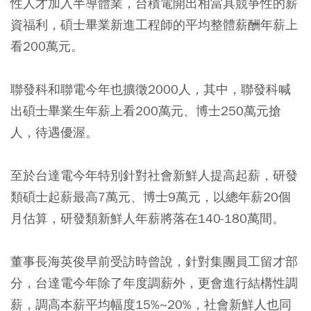
性人才加入半導體業，台積電開出相當具競爭性的薪
資福利，碩士畢業新進工程師的平均整體薪酬年薪上
看200萬元。
聯發科和聯電今年也擴徵2000人，其中，聯發科喊
出碩士畢業生年薪上看200萬元、博士250萬元搶
人，待遇優渥。
至於台達電今年特別針對社會新鮮人提高起薪，研發
類碩士起薪最高7萬元、博士9萬元，以總年薪20個
月估算，研發類新鮮人年薪將落在140-180萬間。
董事長海英俊早前受訪時曾說，針對集團員工留才部
分，台達電今年除了年度調薪外，更會進行結構性調
薪，調高本薪平均幅度15%~20%，社會新鮮人也同