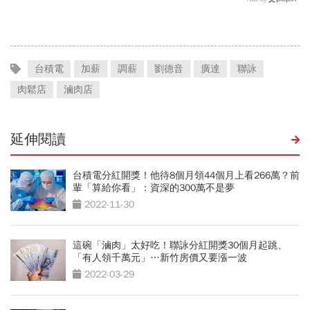
根鐵憑什麼賣這麼貴」？
台積電
加薪
調薪
劉德音
廣達
聯詠
肉鬆店
滷肉店
延伸閱讀
台積電分紅開獎！他待8個月領44個月上看266萬？前
輩「算給你看」：資深的300萬不是夢
2022-11-30
這碗「滷肉」太好吃！聯詠分紅開獎30個月起跳、
「有人領千萬元」…新竹房價又要漲一波
2022-03-29