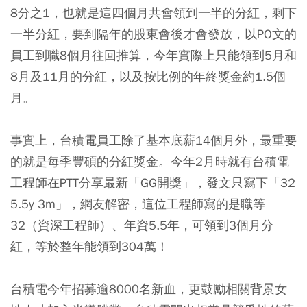
8分之1，也就是這四個月共會領到一半的分紅，剩下
一半分紅，要到隔年的股東會後才會發放，以PO文的
員工到職8個月往回推算，今年實際上只能領到5月和
8月及11月的分紅，以及按比例的年終獎金約1.5個
月。
事實上，台積電員工除了基本底薪14個月外，最重要
的就是每季豐碩的分紅獎金。今年2月時就有台積電
工程師在PTT分享最新「GG開獎」，發文只寫下「32
5.5y 3m」，網友解密，這位工程師寫的是職等
32（資深工程師）、年資5.5年，可領到3個月分
紅，等於整年能領到304萬！
台積電今年招募逾8000名新血，更鼓勵相關背景女