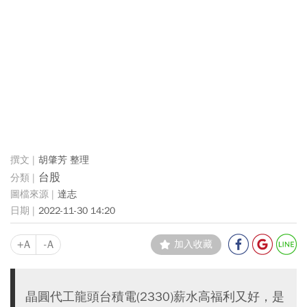
胡肇芳 整理
台股
達志
2022-11-30 14:20
+A
-A
加入收藏
晶圓代工龍頭台積電(2330)薪水高福利又好，是