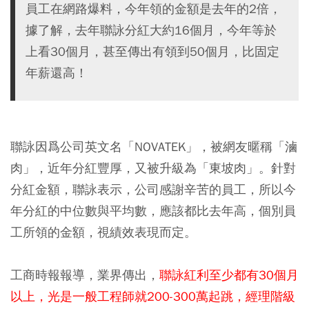
員工在網路爆料，今年領的金額是去年的2倍，
據了解，去年聯詠分紅大約16個月，今年等於
上看30個月，甚至傳出有領到50個月，比固定
年薪還高！
聯詠因爲公司英文名「NOVATEK」，被網友暱稱「滷
肉」，近年分紅豐厚，又被升級為「東坡肉」。針對
分紅金額，聯詠表示，公司感謝辛苦的員工，所以今
年分紅的中位數與平均數，應該都比去年高，個別員
工所領的金額，視績效表現而定。
工商時報報導，業界傳出，
聯詠紅利至少都有30個月
以上，光是一般工程師就200-300萬起跳，經理階級