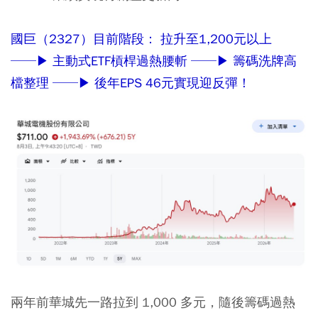
國巨（2327）目前階段： 拉升至1,200元以上
──▶ 主動式ETF槓桿過熱腰斬 ──▶ 籌碼洗牌高
檔整理 ──▶ 後年EPS 46元實現迎反彈！
兩年前華城先一路拉到 1,000 多元，隨後籌碼過熱