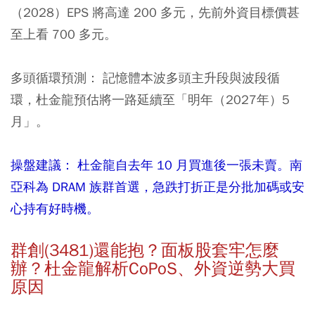
（2028）EPS 將高達 200 多元，先前外資目標價甚
至上看 700 多元。
多頭循環預測：
記憶體本波多頭主升段與波段循
環，杜金龍預估將一路延續至「明年（2027年）5
月」。
操盤建議： 杜金龍自去年 10 月買進後一張未賣。南
亞科為 DRAM 族群首選，急跌打折正是分批加碼或安
心持有好時機。
群創(3481)還能抱？面板股套牢怎麼
辦？杜金龍解析CoPoS、外資逆勢大買
原因