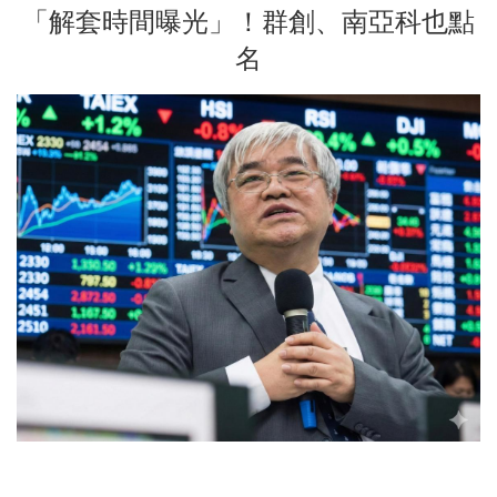
「解套時間曝光」！群創、南亞科也點
名