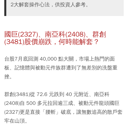
2大解套操作心法，供投資人參考。
國巨(2327)、南亞科(2408)、群創
(3481)股價崩跌，何時能解套？
台股7月底回測 40,000 點大關，市場上熱門的面
板、記憶體與被動元件族群遭到了無差別的洗盤重
挫。
群創(3481)從 72.6 元跌到 40 元附近、南亞科
(2408)自 500 多元拉回逾三成、被動元件龍頭國巨
(2327)更是直接「腰斬」破底，讓無數追高的散戶套
牢在山頂。