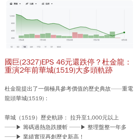
國巨(2327)EPS 46元還跌停？杜金龍：
重演2年前華城(1519)大多頭軌跡
杜金龍提出了一個極具參考價值的歷史典故——重電
龍頭華城(1519)：
華城（1519）歷史軌跡：
拉升至1,000元以上
──▶ 籌碼過熱急跌腰斬 ──▶ 整理盤整一年多
──▶ 業績實現再創歷史新高！