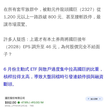
在所有套牢族群中，被動元件龍頭國巨（2327）從
1,200 元以上一路跌破 800 元、甚至腰斬跌停，最
讓市場震驚。
許多人疑惑：上週才有本土券商將國巨後年
（2028）EPS 調升至 46 元，為何股價完全不給面
子？
6 月份主動式 ETF 與散戶過度集中拉高國巨的比重，
槓桿拉得太高，導致大盤回檔時引發連鎖停損與融資
斷頭。