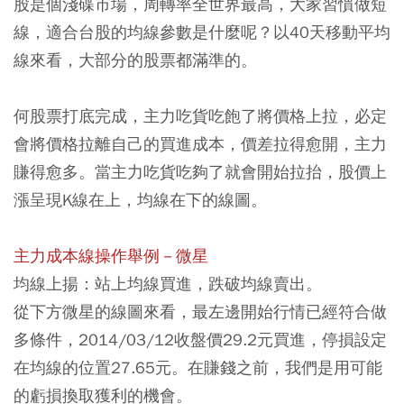
股是個淺碟市場，周轉率全世界最高，大家習慣做短
線，適合台股的均線參數是什麼呢？以40天移動平均
線來看，大部分的股票都滿準的。
何股票打底完成，主力吃貨吃飽了將價格上拉，必定
會將價格拉離自己的買進成本，價差拉得愈開，主力
賺得愈多。當主力吃貨吃夠了就會開始拉抬，股價上
漲呈現K線在上，均線在下的線圖。
主力成本線操作舉例－微星
均線上揚：站上均線買進，跌破均線賣出。
從下方微星的線圖來看，最左邊開始行情已經符合做
多條件，2014/03/12收盤價29.2元買進，停損設定
在均線的位置27.65元。在賺錢之前，我們是用可能
的虧損換取獲利的機會。