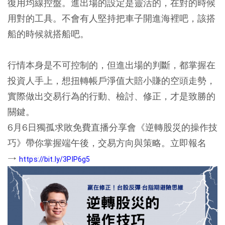
復用均線控盤。進出場的設定是靈活的，在對的時候
用對的工具。不會有人堅持把車子開進海裡吧，該搭
船的時候就搭船吧。
行情本身是不可控制的，但進出場的判斷，都掌握在
投資人手上，想扭轉帳戶淨值大賠小賺的空頭走勢，
實際做出交易行為的行動、檢討、修正，才是致勝的
關鍵。
6月6日獨孤求敗免費直播分享會《逆轉股災的操作技
巧》帶你掌握端午後，交易方向與策略。立即報名
→
https://bit.ly/3PIP6g5