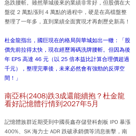
急跌腰斬。雖然華城後來的業績非常好，但股價在大
盤從 2 萬點漲到 4 萬點的過程中，硬是在高檔盤整
整理了一年多，直到業績全面實現才再創歷史新高！
杜金龍指出，國巨現在的格局與華城如出一轍：「股
價先前拉得太快，現在經歷籌碼洗牌腰斬。但因為後
年 EPS 高達 46 元（以 25 倍本益比計算合理價超過
千元），整理完畢後，未來必然會有強勁的反彈空
間！」
南亞科(2408)跌3成還能續抱？杜金龍
看好記憶體行情到2027年5月
記憶體族群近期受到中國長鑫存儲登科創板 IPO 暴漲
400%、SK 海力士 ADR 跌破承銷價等消息衝擊，南