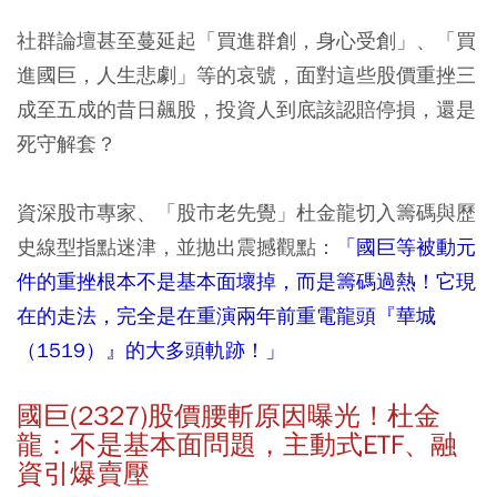
社群論壇甚至蔓延起「買進群創，身心受創」、「買
進國巨，人生悲劇」等的哀號，面對這些股價重挫三
成至五成的昔日飆股，投資人到底該認賠停損，還是
死守解套？
資深股市專家、「股市老先覺」杜金龍切入籌碼與歷
史線型指點迷津，並拋出震撼觀點：
「國巨等被動元
件的重挫根本不是基本面壞掉，而是籌碼過熱！它現
在的走法，完全是在重演兩年前重電龍頭『華城
（1519）』的大多頭軌跡！」
國巨(2327)股價腰斬原因曝光！杜金
龍：不是基本面問題，主動式ETF、融
資引爆賣壓