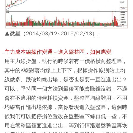
▲微星（2014/03/12~2015/02/13）。
主力成本線操作變通－進入盤整區，如何應變
用主力線操盤，執行的時候若有一價格橫向整理區，
其中的K線對著均線上上下下，根據操作原則站上均
線做多、跌破均線出場，是否也是要一直進進出出？
可以，堅持同一個方法到最後可能會賺錢沒錯，不過
會在不適用的時候耗損資金，盤整區均線難用，不用
均線當作進出場依據，當你發現進入盤整區，這個時
候我們可以把停損位置改在盤整區下緣再低一些，不
用在盤整區裡面進進出出。等到行情漲過盤整區再恢