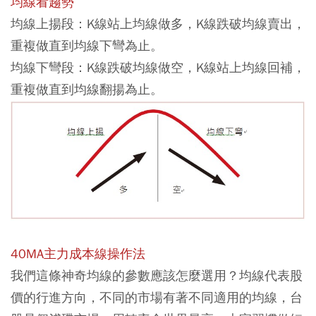
均線看趨勢
均線上揚段：K線站上均線做多，K線跌破均線賣出，
重複做直到均線下彎為止。
均線下彎段：K線跌破均線做空，K線站上均線回補，
重複做直到均線翻揚為止。
40MA主力成本線操作法
我們這條神奇均線的參數應該怎麼選用？均線代表股
價的行進方向，不同的市場有著不同適用的均線，台