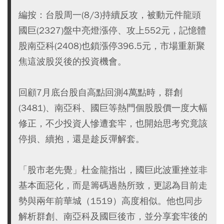
編按：台股周一(8/3)持續反攻，被動元件龍頭
國巨(2327)盤中亮燈漲停、攻上552元，記憶體
股南亞科(2408)也鎖漲停396.5元，市場重新聚
焦這波股災後的投資機會。
回顧7月底台股自高點回測4萬點時，群創
(3481)、南亞科、國巨等熱門個股股價一度大幅
修正，不少投資人慘遭套牢，也開始思考究竟該
停損、續抱，還是趁反彈解套。
「股市老先覺」杜金龍指出，國巨此波重挫並非
基本面惡化，而是籌碼過熱所致，更認為目前走
勢與兩年前華城（1519）高度相似。他也同步
解析群創、南亞科及國巨後市，並分享套牢後的