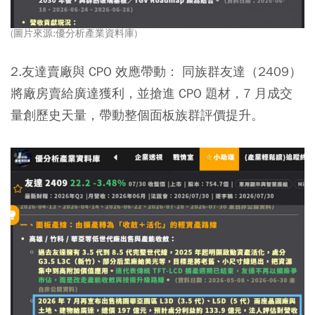
(圖片來源:優分析產業資料庫)
2.友達賣廠與 CPO 效應帶動：
同族群友達（2409）
將廠房賣給廣達獲利，並搶進 CPO 題材，7 月成交
量創歷史天量，帶動整個面板族群評價提升。