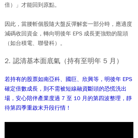
倍）」才能回到原點。
因此，當腰斬個股隨大盤反彈解套一部分時，應適度
減碼收回資金，轉向明後年 EPS 成長更強勁的龍頭
（如台積電、聯發科）。
2. 認清基本面底氣（持有至明年 5 月）
若持有的股票如南亞科、國巨、欣興等，明後年 EPS
確定倍數成長，則不需被短線融資斷頭的恐慌洗出
場，安心陪伴產業度過 7 至 10 月的第四波整理，靜
待第四季重啟末升段行情！