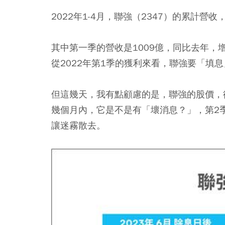
2022年1-4月，聯強（2347）的累計營
其中第一季的營收是1009億，同比去年，增
從2022年第1季的獲利來看，聯強要「填
但這幾天，我有點顧慮的是，聯強的股價，
幾個月內，它是不是有「壞消息？」，第2
讓迷霧散去。