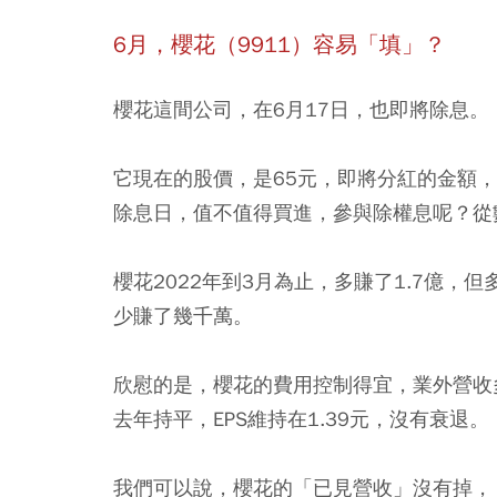
6月，櫻花（9911）容易「填」？
櫻花這間公司，在6月17日，也即將除息。
它現在的股價，是65元，即將分紅的金額，是
除息日，值不值得買進，參與除權息呢？從
櫻花2022年到3月為止，多賺了1.7億
少賺了幾千萬。
欣慰的是，櫻花的費用控制得宜，業外營收多賺
去年持平，EPS維持在1.39元，沒有衰退。
我們可以說，櫻花的「已見營收」沒有掉，