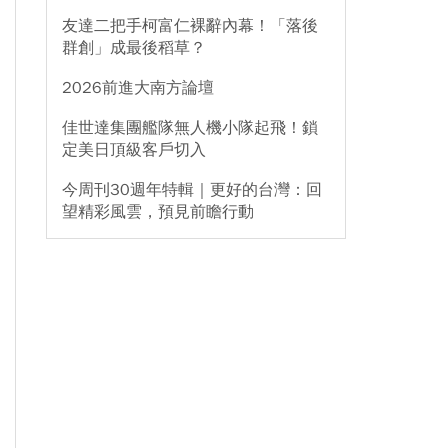
友達二把手柯富仁裸辭內幕！「落後
群創」成最後稻草？
2026前進大南方論壇
佳世達集團艦隊無人機小隊起飛！鎖
定美日頂級客戶切入
今周刊30週年特輯｜更好的台灣：回
望精彩風雲，預見前瞻行動