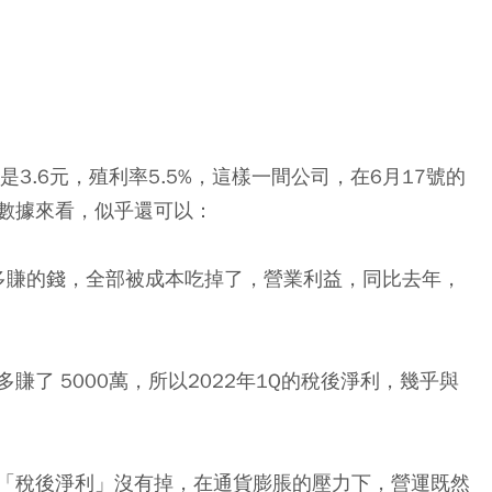
3.6元，殖利率5.5%，這樣一間公司，在6月17號的
數據來看，似乎還可以：
，但多賺的錢，全部被成本吃掉了，營業利益，同比去年，
了 5000萬，所以2022年1Q的稅後淨利，幾乎與
「稅後淨利」沒有掉，在通貨膨脹的壓力下，營運既然