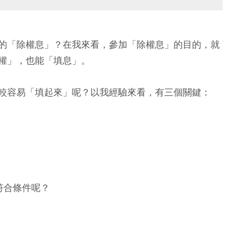
的「除權息」？在我來看，參加「除權息」的目的，就
權」，也能「填息」。
較容易「填起來」呢？以我經驗來看，有三個關鍵：
符合條件呢？