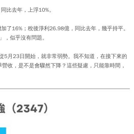
收，同比去年，上浮10%。
加了16%；稅後淨利26.98億，同比去年，幾乎持平。
息」，似乎沒有問題。
從5月23日開始，就非常弱勢。我不知道，在接下來的
季營收，是不是會驟然下降？這些疑慮，只能靠時間，