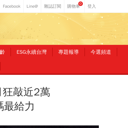
0
齡
ESG永續台灣
專題報導
今選頻道
月狂敲近2萬
碼最給力