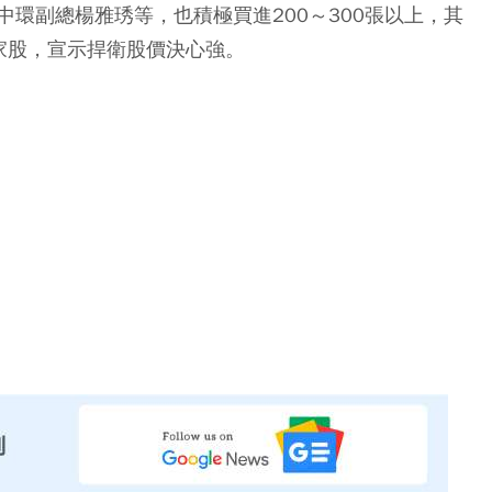
環副總楊雅琇等，也積極買進200～300張以上，其
家股，宣示捍衛股價決心強。