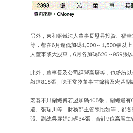
另外，東和鋼鐵法人董事長懋昇投資、福華
等，都在6月逢低加碼1,000～1,500
人董事或大股東，6月各加碼526～959張
此外，董事長及公司經營高層等，也紛紛以
敲進818張、味王常務董事甘錦裕及宏碁副
宏碁不只副總傅若盟加碼405張，副總還有Gre
遠、張瑞川等，財務部主管陳怡如等，都各敲
張、副總吳麗娟加碼34張，合計9位高層主管