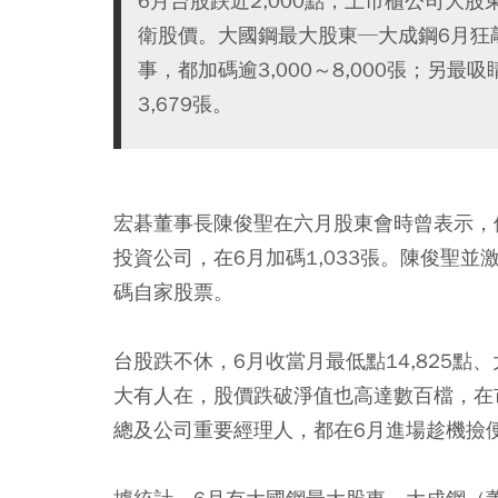
6月台股跌近2,000點，上市櫃公司大
衛股價。大國鋼最大股東─大成鋼6月狂
事，都加碼逾3,000～8,000張；另
3,679張。
宏碁董事長陳俊聖在六月股東會時曾表示，
投資公司，在6月加碼1,033張。陳俊聖
碼自家股票。
台股跌不休，6月收當月最低點14,825點
大有人在，股價跌破淨值也高達數百檔，在
總及公司重要經理人，都在6月進場趁機撿