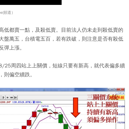
be頻道）
高低都賣一點，及殺低賣。目前法人仍未走到殺低賣的
大盤萬五，台積電五百，若有跌破，則注意是否有殺低
反彈上漲。
8/25周四站上上關價，短線只要有新高，就代表偏多續
，則偏空續跌。