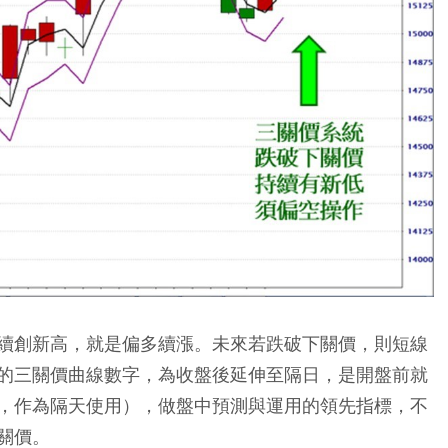
續創新高，就是偏多續漲。未來若跌破下關價，則短線
的三關價曲線數字，為收盤後延伸至隔日，是開盤前就
，作為隔天使用），做盤中預測與運用的領先指標，不
關價。