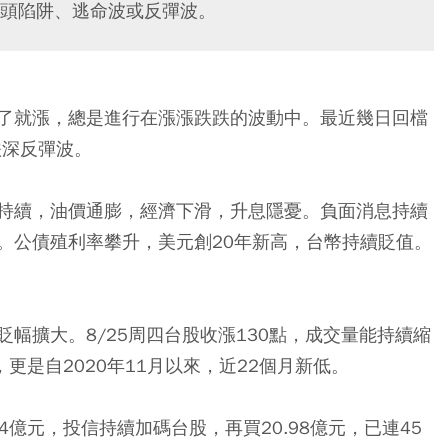
頭陷阱、逃命波或反彈波。
了就漲，總是進行在漲漲跌跌的波動中。最近幾日回檔
跌深反彈波。
持續，油價通膨，經濟下滑，升息隱憂。負面消息持續
。公債殖利率攀升，美元創20年新高，台幣持續貶值。
幅擴大。8/25周四台股收漲130點，成交量能持續縮
，更是自2020年11月以來，近22個月新低。
4億元，投信持續加碼台股，再買20.98億元，已連45