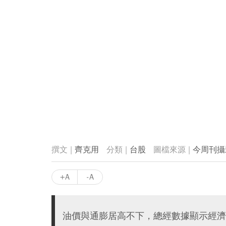
齊克用
台股
今周刊攝
+A
-A
油價與通膨居高不下，總經數據顯示經濟