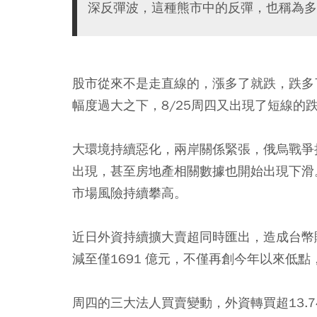
深反彈波，這種熊市中的反彈，也稱為多
股市從來不是走直線的，漲多了就跌，跌多
幅度過大之下，8/25周四又出現了短線的
大環境持續惡化，兩岸關係緊張，俄烏戰爭
出現，甚至房地產相關數據也開始出現下滑
市場風險持續攀高。
近日外資持續擴大賣超同時匯出，造成台幣貶
減至僅1691 億元，不僅再創今年以來低點
周四的三大法人買賣變動，外資轉買超13.7