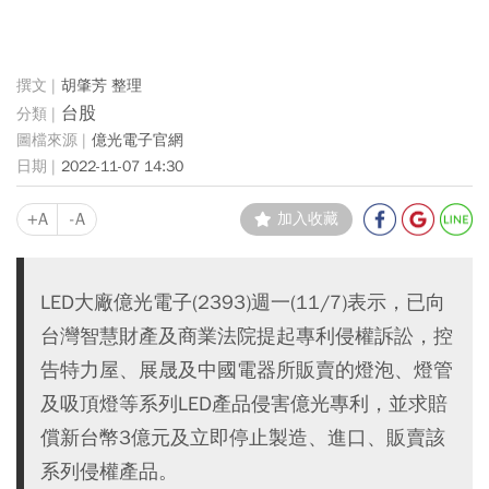
胡肇芳 整理
台股
億光電子官網
2022-11-07 14:30
+A
-A
加入收藏
LED大廠億光電子(2393)週一(11/7)表示，已向
台灣智慧財產及商業法院提起專利侵權訴訟，控
告特力屋、展晟及中國電器所販賣的燈泡、燈管
及吸頂燈等系列LED產品侵害億光專利，並求賠
償新台幣3億元及立即停止製造、進口、販賣該
系列侵權產品。