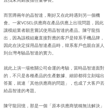
且找來周銘俊擔任董事長。
而苦蹲兩年的晶智達，剛好又在此時遇到另一個機
會。一家VCSEL供應商在產品供應上出現問題，因此
讓模組業者願意嘗試使用晶智達的產品。陳守龍指
出，因為該模組廠直接對應的客戶是韓系手機品牌，
因此在決定採用晶智達產品時，韓系客戶也親自派人
到台灣考驗晶智達的實力。
就此上演一場攸關公司命運的考驗，當時晶智達面對
的，不只是各種產品的生產數據、細節都得立刻端出
答案，就連「其他供應商的問題」，也成了大客戶丟
給晶智達的考題。
陳守龍回憶，那是一個「原本供應商號稱無法解決」