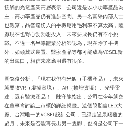
接觸的光電產業高層表示，公司還是以小功率產品為
主，高功率產品仍有進步空間。另一名富采內部人士
也觀察，晶智達切入的手機應用毛利率不算太高，陸
廠現在也野心勃勃想投入，未來要成長仍有不小挑
戰。不過一名半導體業分析師認為，現在除了手機
外，如頭戴式裝置、醫療產品等都可能成為VCSEL新
的出海口，相信未來應用還有很多。
周銘俊分析，「現在我們有米飯（手機產品），未來
就要攻VR（虛擬實境）、AR（擴增實境）、光學雷
達，還有醫療產品！」陳守龍指出，公司在今年就會
在董事會討論上市櫃的詳細規畫。這個脫胎自LED大
廠、台灣唯一的VCSEL設計公司，已經走過最艱難的
歲月，未來是否能再長出另一隻腳，也將是公司下一