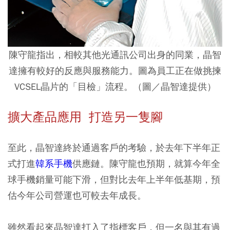
陳守龍指出，相較其他光通訊公司出身的同業，晶智
達擁有較好的反應與服務能力。圖為員工正在做挑揀
VCSEL晶片的「目檢」流程。（圖／晶智達提供）
擴大產品應用 打造另一隻腳
至此，晶智達終於通過客戶的考驗，於去年下半年正
式打進
韓系手機
供應鏈。陳守龍也預期，就算今年全
球手機銷量可能下滑，但對比去年上半年低基期，預
估今年公司營運也可較去年成長。
雖然看起來晶智達打入了指標客戶，但一名與其有過