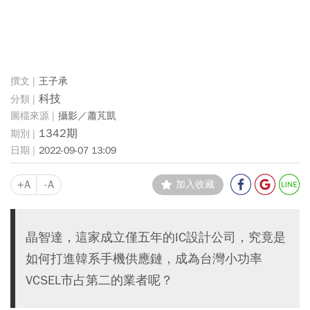
王子承
科技
攝影／蕭芃凱
1342期
2022-09-07 13:09
+A
-A
加入收藏
晶智達，這家成立僅五年的IC設計公司，究竟是
如何打進韓系手機供應鏈，成為台灣小功率
VCSEL市占第二的業者呢？