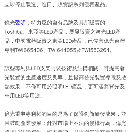
立即停止製造、進口、販賣該系列侵權產品。
億光
聲明
，特力屋的自有品牌及其所販賣的
Toshiba、東亞等LED產品，展晟販賣之舞光LED產
品，中國電器販賣之東亞LED產品，已侵害億光台灣
專利TWI665406、TWI644055及TWI553264。
該些專利與LED支架封裝技術及結構相關，可提高發
光裝置的生產速度及良率，且提高發光裝置導電及散
熱效果，不僅可用於照明LED產品，更可涵蓋背光及
車用LED等用途。
億光重申專利權的目的是為了保護創新研發成果，並
且鼓勵產業發展；針對市場上不法的侵權行為，億光