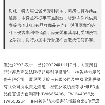
對此，特力屋也發出聲明表示，業務性質為商品
通路，本身並不從事商品製造，貨源均仰賴供應
商提供(包括自有品牌商品在內)，與供應商均簽
訂不侵害專利權保證，億光聲稱其專利受到侵害
之爭議，對特力屋本身營運不會造成任何影響。
億光(2393)表示，已於2022年11月7日，向臺灣智
慧財產及商業法院提起專利侵權訴訟，控告特力屋股
份有限公司、展晟照明股份有限公司及中國電器股份
有限公司所販賣之燈泡、燈管及吸頂燈等系列LED產
品侵害億光台灣專利TWI665406、TWI644055及
TWI553264，並向被告請求損害賠償新台幣3億元及