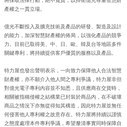
將採取法律行動，絕不寬貸，以捍衛億光尊重智慧財
產權之一貫立場。
億光不斷投入及擴充技術及產品的研發、製造及設計
的能力，加深智慧財產權的佈局，以強化產品的競爭
力。目前已取得美、中、日、歐、韓及台等地區多件
關鍵專利，將持續提供客戶優質的服務以及產品。
特力屋也發出聲明表示，一向致力保障他人合法智慧
財產權，亦不願介入他人間之專利爭議，特力屋非但
對億光電子專利內容並不知悉，且供應商在交貨時，
相關被指稱侵權之結構業已封裝於商品內，在不破壞
商品之情況下亦無從得知其構造，因此特力屋並無任
何侵害他人專利權之故意存在。特力屋將持續以謹慎
之態度處理本件專利爭議，希望釐清事實同時保障自