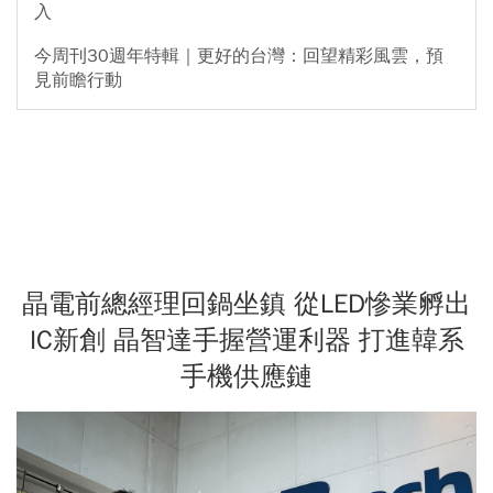
入
今周刊30週年特輯｜更好的台灣：回望精彩風雲，預
見前瞻行動
晶電前總經理回鍋坐鎮 從LED慘業孵出
IC新創 晶智達手握營運利器 打進韓系
手機供應鏈