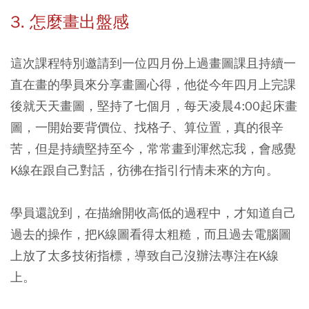
3. 怎麼畫出盤感
這次課程特別邀請到一位四月份上過畫圖課且持續一
直在畫的學員來分享畫圖心得，他從今年四月上完課
後就天天畫圖，堅持了七個月，每天凌晨4:00起床畫
圖，一開始要背價位、找格子、算位置，真的很辛
苦，但是持續堅持至今，常常畫到渾然忘我，會感覺
K線在跟自己對話，彷彿在指引行情未來的方向。
學員還說到，在描繪開收高低的過程中，才知道自己
過去的操作，把K線圖看得太粗糙，而且過去電腦圖
上放了太多技術指標，導致自己沒辦法專注在K線
上。