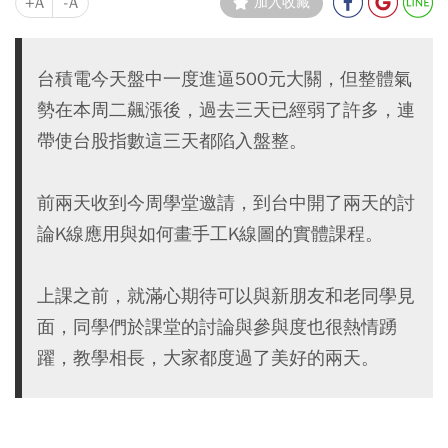
+A
-A
加入收藏
台積電今天盤中一度進逼500元大關，但整體氣
勢在本周二飆漲後，過去三天已經弱了許多，連
帶使台股指數這三天都陷入盤整。
前兩天收到今周學堂邀請，到台中開了兩天的討
論K線應用與如何畫手工K線圖的實體課程。
上課之前，就滿心期待可以與新朋友和老同學見
面，同學們於課堂的討論與參與度也很熱情踴
躍，教學相長，大家都度過了美好的兩天。