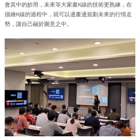
會其中的妙用，未來等大家畫K線的技術更熟練，在
描繪K線的過程中，就可以邊畫邊規劃未來的行情走
勢，讓自己融於圖意之中。