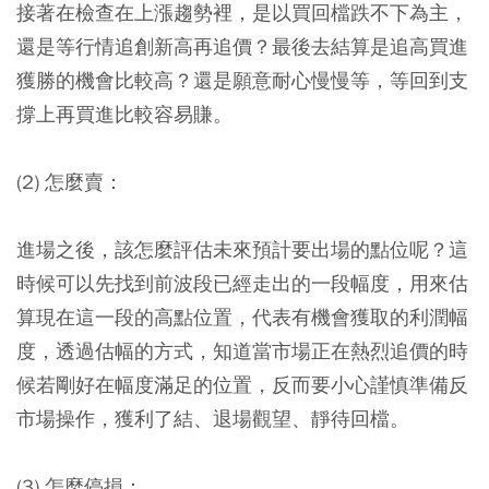
接著在檢查在上漲趨勢裡，是以買回檔跌不下為主，
還是等行情追創新高再追價？最後去結算是追高買進
獲勝的機會比較高？還是願意耐心慢慢等，等回到支
撐上再買進比較容易賺。
(2) 怎麼賣：
進場之後，該怎麼評估未來預計要出場的點位呢？這
時候可以先找到前波段已經走出的一段幅度，用來估
算現在這一段的高點位置，代表有機會獲取的利潤幅
度，透過估幅的方式，知道當市場正在熱烈追價的時
候若剛好在幅度滿足的位置，反而要小心謹慎準備反
市場操作，獲利了結、退場觀望、靜待回檔。
(3) 怎麼停損：