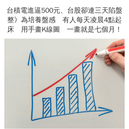
台積電進逼500元、台股卻連三天陷盤
整》為培養盤感 有人每天凌晨4點起
床 用手畫K線圖 一畫就是七個月！