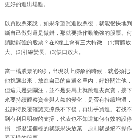
更好的進出場點。
以買股票來說，如果希望買進股票後，就能很快地判
斷自己做對還是做錯，那就要操作動能強的股票。何
謂動能強的股票？在K線上會有三大特徵：(1)實體放
大、(2)引線變長、(3)缺口放大。
當一檔股票的K線，出現以上跡象的時候，就必須把
他挑選出來，放進自己的自選名單內，好好關注他，
但這只是要關注，並不是要馬上就跳進去買賣，接下
來要持續觀察資金與人氣的變化，是否有持續增溫，
並靜待反覆確認支撐跌不下後，再出手買進。若找不
到有利且明確的支撐，代表也不知道如何有效的設停
損，那麼這個標的就該果決放棄，原則就是絕不操作
看不懂的股票。