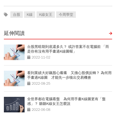
台股
K線
K線女王
今周學堂
延伸閱讀
台股黑暗期到底還多久？ 或許答案不在電腦前 「而
是你有沒有用手畫過K線圖喔」
2022-11-02
看到業績大好飆股心癢癢 又擔心股價反轉？ 為何用
手畫過K線圖 才能先一步嗅出交易機會
2022-08-25
全世界都在電腦看盤 為何用手畫K線圖更有「盤
感」？ 聽聽K線女王怎麼說
2022-06-08