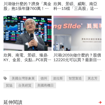
美國台灣形象展
德州
達拉斯
智慧製造
黃志芳
貿協
台美經貿
美國商機日
延伸閱讀