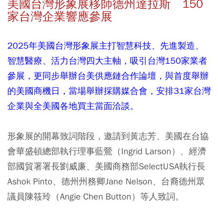
美國台灣形象展移師德州達拉斯 150
家台灣企業響應參展
2025年美國台灣形象展主打智慧科技、先進製造、
智慧醫療、活力台灣四大主軸，吸引台灣150家業者
參展，更同步舉辦台美供應鏈合作論壇，與首度舉辦
的美國商機日，當場舉辦採購媒合會，安排31家台灣
企業與全美國各地買主當面洽談。
形象展的開幕致詞階段，邀請到黃志芳、美國在台協
會華盛頓總部執行理事藍鶯（Ingrid Larson）、經濟
部國貿署署長劉威廉、美國商務部SelectUSA執行長
Ashok Pinto、德州州務卿Jane Nelson、台裔德州眾
議員陳筱玲（Angie Chen Button）等人致詞。