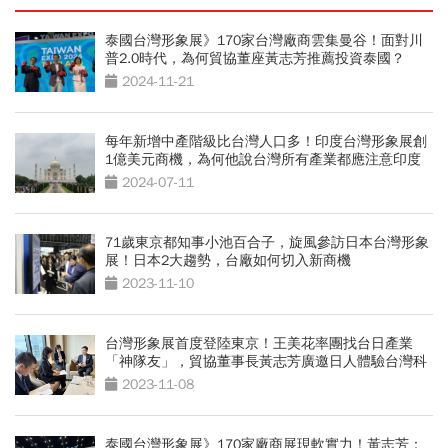
泰國台灣形象展》170家台灣廠商雲集曼谷！面對川
普2.0時代，為何貿協董座黃志芳推薦投資泰國？
2024-11-21
每年新增中產階級比台灣人口多！印度台灣形象展創
1億美元商機，為何他說台灣所有產業都應注意印度
市場？
2024-07-11
71歲東京都知事小池百合子，旋風參訪日本台灣形象
展！日本2大趨勢，台廠如何切入新商機
2023-11-10
台灣形象展首度登陸東京！王美花率團找台日產業
「神隊友」，貿協董事長黃志芳廣邀日人體驗台灣科
技
2023-11-08
泰國台灣形象展》170家廠商展現軟實力！黃志芳：