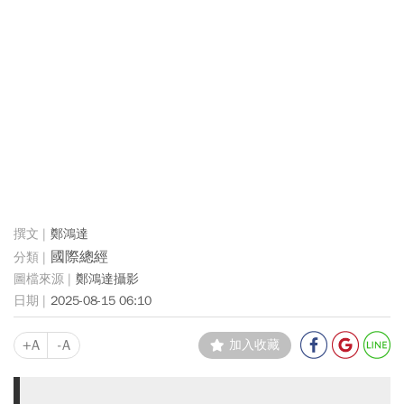
鄭鴻達
國際總經
鄭鴻達攝影
2025-08-15 06:10
+A
-A
加入收藏