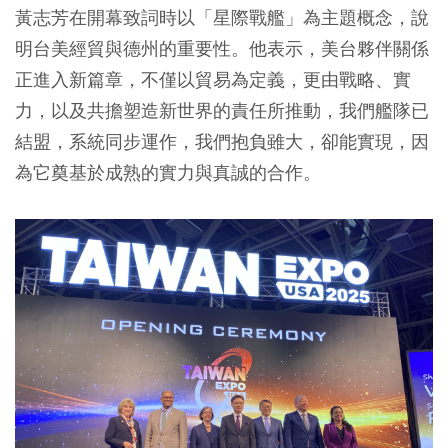
黃志芳在開幕致詞時以「星際戰艦」為主題概念，說
明台美經貿與德州的重要性。他表示，美台夥伴關係
正進入新篇章，不僅以貿易為定義，更由戰略、實
力，以及共擔塑造新世界的責任所推動，我們艦隊已
結盟，系統同步運作，我們抱負雖大，卻能實現，因
為它奠基於成熟的實力與真誠的合作。