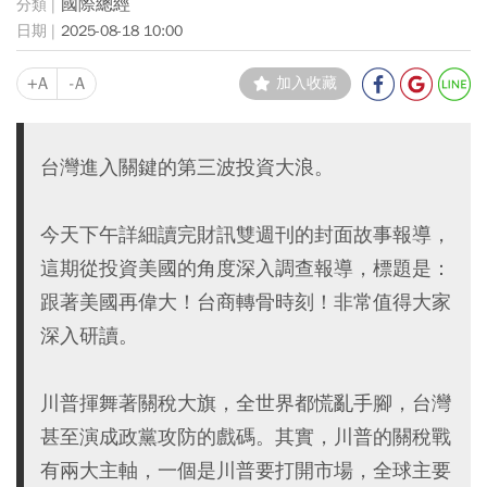
國際總經
2025-08-18 10:00
+A
-A
加入收藏
台灣進入關鍵的第三波投資大浪。
今天下午詳細讀完財訊雙週刊的封面故事報導，
這期從投資美國的角度深入調查報導，標題是：
跟著美國再偉大！台商轉骨時刻！非常值得大家
深入研讀。
川普揮舞著關稅大旗，全世界都慌亂手腳，台灣
甚至演成政黨攻防的戲碼。其實，川普的關稅戰
有兩大主軸，一個是川普要打開市場，全球主要