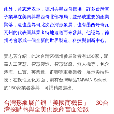
此外，黃志芳表示，德州與墨西哥接壤，許多台灣電
子業早在美南與墨西哥北部布局，並形成重要的產業
聚落，這也是為何此次台灣形象展，也有墨西哥奇瓦
瓦州的代表團與業者特地遠道而來參與。他認為，德
州將會形成一個全新的世界製造、科技與創新中心。
黃志芳介紹，此次台灣來德州參展業者有150家，涵
蓋人工智慧、智慧製造、智慧醫療、無人機等，包含
鴻海、仁寶、英業達、群聯等重要業者，展示尖端科
技；在軟性文化方面，則有台灣精品TAIWAN Select
的150家業者參與，可謂精銳盡出。
台灣形象展首辦「美國商機日」 30台
灣採購商與全美供應商當面洽談