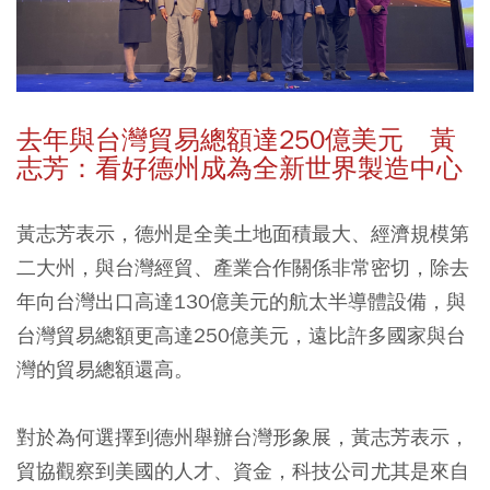
去年與台灣貿易總額達250億美元 黃
志芳：看好德州成為全新世界製造中心
黃志芳表示，德州是全美土地面積最大、經濟規模第
二大州，與台灣經貿、產業合作關係非常密切，除去
年向台灣出口高達130億美元的航太半導體設備，與
台灣貿易總額更高達250億美元，遠比許多國家與台
灣的貿易總額還高。
對於為何選擇到德州舉辦台灣形象展，黃志芳表示，
貿協觀察到美國的人才、資金，科技公司尤其是來自