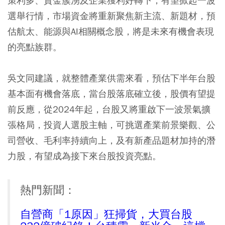
策利多、資金簇湧及企業獲利好轉下，有望掀起一波
選舉行情，市場資金將重新聚焦新主流、新題材，預
估航太、能源與AI相關概念股，將是未來有機會表現
的亮點族群。
吳文同建議，就整體產業供需來看，預估下半年台股
基本面有機會落底，當台股落底確立後，股價有望提
前反應，從2024年起，台股又將重啟下一波景氣擴
張格局，投資人選股主軸，可挑選產業前景樂觀、公
司營收、毛利率持續向上，及有新產品題材加持的潛
力股，有望成為接下來台股投資亮點。
熱門新聞：
自營商「1原因」狂掃貨，大買台股