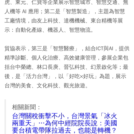
虎、東元、仁寶等企業展示智慧城市、智慧交通、無
人機等 AI 應用；第二是「智慧製造」，主題為智慧
工廠情境，由友上科技、達機機械、東台精機等展
示：自動化產線、機器人、智慧物流。
貿協表示，第三是「智慧醫療」，結合ICT與AI，提供
精準診斷、個人化治療、高效健康管理，參展企業包
括台中榮總、林口長庚、晉弘科技、幻景啟化等；最
後，是「活力台灣」，以「好吃×好玩」為題，展示
台灣的美食、文化科技、觀光旅遊。
相關新聞：
台灣關稅衝擊不小，台灣景氣「冰火
兩重天」…為何中經院院長說：美國
要台積電帶隊拉過去，也能是轉機？