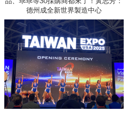
品、乖乖等30採購商都來了！黃志芳：
德州成全新世界製造中心