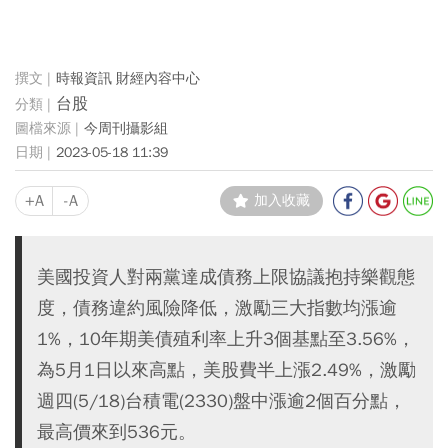
時報資訊 財經內容中心
台股
今周刊攝影組
2023-05-18 11:39
+A
-A
加入收藏
美國投資人對兩黨達成債務上限協議抱持樂觀態
度，債務違約風險降低，激勵三大指數均漲逾
1%，10年期美債殖利率上升3個基點至3.56%，
為5月1日以來高點，美股費半上漲2.49%，激勵
週四(5/18)台積電(2330)盤中漲逾2個百分點，
最高價來到536元。