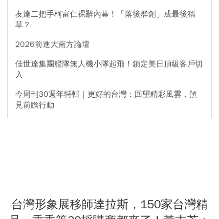
友達二把手柯富仁裸辭內幕！「落後群創」成最後稻
草？
2026前進大南方論壇
佳世達集團艦隊無人機小隊起飛！鎖定美日頂級客戶切
入
今周刊30週年特輯｜更好的台灣：回望精彩風雲，預
見前瞻行動
台灣形象展移師達拉斯，150家台灣精