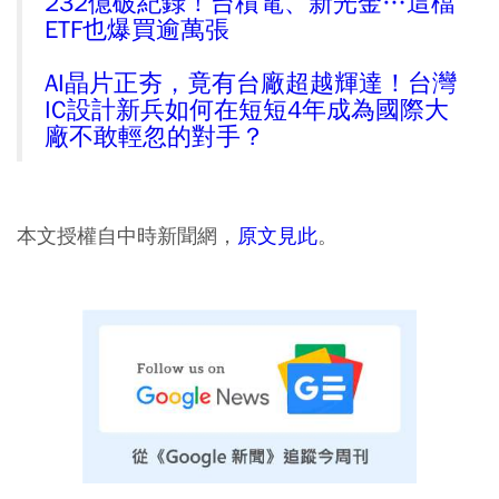
232億破紀錄！台積電、新光金…這檔
ETF也爆買逾萬張
AI晶片正夯，竟有台廠超越輝達！台灣
IC設計新兵如何在短短4年成為國際大
廠不敢輕忽的對手？
本文授權自中時新聞網，
原文見此
。