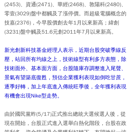
(2453)、資通(2471)、華經(2468)、敦陽科(2480)、
零壹(3029)盤中都觸及了漲停價。而超級電腦概念的
技嘉(2376)，今早股價創去年1月以來新高；緯創
(3231)盤中觸及51.6元創2011年7月以來新高。
新光創新科技基金經理人表示，近期台股突破季線反
壓，站回所有均線之上，技術線型有利多方表態，除
技術面外、基本面方面，台股隨庫存調整進入尾聲、
景氣有望築底復甦，預估企業獲利表現如倒吃甘蔗，
逐季好轉，加上年底進入傳統旺季後，全年獲利表現
有機會出現Nike型走勢。
由於國民黨昨(5/17)正式推出總統大選候選人後，從
現在開始，台股正式進入選舉白熱化階段，台股在政