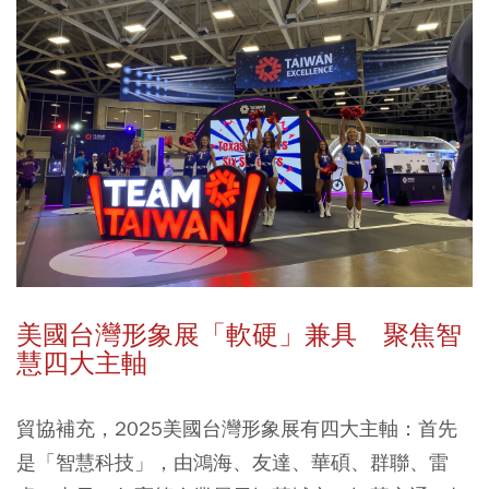
美國台灣形象展「軟硬」兼具 聚焦智
慧四大主軸
貿協補充，2025美國台灣形象展有四大主軸：首先
是「智慧科技」，由鴻海、友達、華碩、群聯、雷