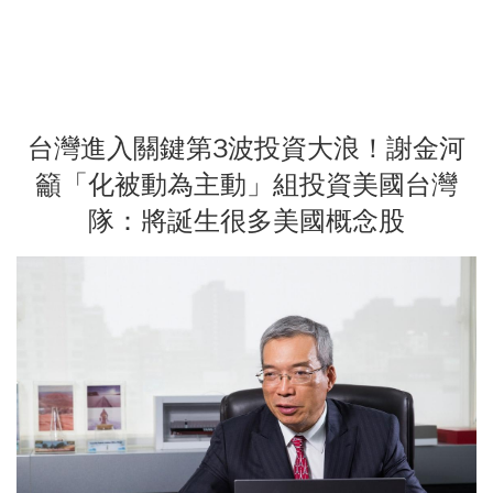
台灣進入關鍵第3波投資大浪！謝金河
籲「化被動為主動」組投資美國台灣
隊：將誕生很多美國概念股