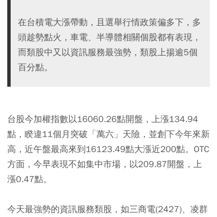
在台積電大漲帶動，且選舉行情政策偏多下，多
頭趁勢點火，車電、半導體相關個股都有表現，
而類股中又以資訊服務最強勢，類股上揚逾5個
百分點。
台股今加權指數以16060.26點開盤，上漲134.94
點，睽違11個月突破「萬六」天險，並創下今年來新
高，近午盤最高來到16123.49點大漲近200點。OTC
方面，今早表現不如集中市場，以209.87開盤，上
漲0.47點。
今天最強勢的資訊服務類股，如三商電(2427)、凌群