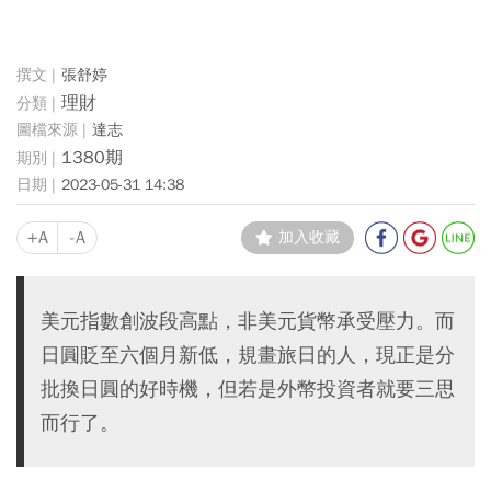
張舒婷
理財
達志
1380期
2023-05-31 14:38
+A
-A
加入收藏
美元指數創波段高點，非美元貨幣承受壓力。而
日圓貶至六個月新低，規畫旅日的人，現正是分
批換日圓的好時機，但若是外幣投資者就要三思
而行了。