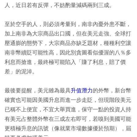
人，近日若有反彈，不妨酌量減碼兩到三成。
至於空手的人，則必須考量到，南非內憂外患不斷，
加上南非為大宗商品出口國，但在美元走強、全球打
壓通膨的態勢下，大宗商品亦缺乏題材，種種利空讓
南非幣續貶可能性高，因此別貪圖看似優渥的八％多
利息而搶進，最終極可能陷入「賺了利息，賠了價
差」的泥淖。
最後要提醒，美元雖為最具
升值潛力
的外幣，新台幣
確實也可能因美國升息而進一步走貶，但現階段美元
已稱不上便宜，不宜大舉買進，保守一點的投資人持
有美元占整體外幣在三成左右即可，若嗅到美國可能
更積極升息的訊號（像就業市場數據優於預期），屆