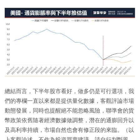
總結而言，下半年股市看好，做多仍是可行選項，我
們的專欄一直以來都是提供量化數據，客觀評論市場
動態發展，同時也提醒絕不能忽略風險，聯準會的貨
幣政策依舊隨著經濟數據做調整，潛在的通膨回升以
及高利率持續，市場自然也會有修正段的來臨。（以
上客觀論述，不作為投資買賣建議，請自行判斷風