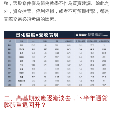
整，選股條件僅為範例教學不作為買賣建議。除此之
外，資金控管、停利停損，或者不可預期衝擊，都是
實際交易必須考慮的因素。
二、高基期效應逐漸淡去，下半年通貨
膨脹重返回升？