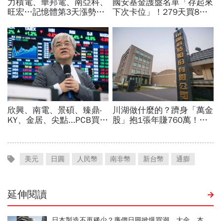
美元
日圓
人民幣
南非幣
新台幣
通膨
延伸閱讀
日本製造不再稀少？廉價日圓掀爆買潮，大金、本