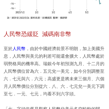
人民幣恐緩貶 減碼南非幣
至於
人民幣
，由於中國經濟前景不明朗，加上美國升
息，人民幣與美元的利差可能還會擴大，人民幣處於
弱勢格局的機率高。瑞銀今年初預測九月、十二月的
人民幣價位皆為六．五元兌一美元，如今分別調整至
六．七元與六．六元；高盛更是將未來三個月、六個
月人民幣價位分別從六．八、六．七元兌一美元下調
至七．一元、七元，均看不到六字頭。
「七」字頭依舊是觀察人民幣兌美元多空較勁的關