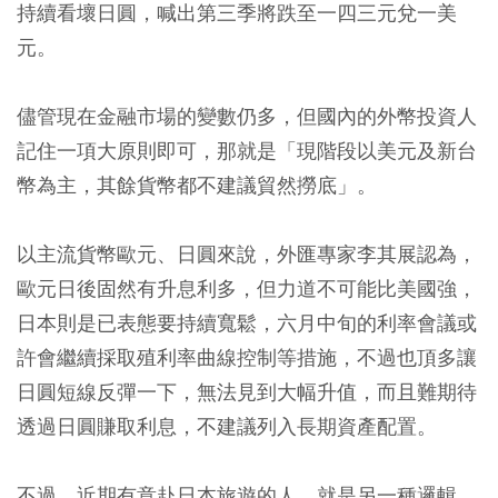
持續看壞日圓，喊出第三季將跌至一四三元兌一美
元。
儘管現在金融市場的變數仍多，但國內的外幣投資人
記住一項大原則即可，那就是「現階段以美元及新台
幣為主，其餘貨幣都不建議貿然撈底」。
以主流貨幣歐元、日圓來說，外匯專家李其展認為，
歐元日後固然有升息利多，但力道不可能比美國強，
日本則是已表態要持續寬鬆，六月中旬的利率會議或
許會繼續採取殖利率曲線控制等措施，不過也頂多讓
日圓短線反彈一下，無法見到大幅升值，而且難期待
透過日圓賺取利息，不建議列入長期資產配置。
不過，近期有意赴日本旅遊的人，就是另一種邏輯