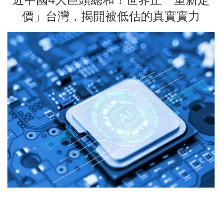
近中國4大巨頭總和！世界正「重新定
價」台灣，揭開被低估的真實實力