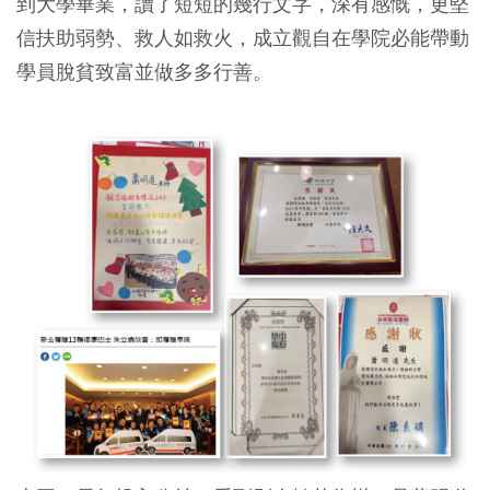
到大學畢業，讀了短短的幾行文字，深有感慨，更堅
信扶助弱勢、救人如救火，成立觀自在學院必能帶動
學員脫貧致富並做多多行善。