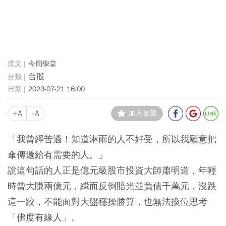
今周學堂
台股
2023-07-21 16:00
+A
-A
加入收藏
「我曾經苦過！知道淋雨的人不好受，所以我願意把
傘傳遞給有需要的人。」
說這句話的人正是億元級股市投資大師蕭明道，年輕
時曾大賺兩億元，繼而反倒賠光並負債千萬元，沒跌
這一跤，不能面對大盤穩操勝算，也無法換位思考
「佛度有緣人」。