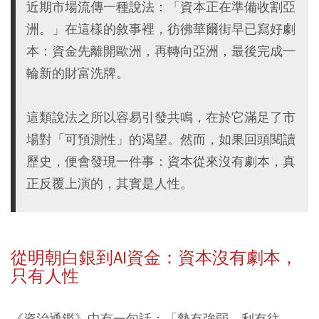
近期市場流傳一種說法：「資本正在準備收割亞
洲。」在這樣的敘事裡，彷彿華爾街早已寫好劇
本：資金先離開歐洲，再轉向亞洲，最後完成一
輪新的財富洗牌。
這類說法之所以容易引發共鳴，在於它滿足了市
場對「可預測性」的渴望。然而，如果回頭閱讀
歷史，便會發現一件事：資本從來沒有劇本，真
正反覆上演的，其實是人性。
從明朝白銀到AI資金：資本沒有劇本，
只有人性
《資治通鑑》中有一句話：「勢有強弱，利有往