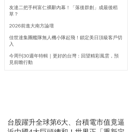
友達二把手柯富仁裸辭內幕！「落後群創」成最後稻
草？
2026前進大南方論壇
佳世達集團艦隊無人機小隊起飛！鎖定美日頂級客戶切
入
今周刊30週年特輯｜更好的台灣：回望精彩風雲，預
見前瞻行動
台股躍升全球第6大、台積電市值竟逼