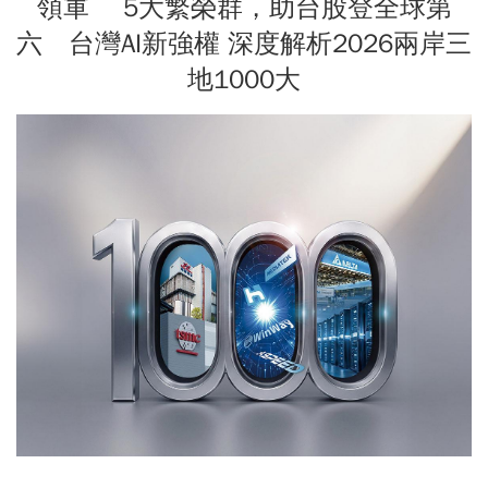
領軍 5大繁榮群，助台股登全球第
六 台灣AI新強權 深度解析2026兩岸三
地1000大