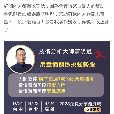
紅潤的人都難以置信，因為曾獲得來自貴人的幫助，
他也願自己成為股海明燈，幫助有緣的人避開地雷
區：「沒那麼難啦！多看我操作幾次，你也可以上路
了。」