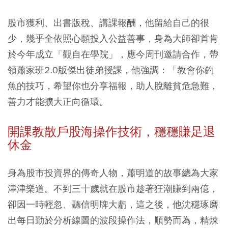
股市獲利、出書版稅、講課報酬，他留給自己的很
少，幾乎全依照心願投入公益善事，身為大師卻首肯
於今年成立「觀自在學院」，應今周刊邀請合作，帶
領蕭家班2.0版傑出徒弟授課，他強調：「教會你釣
魚的技巧，希望你也分享福報，助人脫離貧危急難，
善力才能擴大正向循環。
開課教散戶股海操作技術，穩穩賺足退
休金
身為股市投資界的傳奇人物，蕭明道的故事總為大家
津津樂道。不到三十歲就在股市趁著狂潮賺到兩億，
卻因一時輕忽、聽信明牌大虧，這之後，他沈穩琢磨
出每日勤於分析線圖的波段操作法，順勢而為，精煉