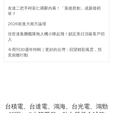
友達二把手柯富仁裸辭內幕！「落後群創」成最後稻
草？
2026前進大南方論壇
佳世達集團艦隊無人機小隊起飛！鎖定美日頂級客戶切
入
今周刊30週年特輯｜更好的台灣：回望精彩風雲，預
見前瞻行動
台積電、台達電、鴻海、台光電、鴻勁