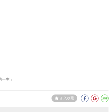
的一生」
加入收藏