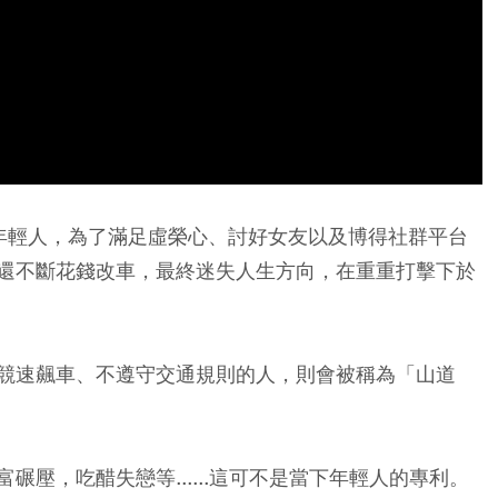
年輕人，為了滿足虛榮心、討好女友以及博得社群平台
還不斷花錢改車，最終迷失人生方向，在重重打擊下於
競速飆車、不遵守交通規則的人，則會被稱為「山道
壓，吃醋失戀等......這可不是當下年輕人的專利。