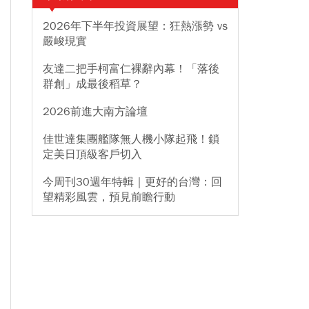
2026年下半年投資展望：狂熱漲勢 vs
嚴峻現實
友達二把手柯富仁裸辭內幕！「落後
群創」成最後稻草？
2026前進大南方論壇
佳世達集團艦隊無人機小隊起飛！鎖
定美日頂級客戶切入
今周刊30週年特輯｜更好的台灣：回
望精彩風雲，預見前瞻行動