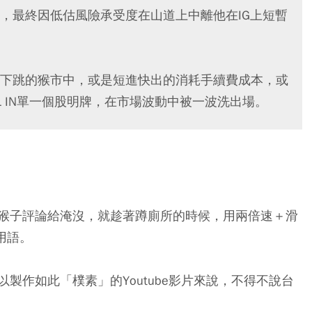
，最終因低估風險承受度在山道上中離他在IG上短暫
下跳的猴市中，或是短進快出的消耗手續費成本，或
L IN單一個股明牌，在市場波動中被一波洗出場。
猴子評論給淹沒，就趁著蹲廁所的時候，用兩倍速＋滑
用語。
製作如此「樸素」的Youtube影片來說，不得不說台