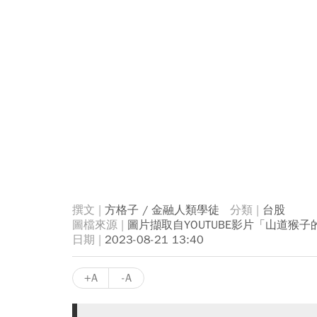
方格子 / 金融人類學徒
台股
圖片擷取自YOUTUBE影片「山道猴子
2023-08-21 13:40
+A
-A