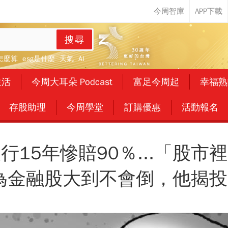
搜尋
怎麼算
esg是什麼
天氣
AI
生活
今周大耳朵 Podcast
富足今周起
幸福熟
存股助理
今周學堂
訂購優惠
活動報名
行15年慘賠90％...「股市
為金融股大到不會倒，他揭投