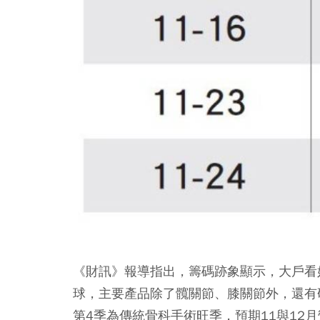
《財訊》報導指出，籌碼跡象顯示，大戶看好
球，主要產品除了髖關節、膝關節外，還有
第4季為傳統骨科手術旺季，預期11與12