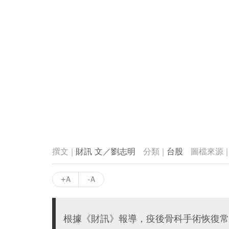
財訊 文／劉志明
台股
+A
-A
根據《財訊》報導，疫後骨科手術恢復常態