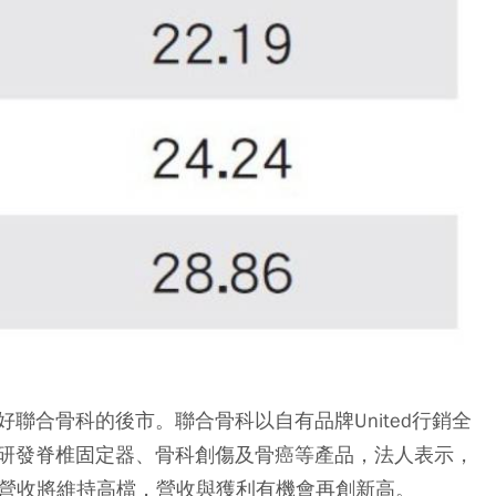
聯合骨科的後市。聯合骨科以自有品牌United行銷全
研發脊椎固定器、骨科創傷及骨癌等產品，法人表示，
月營收將維持高檔，營收與獲利有機會再創新高。