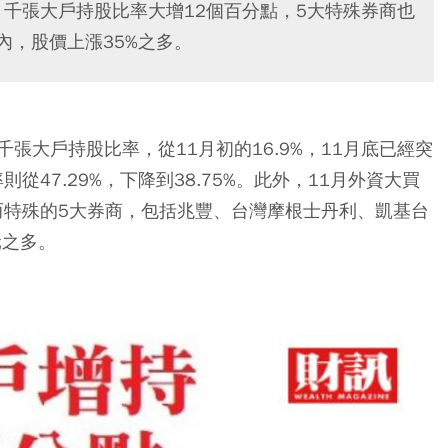
月千張大戶持股比率大增12個百分點，5大特殊券商也
內，股價上漲35%之多。
張大戶持股比率，從11月初的16.9%，11月底已經突
從47.29%，下降到38.75%。此外，11月外資大買
而特殊的5大券商，包括兆豐、台灣摩根士丹利、凱基台
元之多。