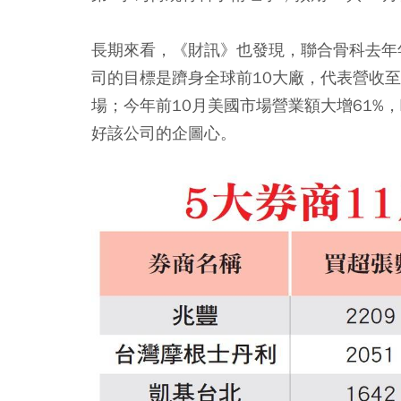
長期來看，《財訊》也發現，聯合骨科去年年
司的目標是躋身全球前10大廠，代表營收
場；今年前10月美國市場營業額大增61%
好該公司的企圖心。