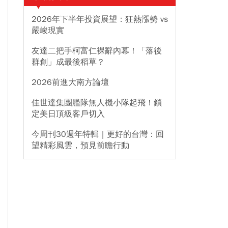
2026年下半年投資展望：狂熱漲勢 vs
嚴峻現實
友達二把手柯富仁裸辭內幕！「落後
群創」成最後稻草？
2026前進大南方論壇
佳世達集團艦隊無人機小隊起飛！鎖
定美日頂級客戶切入
今周刊30週年特輯｜更好的台灣：回
望精彩風雲，預見前瞻行動