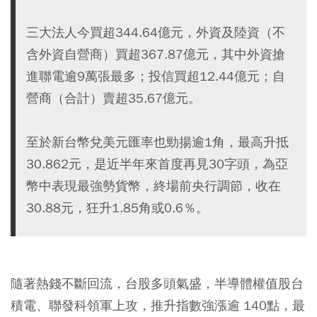
三大法人今買超344.64億元，外資及陸資（不
含外資自營商）買超367.87億元，其中外資搶
進聯電逾9萬張最多；投信買超12.44億元；自
營商（合計）賣超35.67億元。
至於新台幣兌美元匯率也勁揚逾1角，最高升抵
30.862元，是近半年來首度再見30字頭，為亞
幣中表現最強勢貨幣，終場前央行調節，收在
30.88元，狂升1.85角或0.6％。
隨著熱錢不斷回流，台股多頭氣盛，半導體權值股台
積電、聯發科領軍上攻，推升指數強漲逾 140點，最