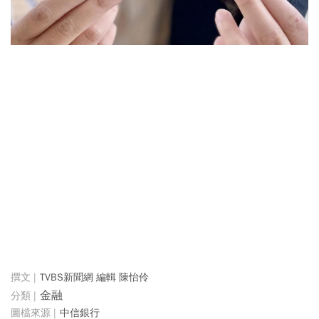
TVBS新聞網 編輯 陳怡伶
金融
中信銀行