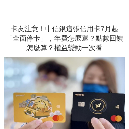
卡友注意！中信銀這張信用卡7月起
「全面停卡」，年費怎麼退？點數回饋
怎麼算？權益變動一次看