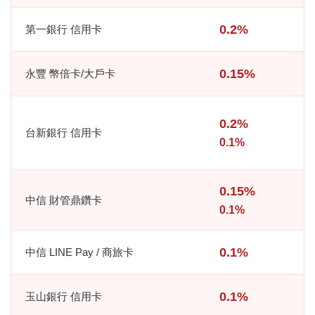
0.2%
第一銀行 信用卡
0.15%
永豐 幣倍卡/大戶卡
0.2%
台新銀行 信用卡
0.1%
0.15%
中信 財管鼎鑽卡
0.1%
0.1%
中信 LINE Pay / 商旅卡
0.1%
玉山銀行 信用卡