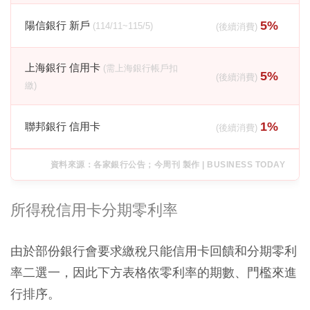
5%
陽信銀行 新戶
(114/11~115/5)
(後續消費)
上海銀行 信用卡
(需上海銀行帳戶扣
5%
(後續消費)
繳)
1%
聯邦銀行 信用卡
(後續消費)
資料來源：各家銀行公告；今周刊 製作 | BUSINESS TODAY
所得稅信用卡分期零利率
由於部份銀行會要求繳稅只能信用卡回饋和分期零利
率二選一，因此下方表格依零利率的期數、門檻來進
行排序。