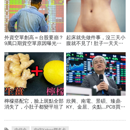
中信金
中信Yahoo聯名卡