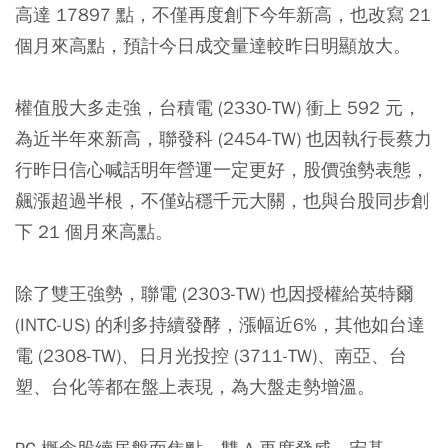
高達 17897 點，不僅再度創下今年新高，也改寫 21
個月來高點，預計今日成交量達較昨日明顯放大。
權值股大多走強，台積電 (2330-TW) 衝上 592 元，
為近半年來新高，聯發科 (2454-TW) 也因執行長蔡力
行昨日信心喊話明年營運一定更好，股價強勢表態，
飆漲超過半根，不僅站穩千元大關，也與台股同步創
下 21 個月來高點。
除了雙王強勢，聯電 (2303-TW) 也因授權給英特爾
(INTC-US) 的利多持續發酵，漲幅近6%，其他如台達
電 (2308-TW)、日月光投控 (3711-TW)、南亞、台
塑、台化等都在盤上表現，為大盤走勢增溫。