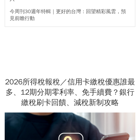
今周刊30週年特輯｜更好的台灣：回望精彩風雲，預
見前瞻行動
2026所得稅報稅／信用卡繳稅優惠誰最
多、12期分期零利率、免手續費？銀行
繳稅刷卡回饋、減稅新制攻略