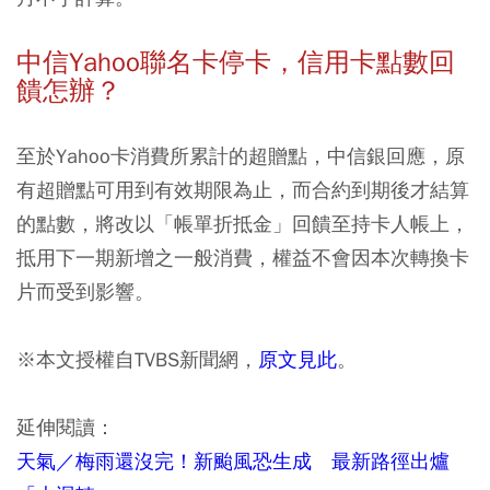
中信Yahoo聯名卡停卡，信用卡點數回
饋怎辦？
至於Yahoo卡消費所累計的超贈點，中信銀回應，原
有超贈點可用到有效期限為止，而合約到期後才結算
的點數，將改以「帳單折抵金」回饋至持卡人帳上，
抵用下一期新增之一般消費，權益不會因本次轉換卡
片而受到影響。
※本文授權自TVBS新聞網，
原文見此
。
延伸閱讀：
天氣／梅雨還沒完！新颱風恐生成 最新路徑出爐