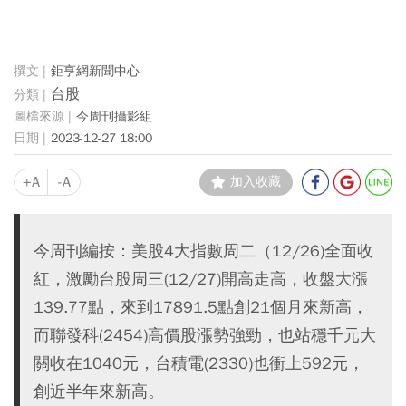
鉅亨網新聞中心
台股
今周刊攝影組
2023-12-27 18:00
+A
-A
加入收藏
今周刊編按：美股4大指數周二（12/26)全面收
紅，激勵台股周三(12/27)開高走高，收盤大漲
139.77點，來到17891.5點創21個月來新高，
而聯發科(2454)高價股漲勢強勁，也站穩千元大
關收在1040元，台積電(2330)也衝上592元，
創近半年來新高。