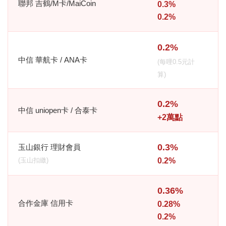
聯邦 吉鶴/M卡/MaiCoin
0.3%
0.2%
0.2%
中信 華航卡 / ANA卡
(每哩0.5元計
算)
0.2%
中信 uniopen卡 / 合泰卡
+2萬點
0.3%
玉山銀行 理財會員
(玉山扣繳)
0.2%
0.36%
合作金庫 信用卡
0.28%
0.2%