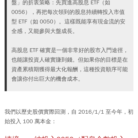
盤」的折衷策略：先買進高股息 ETF（如
0056），再把每次領到的股息持續轉投入市值
型 ETF（如 0050）。這樣既能享有現金流的安
全感，又能參與大盤成長。
高股息 ETF 確實是一個非常好的股市入門途徑，
也能讓投資人確實賺到錢。但如果你的目標是在
資產累積期獲得最大化報酬，這種投資順序可能
會讓你付出巨大的機會成本。
我們以歷史股價實際回測，自 2016/1/1 至今年，初
始投入 100 萬本金：