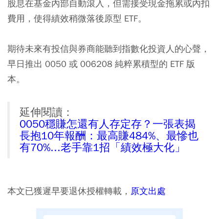
股息在基金內部自動滾入，但需接受現金拖累或內扣
費用，使得績效稍微落後原型 ETF。
期待未來有投信與券商能聽到指數化投資人的心聲，
早日推出 0050 或 006208 純粹累積型的 ETF 版
本。
延伸閱讀：
0050穩賺怎還有人存定存？一張表揭
長抱10年報酬：最高賺484%、最慘也
有70%...老手靠1招「績效極大化」
本文已獲遲早要退休授權轉載，
原文出處