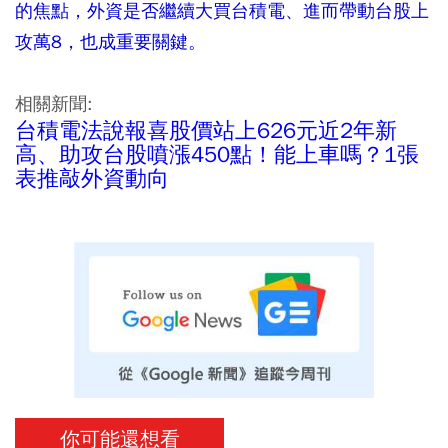
的焦點，外資是否繼續大買台積電、進而帶動台股上
攻萬8，也成重要關鍵。
相關新聞:
台積電法說報喜股價站上626元近2年新
高、助攻台股噴漲450點！能上車嗎？1張
表推敲外資動向
你可能還想看