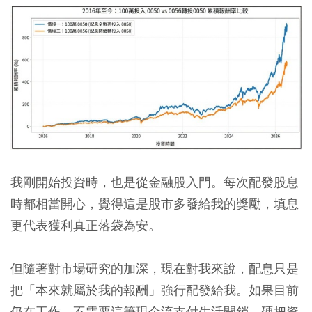
我剛開始投資時，也是從金融股入門。每次配發股息
時都相當開心，覺得這是股市多發給我的獎勵，填息
更代表獲利真正落袋為安。
但隨著對市場研究的加深，現在對我來說，配息只是
把「本來就屬於我的報酬」強行配發給我。如果目前
仍在工作、不需要這筆現金流支付生活開銷，硬把資