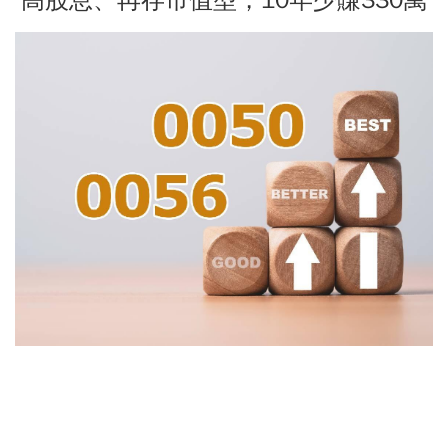
高股息、再存市值型，10年少賺330萬