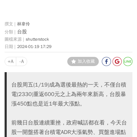
林韋伶
台股
shutterstock
2024-01-19 17:29
+A
-A
加入收藏
台股周五(1/19)成為選後最熱的一天，不僅台積
電(2330)重返600元之上為兩年來新高，台股暴
漲450點也是近1年最大漲點。
前幾日台股連續重挫，政府喊話都在看，今天台
股一開盤搭著台積電ADR大漲氣勢、買盤進場點