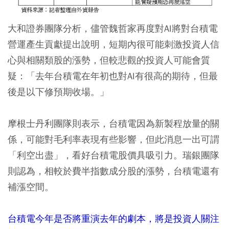
大和證券團隊分析，儘管魏哲家再度對AI將對台積電
營運產生貢獻提出說明，短期內很可能刺激投資人信
心與相關類股的漲勢，但較悲觀的投資人可能會質
疑：「去年台積電在年初也對AI有很高的期待，但最
後是以下修預期收場。」
摩根士丹利團隊則表示，台積電因為新製程放量的關
係，可能對毛利率表現有些影響，但此消息一出可謂
「利空出盡」，看好台積電股價具吸引力。瑞銀團隊
則認為，相較於費半指數成分股的漲勢，台積電還有
補漲空間。
台積電今年是否將重演去年的劇本，將是投資人關注