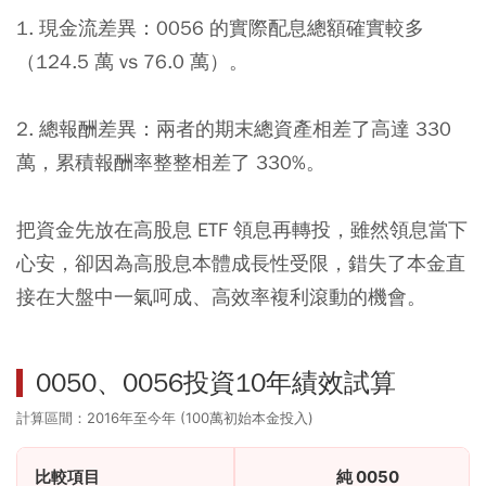
1. 現金流差異：0056 的實際配息總額確實較多
（124.5 萬 vs 76.0 萬）。
2. 總報酬差異：兩者的期末總資產相差了高達 330
萬，累積報酬率整整相差了 330%。
把資金先放在高股息 ETF 領息再轉投，雖然領息當下
心安，卻因為高股息本體成長性受限，錯失了本金直
接在大盤中一氣呵成、高效率複利滾動的機會。
0050、0056投資10年績效試算
計算區間：2016年至今年 (100萬初始本金投入)
比較項目
純 0050