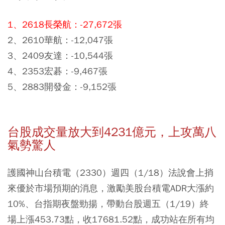
1、2618長榮航：-27,672張
2、2610華航：-12,047張
3、2409友達：-10,544張
4、2353宏碁：-9,467張
5、2883開發金：-9,152張
台股成交量放大到4231億元，上攻萬八
氣勢驚人
護國神山台積電（2330）週四（1/18）法說會上捎
來優於市場預期的消息，激勵美股台積電ADR大漲約
10%、台指期夜盤勁揚，帶動台股週五（1/19）終
場上漲453.73點，收17681.52點，成功站在所有均