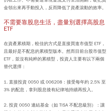
金領出來再手動投入，反而降低了資產滾動的效率。
不需要靠股息生活，盡量別選擇高股息
ETF
在資產累積期，較佳的方式是直接買進市值型 ETF，
且最好是不配息的累積型版本。然而目前台股市值型
ETF，並沒有純粹的累積型，投資人主要有以下兩個
替代選擇：
1. 直接投資 0050 或 006208：接受每年約 2.5% 至
3% 的配息，拿到股息後有紀律地持續再投入。
2. 投資 0050 連結基金（如 TISA 不配息級別）：讓