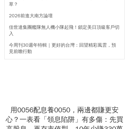
草？
2026前進大南方論壇
佳世達集團艦隊無人機小隊起飛！鎖定美日頂級客戶切
入
今周刊30週年特輯｜更好的台灣：回望精彩風雲，預
見前瞻行動
用0056配息養0050，兩邊都賺更安
心？一表看「領息陷阱」有多傷：先買