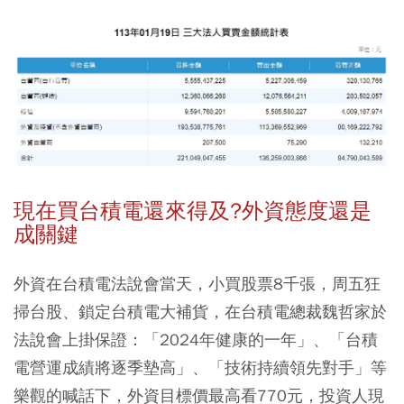
現在買台積電還來得及?外資態度還是
成關鍵
外資在台積電法說會當天，小買股票8千張，周五狂
掃台股、鎖定台積電大補貨，在台積電總裁魏哲家於
法說會上掛保證：「2024年健康的一年」、「台積
電營運成績將逐季墊高」、「技術持續領先對手」等
樂觀的喊話下，外資目標價最高看770元，投資人現