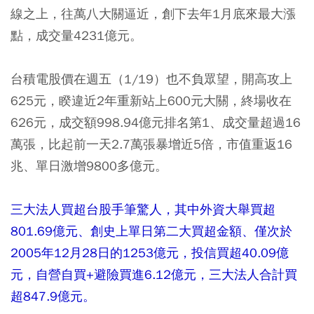
線之上，往萬八大關逼近，創下去年1月底來最大漲
點，成交量4231億元。
台積電股價在週五（1/19）也不負眾望，開高攻上
625元，睽違近2年重新站上600元大關，終場收在
626元，成交額998.94億元排名第1、成交量超過16
萬張，比起前一天2.7萬張暴增近5倍，市值重返16
兆、單日激增9800多億元。
三大法人買超台股手筆驚人，其中外資大舉買超
801.69億元、創史上單日第二大買超金額、僅次於
2005年12月28日的1253億元，投信買超40.09億
元，自營自買+避險買進6.12億元，三大法人合計買
超847.9億元。