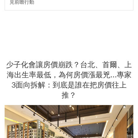
見前瞻行動
少子化會讓房價崩跌？台北、首爾、上
海出生率最低，為何房價漲最兇...專家
3面向拆解：到底是誰在把房價往上
推？