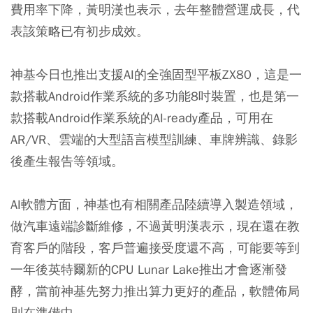
費用率下降，黃明漢也表示，去年整體營運成長，代
表該策略已有初步成效。
神基今日也推出支援AI的全強固型平板ZX80，這是一
款搭載Android作業系統的多功能8吋裝置，也是第一
款搭載Android作業系統的AI-ready產品，可用在
AR/VR、雲端的大型語言模型訓練、車牌辨識、錄影
後產生報告等領域。
AI軟體方面，神基也有相關產品陸續導入製造領域，
做汽車遠端診斷維修，不過黃明漢表示，現在還在教
育客戶的階段，客戶普遍接受度還不高，可能要等到
一年後英特爾新的CPU Lunar Lake推出才會逐漸發
酵，當前神基先努力推出算力更好的產品，軟體佈局
則在準備中。