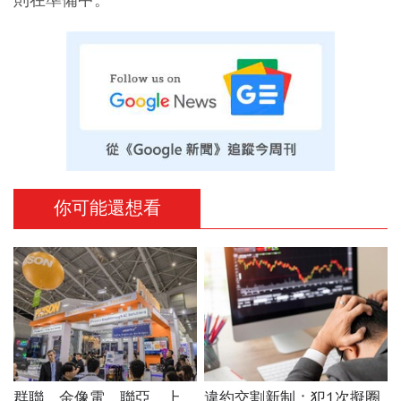
你可能還想看
群聯、金像電、聯亞、上
違約交割新制：犯1次擬圈