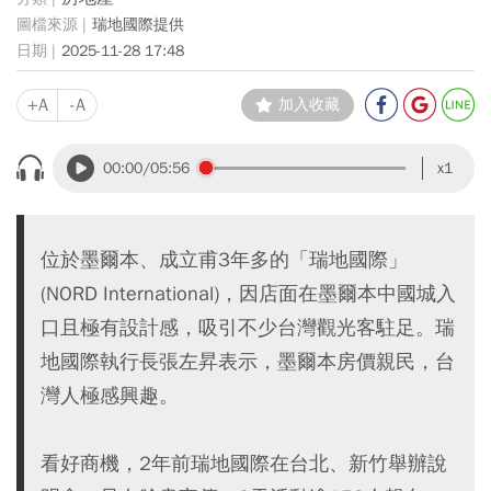
瑞地國際提供
2025-11-28 17:48
+A
-A
加入收藏
00:00
/05:56
x1
位於墨爾本、成立甫3年多的「瑞地國際」
(NORD International)，因店面在墨爾本中國城入
口且極有設計感，吸引不少台灣觀光客駐足。瑞
地國際執行長張左昇表示，墨爾本房價親民，台
灣人極感興趣。
看好商機，2年前瑞地國際在台北、新竹舉辦說