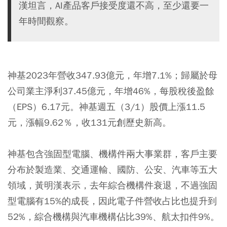
漢坦言，AI產品客戶接受度還不高，至少還要一
年時間觀察。
神基2023年營收347.93億元，年增7.1%；歸屬於母
公司業主淨利37.45億元，年增46%，每股稅後盈餘
（EPS）6.17元。神基週五（3/1）股價上漲11.5
元，漲幅9.62％，收131元創歷史新高。
神基包含強固型電腦、機構件兩大事業群，客戶主要
分布於製造業、交通運輸、國防、公安、汽車等五大
領域，黃明漢表示，去年綜合機構件衰退，不過強固
型電腦有15%的成長，因此電子件營收占比也提升到
52%，綜合機構與汽車機構佔比39%、航太扣件9%。