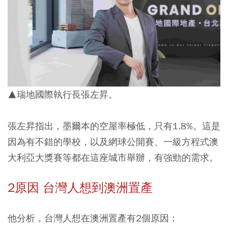
▲瑞地國際執行長張左昇。
張左昇指出，墨爾本的空屋率極低，只有1.8%。這是
因為有不錯的學校，以及網球公開賽、一級方程式澳
大利亞大獎賽等都在這座城市舉辦，有強勁的需求。
2原因 台灣人想到澳洲置產
他分析，台灣人想在澳洲置產有2個原因：