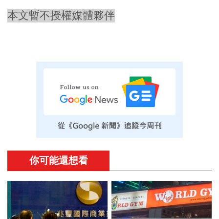
本文暫不授權媒體夥伴