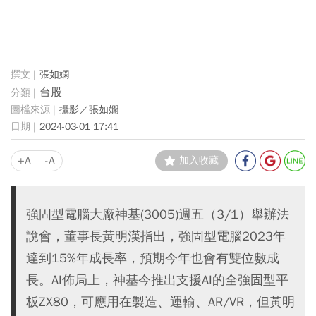
張如嫻
台股
攝影／張如嫻
2024-03-01 17:41
+A
-A
加入收藏
強固型電腦大廠神基(3005)週五（3/1）舉辦法
說會，董事長黃明漢指出，強固型電腦2023年
達到15%年成長率，預期今年也會有雙位數成
長。AI佈局上，神基今推出支援AI的全強固型平
板ZX80，可應用在製造、運輸、AR/VR，但黃明