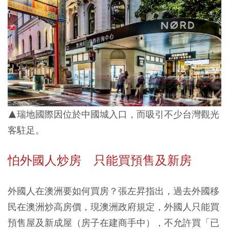
▲瑞地國際因位於中國城入口，而吸引不少台灣觀光
客駐足。
怕外國人炒房 只能買預售及新房
外國人在澳洲要如何買房？張左昇指出，
過去外國移
民在澳洲炒高房價，現澳洲政府規定，外國人只能買
預售屋及新成屋（房子在建商手中），不允許買「已