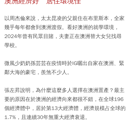
澳洲經濟好 居住環境佳
以周杰倫來說，太太昆凌的父親住在布里斯本，全家
幾乎每年都會到澳洲渡假。看好澳洲的就學環境，
2024年曾有民眾目賭，夫妻正在澳洲替大女兒找尋
學校。
微風少奶奶孫芸芸在疫情時於IG曬出自家在澳洲、緊
鄰大海的豪宅，羨煞不少人。
張左昇說明，為什麼這麼多人選擇在澳洲置產？最主
要的原因在於澳洲的經濟向來都很不錯，在全球196
個經濟體中，居於第13大經濟體，經濟規模占全球的
1.7%，且連續30年無重大經濟衰退。