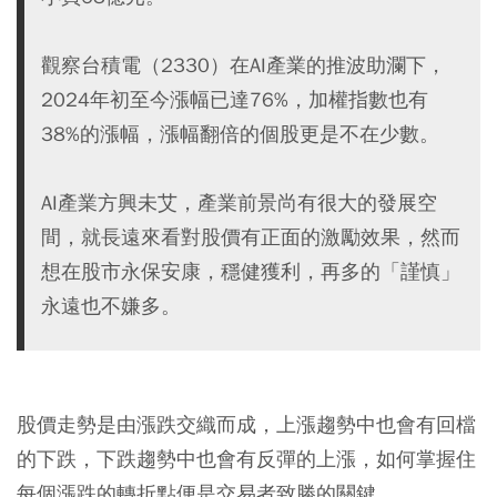
觀察台積電（2330）在AI產業的推波助瀾下，
2024年初至今漲幅已達76%，加權指數也有
38%的漲幅，漲幅翻倍的個股更是不在少數。
AI產業方興未艾，產業前景尚有很大的發展空
間，就長遠來看對股價有正面的激勵效果，然而
想在股市永保安康，穩健獲利，再多的「謹慎」
永遠也不嫌多。
股價走勢是由漲跌交織而成，上漲趨勢中也會有回檔
的下跌，下跌趨勢中也會有反彈的上漲，如何掌握住
每個漲跌的轉折點便是交易者致勝的關鍵。