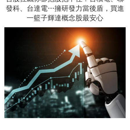
發科、台達電…擁研發力當後盾，買進
一籃子輝達概念股最安心