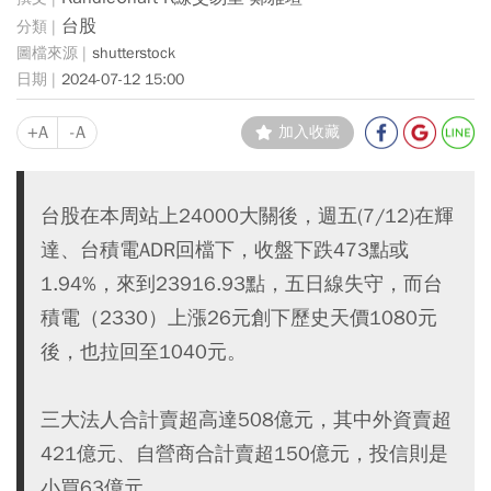
台股
shutterstock
2024-07-12 15:00
+A
-A
加入收藏
台股在本周站上24000大關後，週五(7/12)在輝
達、台積電ADR回檔下，收盤下跌473點或
1.94%，來到23916.93點，五日線失守，而台
積電（2330）上漲26元創下歷史天價1080元
後，也拉回至1040元。
三大法人合計賣超高達508億元，其中外資賣超
421億元、自營商合計賣超150億元，投信則是
小買63億元。