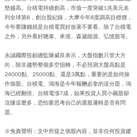
墊越高。台積電持續創高，市值一度突破1兆美元名
列全球第8，創台股紀錄，大摩今年8度調高目標價，
今年要賺錢就是台積電買好放著不要看。除了台積電
之外，另外看好聰泰、來億、森崴能源、弘憶股等。
永誠國際投顧總監陳威良表示，大盤指數只管大方
向，除非趨勢整個多空扭轉，不必預測大盤高點是
24000點、25000點、還是3萬點，重要的是如何操
作個股。台積電、鴻海是今年報酬必拿的送分題，鴻
海已經翻倍、台積電漲7成，如果投資人買小飆股卻
沒賺這麼多，恐怕要思考自己的選股邏輯是否有問
題。
※免責聲明：文中所提之個股內容，並非任何投資建