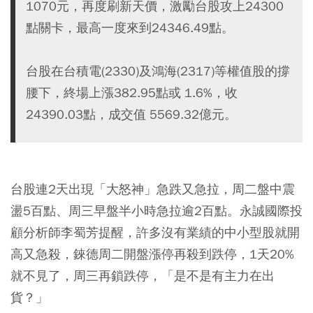
1070元，再度刷新天價，激勵台股攻上24300
點關卡，最高一度來到24346.49點。
台股在台積電(2330)及鴻海(2317)等權值股的撐
腰下，終場上漲382.95點或 1.6%，收
24390.03點，成交值 5569.32億元。
台股連2天出現「大怒神」急跌又急拉，周二盤中震
盪5百點、周三早盤半小時急拉逾2百點。永誠國際投
顧分析師李蜀芳提醒，許多沒有業績的中小型股就開
高又急殺，錸德周二開盤漲停再殺到跌停，1天20%
就不見了，周三再鎖跌停，「是不是有主力在出
貨？」