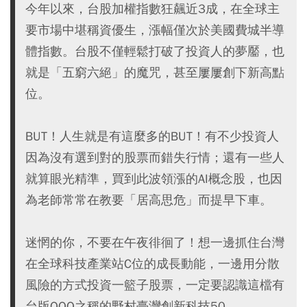
今年以來，台股加權指數狂飆近3成，在全球主
要市場中堪稱資優生，漲幅僅次於美國費城半導
體指數。台股不僅輕鬆打破了投資人的夢靨，也
就是「五窮六絕」的魔咒，甚至屢屢創下新高點
位。
BUT！人生就是有這麼多的BUT！有不少投資人
因為沒有選到對的股票而錯失行情；還有一些人
就算眼光精準，買到此波領漲的AI概念股，也因
為老師常常在教要「居高思危」而提早下車。
迷惘的你，不要在午夜徘徊了！想一邊抓住台灣
在全球科技產業站C位的成長動能，一邊用分散
風險的方式投資一籃子股票，一定要認識這檔有
台版QQQ之稱的野村臺灣創新科技50