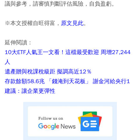
議與參考，請審慎判斷評估風險，自負盈虧。
※本文授權自旺得富，
原文見此
。
延伸閱讀：
10大ETF人氣王一文看！這檔最受歡迎 周增27,244
人
遺產贈與稅課稅級距 擬調高近12％
存款餘額58.6兆 「錢淹到天花板」 謝金河給央行1
建議：讓企業更彈性