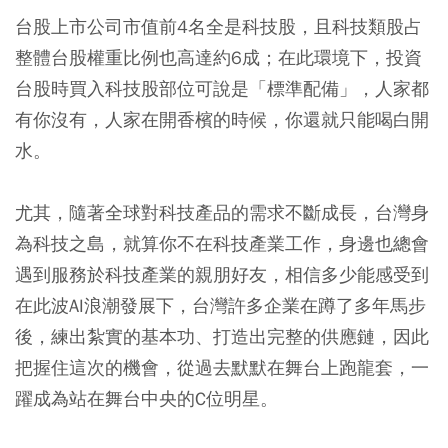
台股上市公司市值前4名全是科技股，且科技類股占
整體台股權重比例也高達約6成；在此環境下，投資
台股時買入科技股部位可說是「標準配備」，人家都
有你沒有，人家在開香檳的時候，你還就只能喝白開
水。
尤其，隨著全球對科技產品的需求不斷成長，台灣身
為科技之島，就算你不在科技產業工作，身邊也總會
遇到服務於科技產業的親朋好友，相信多少能感受到
在此波AI浪潮發展下，台灣許多企業在蹲了多年馬步
後，練出紮實的基本功、打造出完整的供應鏈，因此
把握住這次的機會，從過去默默在舞台上跑龍套，一
躍成為站在舞台中央的C位明星。