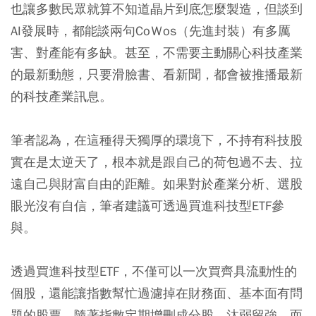
也讓多數民眾就算不知道晶片到底怎麼製造，但談到
AI發展時，都能談兩句CoＷos（先進封裝）有多厲
害、對產能有多缺。甚至，不需要主動關心科技產業
的最新動態，只要滑臉書、看新聞，都會被推播最新
的科技產業訊息。
筆者認為，在這種得天獨厚的環境下，不持有科技股
實在是太逆天了，根本就是跟自己的荷包過不去、拉
遠自己與財富自由的距離。如果對於產業分析、選股
眼光沒有自信，筆者建議可透過買進科技型ETF參
與。
透過買進科技型ETF，不僅可以一次買齊具流動性的
個股，還能讓指數幫忙過濾掉在財務面、基本面有問
題的股票，隨著指數定期增刪成分股，汰弱留強。而