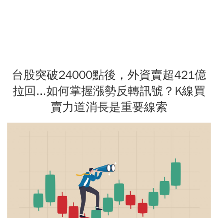
台股突破24000點後，外資賣超421億
拉回...如何掌握漲勢反轉訊號？K線買
賣力道消長是重要線索