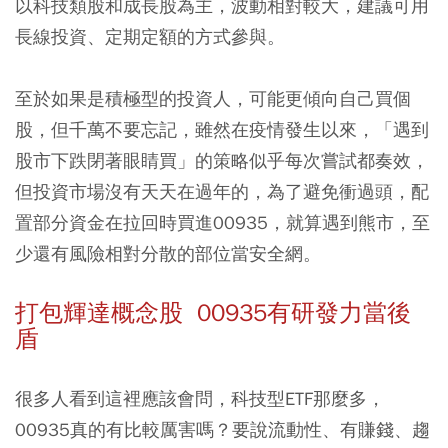
以科技類股和成長股為主，波動相對較大，建議可用
長線投資、定期定額的方式參與。
至於如果是積極型的投資人，可能更傾向自己買個
股，但千萬不要忘記，雖然在疫情發生以來，「遇到
股市下跌閉著眼睛買」的策略似乎每次嘗試都奏效，
但投資市場沒有天天在過年的，為了避免衝過頭，配
置部分資金在拉回時買進00935，就算遇到熊市，至
少還有風險相對分散的部位當安全網。
打包輝達概念股 00935有研發力當後
盾
很多人看到這裡應該會問，科技型ETF那麼多，
00935真的有比較厲害嗎？要說流動性、有賺錢、趨