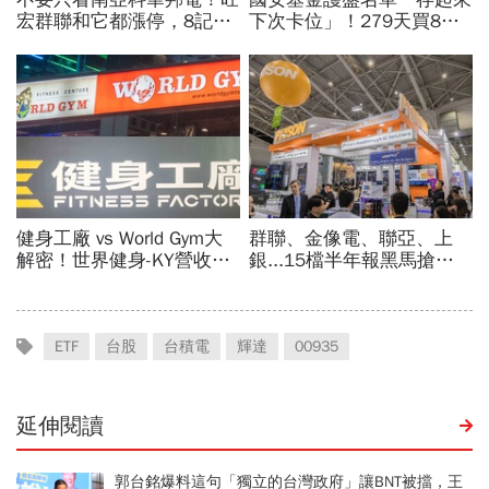
ETF
台股
台積電
輝達
00935
延伸閱讀
郭台銘爆料這句「獨立的台灣政府」讓BNT被擋，王