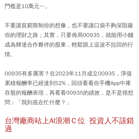
門檻是10萬元…。
不要讓貧窮限制你的想像，也不要讓口袋不夠深阻礙
你的理財之路；其實，只要佈局00935，就能用小錢
成為輝達合作夥伴的股東，輕鬆跟上這波不拉回的行
情。
00935有多厲害？在2023年11月成立00935，淨值
累積報酬率已經達到52%，回頭看看你手機App中庫
存股的報酬表現，再看看00935的績效，是不是很想
問：「我到底在忙什麼？」
台灣廠商站上AI浪潮Ｃ位 投資人不該錯
過