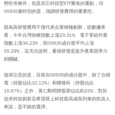
勢性等條件，也是其它科技型ETF聚焦的重點，但
00935最特別的是，強調研發費用的重要性。
因為高研發費用不僅代表企業積極創新，從數據來
看，今年台灣加權指數上漲23.31%、電子零組件業
指數上漲34.23%，而00935成分股平均上漲
55.29%，這充分說明，重視研發是提升產業競爭力
的關鍵。
值得注意的是，目前在00935的成分股中，除了台積
電（持股佔比32.12%）和聯發科（持股佔比
15.67%）之外，黃仁勳明牌股票佔比約22%，對於
追求科技創新且希望搭上科技股高成長列車的投資人
來說，是不錯的選擇。