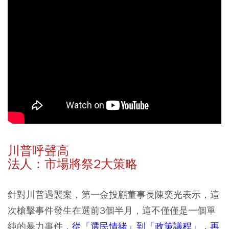
川普呼聲高
法人：市場將祭2大策略
針對川普遇襲案，第一金投顧董事長陳奕光表示，這
次槍擊事件發生在選前3個半月，這不僅僅是一個單
純的暴力事件，
從「選民情緒」到「政策議程」，再