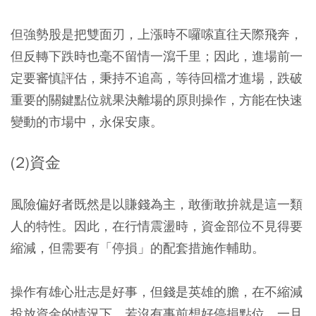
但強勢股是把雙面刃，上漲時不囉嗦直往天際飛奔，
但反轉下跌時也毫不留情一瀉千里；因此，進場前一
定要審慎評估，秉持不追高，等待回檔才進場，跌破
重要的關鍵點位就果決離場的原則操作，方能在快速
變動的市場中，永保安康。
(2)資金
風險偏好者既然是以賺錢為主，敢衝敢拚就是這一類
人的特性。因此，在行情震盪時，資金部位不見得要
縮減，但需要有「停損」的配套措施作輔助。
操作有雄心壯志是好事，但錢是英雄的膽，在不縮減
投放資金的情況下，若沒有事前想好停損點位，一旦