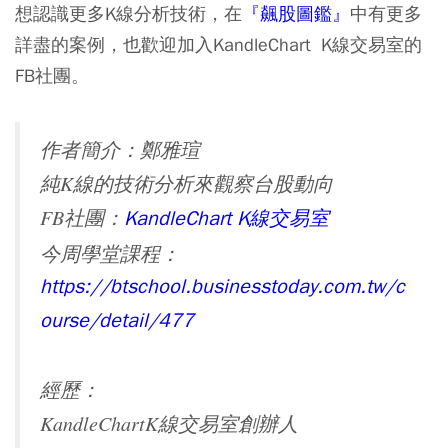
想認識更多K線分析技術，在
『飆股圖鑑』
中有更多
詳盡的案例，也歡迎加入KandleChart K線交易室的
FB社團。
作者簡介：鄭雅瑄
純K線的技術分析來觀察台股動向
FB社團：
KandleChart K
線交易室
今周學堂課程：
https://btschool.businesstoday.com.tw/c
ourse/detail/477
經歷：
KandleChartK線交易室創辦人