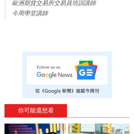
歐洲期貨交易所交易員培訓講師
今周學堂講師
你可能還想看
PR