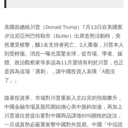
美國前總統川普（Donald Trump）7月13日在美國賓
夕法尼亞州巴特勒市（Butler）出席造勢活動時，突
然遭受槍擊，釀1名支持者死亡、2人重傷，川普本人
則受輕傷。消息一曝光震驚全球，從市場、學者、媒
體、政治觀察家等多認為11月選情有利於川普，也正
是因為這場「遇刺」，讓中國投資人哀嘆「A股沒
了」。
隨著投資界、市場對川普重新入主白宮的預期攀升，
中國金融市場及股民開始擔心美中脫鉤加速，再加上
川普過往曾提出要對中國商品課徵60%關稅的說法，
一旦成真勢必嚴重衝擊中國對外貿易。中國「中信證