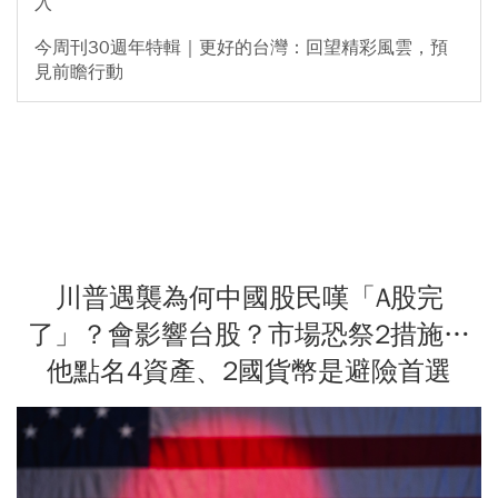
入
今周刊30週年特輯｜更好的台灣：回望精彩風雲，預
見前瞻行動
川普遇襲為何中國股民嘆「A股完
了」？會影響台股？市場恐祭2措施…
他點名4資產、2國貨幣是避險首選