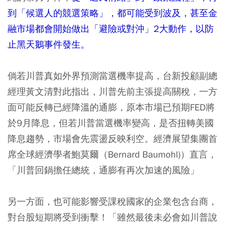
到「候選人的競選策略」，都可能受到波及，甚至金
融市場都會開始做出「避險或對沖」2大動作，以防
止黑天鵝事件發生。
倘若川普真如外界預測當選機率提高，台新投顧副總
經理黃文清對此指出，川普先前主張提高關稅，一方
面可能反轉已經降溫的通膨，原本市場已預期FED將
於9月降息，但若川普當選機率變高，是否扭轉美國
降息趨勢，市場會先震盪反映利空。經濟展望集團首
席全球經濟學者鮑莫爾（Bernard Baumohl)）直言，
「川普回鍋擔任總統，通膨有再次加速的風險」
另一方面，也可能影響受課稅國家的企業包含台商，
對台股短期將受到衝擊！「雖然最後未必會如川普說