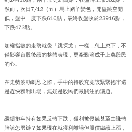
然而，次日7/12（五）馬上豬羊變色，開盤跳空開
低，盤中一度下跌616點，最終收盤收於23916點，
下跌473點。
加權指數的走勢就像「跳探戈」一樣，忽上忽下，不
僅影響台股後續的整體表現，更牽動著成千上萬股民
的心。
在走勢波動劇烈之際，手中的持股究竟該緊緊抱牢還
是趕快獲利出場，無疑是股民們最關注的議題。
繼續抱牢持有如果反轉下跌，獲利被侵蝕甚至由賺轉
賠該怎麼辦？如果現在就獲利離場但股價繼續上漲，