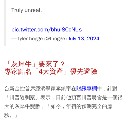
Truly unreal.
pic.twitter.com/bhui8CcNUs
— tyler hogge (@thogge)
July 13, 2024
「灰犀牛」要來了？
專家點名「4大資產」優先避險
台新金控首席經濟學家李鎮宇在
財訊專欄
中，針對
「川普遇刺案」表示，日前他預言川普將會是一個很
大的灰犀牛變數，「如今，年初的預測完全的應
驗。」