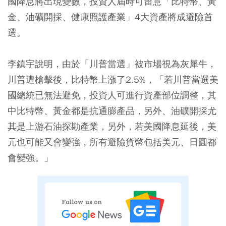
國降息將出現變數，投資人屆時可留意「比特幣、黃
金、油礦開採、健康照護產業」4大資產將成避險首
選。
李鎮宇說明，由於「川普當選」被市場視為灰犀牛，
川普遭槍擊後，比特幣上漲了2.5%，「若川普當選美
國總統已無法避免，投資人可進行資產部位調整，其
中比特幣、黃金都是抗通膨產品，另外、油礦開採尤
其是上游石油探勘產業，另外，若美國降息延後，美
元也可能又會變強，所有避險貨幣包括美元、日圓都
會變強。」