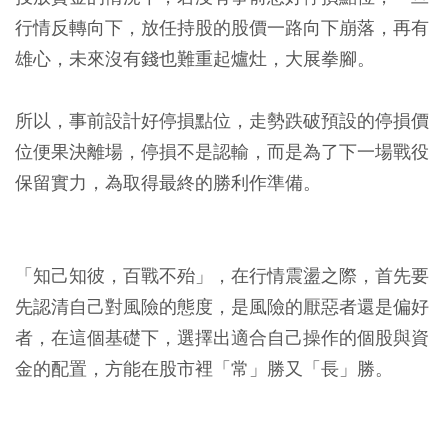
行情反轉向下，放任持股的股價一路向下崩落，再有
雄心，未來沒有錢也難重起爐灶，大展拳腳。
所以，事前設計好停損點位，走勢跌破預設的停損價
位便果決離場，停損不是認輸，而是為了下一場戰役
保留實力，為取得最終的勝利作準備。
「知己知彼，百戰不殆」，在行情震盪之際，首先要
先認清自己對風險的態度，是風險的厭惡者還是偏好
者，在這個基礎下，選擇出適合自己操作的個股與資
金的配置，方能在股市裡「常」勝又「長」勝。