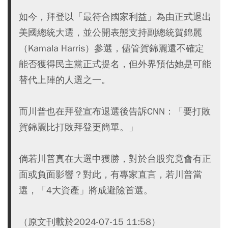
如今，拜登以「最符合國家利益」為由正式退出
美國總統大選，並公開表態支持副總統賀錦麗
（Kamala Harris）參選，儘管賀錦麗還不確定
能否獲得民主黨正式提名，但外界預估她是可能
替代上陣的人選之一。
而川普也在拜登宣布退選後告訴CNN：「要打敗
賀錦麗比打敗拜登更簡單。」
倘若川普真在大選中獲勝，對於台股究竟會有正
面或負面影響？對此，有專家直言，若川普當
選，「4大資產」將成避險首選。
（原文刊載於2024-07-15 11:58）