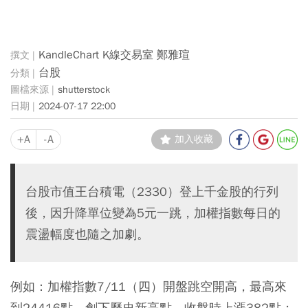
KandleChart K線交易室 鄭雅瑄
台股
shutterstock
2024-07-17 22:00
+A
-A
加入收藏
台股市值王台積電（2330）登上千金股的行列
後，因升降單位變為5元一跳，加權指數每日的
震盪幅度也隨之加劇。
例如：加權指數7/11（四）開盤跳空開高，最高來
到24416點，創下歷史新高點，收盤時上漲382點；