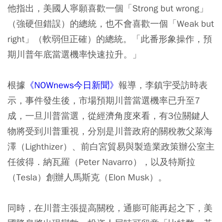
他指出，美國人寧願喜歡一個「Strong but wrong」
（強硬但錯誤）的總統，也不會喜歡一個「Weak but
right」（軟弱但正確）的總統。「此番形象操作，預
期川普年底當選機率快速拉升。」
根據
《NOWnews今日新聞》
報導，李鎮宇受訪時表
示，事件發生後，市場預期川普當選機率已升至7
成，一旦川普當選，從經濟角度來看，有3位關鍵人
物將受到川普重視，分別是川普政府的關稅教父萊海
澤（Lighthizer）、前白宮貿易與製造業政策辦公室主
任彼得．納瓦羅（Peter Navarro），以及特斯拉
（Tesla）創辦人馬斯克（Elon Musk）。
同時，在川普主張提高關稅，通膨可能再起之下，美