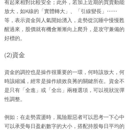
有起來相對比較安全；此外，若加上近期的買賣動能
放大，如K線的「實體轉大」、「引線變長」……
等，表示資金與人氣開始湧入，走勢從沉睡中慢慢甦
醒過來，股價就有機會漸漸向上爬升，是攻守兼備的
好標的。
(2)資金
資金的調控也是操作很重要的一環，何時該放大，何
時該縮減，經常是操作績效良莠的關鍵所在。資金不
是只有「全進」或「全出」兩種選項，可以視狀況彈
性調整。
例如：在走勢震盪時，風險厭惡者可以思考一下心中
可以承受每日盈虧數字的大小，搭配持股每日平均的