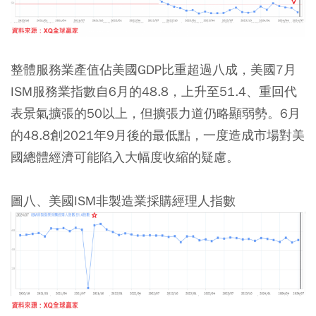
整體服務業產值佔美國GDP比重超過八成，美國7月
ISM服務業指數自6月的48.8，上升至51.4、重回代
表景氣擴張的50以上，但擴張力道仍略顯弱勢。6月
的48.8創2021年9月後的最低點，一度造成市場對美
國總體經濟可能陷入大幅度收縮的疑慮。
圖八、美國ISM非製造業採購經理人指數