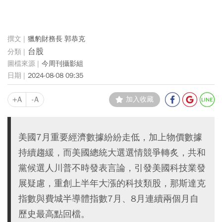
獵豹財務長 郭恭克
台股
今周刊攝影組
2024-08-08 09:35
+A
-A
加入收藏
美國7月重要經濟數據紛紛走低，加上物價數據
持續趨緩，而美國總統大選選情競爭轉炙，共和
黨候選人川普不時發表言論，引發美國科技業發
展疑慮，重創上半年大漲的科技類股，那斯達克
指數與費城半導體指數7月、8月連續兩個月自
歷史最高點回檔。