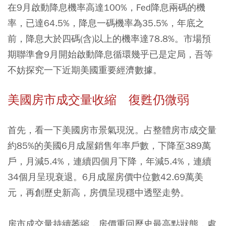
在9月啟動降息機率高達100%，Fed降息兩碼的機
率，已達64.5%，降息一碼機率為35.5%，年底之
前，降息大於四碼(含)以上的機率達78.8%。市場預
期聯準會9月開始啟動降息循環幾乎已是定局，吾等
不妨探究一下近期美國重要經濟數據。
美國房市成交量收縮 復甦仍微弱
首先，看一下美國房市景氣現況。占整體房市成交量
約85%的美國6月成屋銷售年率戶數，下降至389萬
戶，月減5.4%，連續四個月下降，年減5.4%，連續
34個月呈現衰退。6月成屋房價中位數42.69萬美
元，再創歷史新高，房價呈現穩中透堅走勢。
房市成交量持續萎縮，房價重回歷史最高點狀態，處