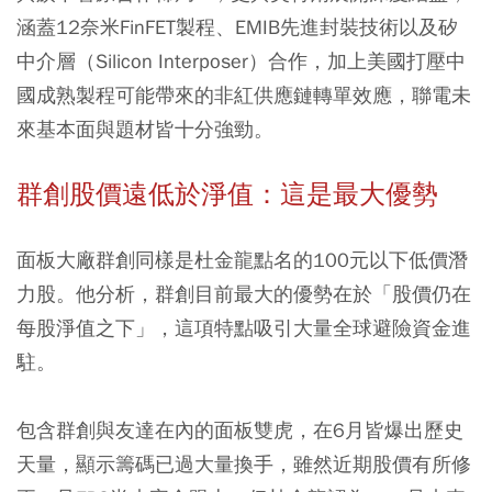
涵蓋12奈米FinFET製程、EMIB先進封裝技術以及矽
中介層（Silicon Interposer）合作，加上美國打壓中
國成熟製程可能帶來的非紅供應鏈轉單效應，聯電未
來基本面與題材皆十分強勁。
群創股價遠低於淨值：這是最大優勢
面板大廠群創同樣是杜金龍點名的100元以下低價潛
力股。他分析，群創目前最大的優勢在於「股價仍在
每股淨值之下」，這項特點吸引大量全球避險資金進
駐。
包含群創與友達在內的面板雙虎，在6月皆爆出歷史
天量，顯示籌碼已過大量換手，雖然近期股價有所修