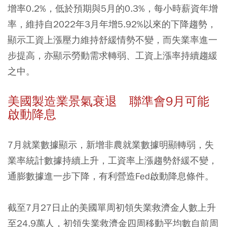
增率0.2%，低於預期與5月的0.3%，每小時薪資年增
率，維持自2022年3月年增5.92%以來的下降趨勢，
顯示工資上漲壓力維持舒緩情勢不變，而失業率進一
步提高，亦顯示勞動需求轉弱、工資上漲率持續趨緩
之中。
美國製造業景氣衰退 聯準會9月可能
啟動降息
7月就業數據顯示，新增非農就業數據明顯轉弱，失
業率統計數據持續上升，工資率上漲趨勢舒緩不變，
通膨數據進一步下降，有利營造Fed啟動降息條件。
截至7月27日止的美國單周初領失業救濟金人數上升
至24.9萬人，初領失業救濟金四周移動平均數自前周