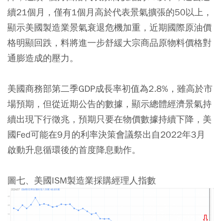
續21個月，僅有1個月高於代表景氣擴張的50以上，
顯示美國製造業景氣衰退危機加重，近期國際原油價
格明顯回跌，料將進一步舒緩大宗商品原物料價格對
通膨造成的壓力。
美國商務部第二季GDP成長率初值為2.8%，雖高於市
場預期，但從近期公告的數據，顯示總體經濟景氣持
續出現下行徵兆，預期只要在物價數據持續下降，美
國Fed可能在9月的利率決策會議祭出自2022年3月
啟動升息循環後的首度降息動作。
圖七、美國ISM製造業採購經理人指數