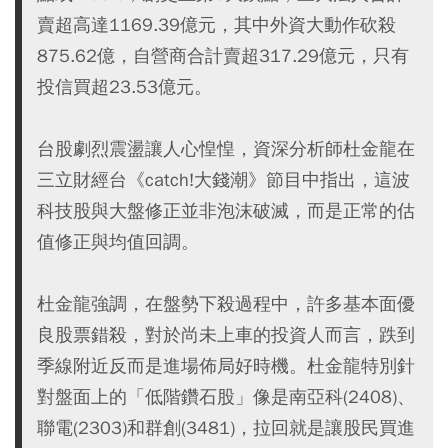
賣超高達1169.39億元，其中外資大動作砍殺
875.62億，自營商合計賣超317.29億元，只有
投信買超23.53億元。
台股劇烈震盪讓人心惶惶，資深分析師杜金龍在
三立財經台《catch!大錢潮》節目中指出，這波
科技股與大盤修正並非泡沫破滅，而是正常的估
值修正與均值回調。
杜金龍強調，在盤勢下殺過程中，許多基本面優
良股票錯殺，對於尚未上車的投資人而言，跌到
季線附近反而是進場佈局好時機。杜金龍特別針
對盤面上的「低階鑽石股」像是南亞科(2408)、
聯電(2303)和群創(3481)，拉回就是讓股民買進