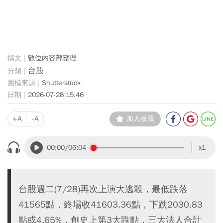
數位內容部整理
台股
Shutterstock
2026-07-28 15:46
+A
-A
加入收藏
00:00
/06:04
x1
台股週二(7/28)再次上演大逃殺，最低跌落
41565點，終場收41603.36點，下跌2030.83
點或4.65%，創史上第3大跌點，三大法人合計