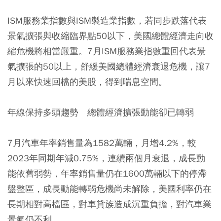
ISM服務業指數與ISM製造業指數，若同步跌落代表
景氣擴張與收縮臨界點50以下，美國總體經濟走向收
縮危機將相當嚴重。7月ISM服務業指數重回代表景
氣擴張的50以上，舒緩美國總體經濟衰退危機，讓7
月以來快速回檔的美股，得到喘息空間。
年線保持多頭趨勢 總體經濟擴張動能卻已轉弱
7月汽車年率銷售量為1582萬輛，月增4.2%，較
2023年同期年減0.75%，連續兩個月衰退，成長動
能依舊弱勢，年率銷售量仍在1600萬輛以下的停滯
盤整區，成長動能轉弱危機尚未解除，美國利率仍在
長期相對高檔區，對車貸族造成沉重負擔，對汽車業
景氣仍不利。