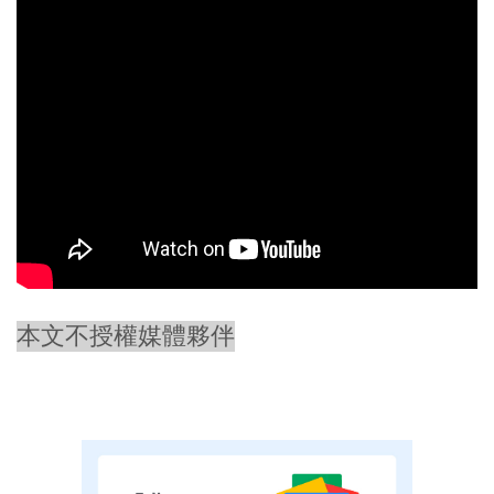
本文不授權媒體夥伴