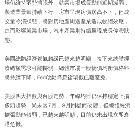
場仍維持弱勢擴張外，就業市場成長動能近期減弱，
製造業景氣持續下行，房市呈現房價居高不下，但成
交量冷清狀態，將對房地產周邊產業造成收縮效應，
進而影響就業市場，汽車產業則持續呈現成長停滯狀
態。
美國總體經濟景氣趨緩已越來越明顯，接下來總體經
濟總額需求可能轉弱，總體市場一般物價均衡價格料
將持續下降，Fed啟動降息循環似已難避免。
美股四大指數與台股走勢，年線均雖仍保持穩定上揚
多頭趨勢，尚未因7月、8月回檔而改變，但總體經濟
擴張動能轉弱，已越來越明顯，目前仍未出現立即衰
退危機。