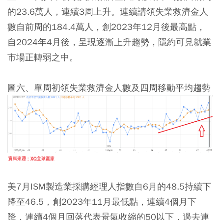
的23.6萬人，連續3周上升。連續請領失業救濟金人
數自前周的184.4萬人，創2023年12月後最高點，
自2024年4月後，呈現逐漸上升趨勢，隱約可見就業
市場正轉弱之中。
圖六、單周初領失業救濟金人數及四周移動平均趨勢
美7月ISM製造業採購經理人指數自6月的48.5持續下
降至46.5，創2023年11月最低點，連續4個月下
降，連續4個月回落代表景氣收縮的50以下，過去連