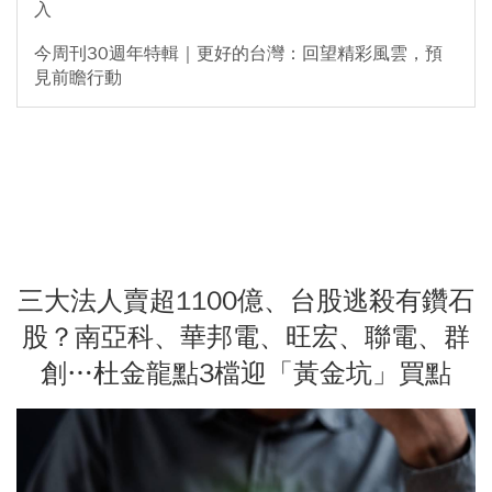
入
今周刊30週年特輯｜更好的台灣：回望精彩風雲，預
見前瞻行動
三大法人賣超1100億、台股逃殺有鑽石
股？南亞科、華邦電、旺宏、聯電、群
創…杜金龍點3檔迎「黃金坑」買點