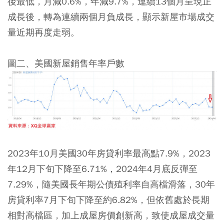
後最低，月減0.6%，年減9.7%，連續13個月呈現正
成長後，轉為連續兩個月負成長，顯示新屋市場成交
量近期再度走弱。
圖二、美國新屋銷售年率戶數
2023年10月美國30年房貸利率最高點7.9%，2023
年12月下旬下降至6.71%，2024年4月底反彈至
7.29%，隨美國長年期公債殖利率自高檔滑落，30年
房貸利率7月下旬下降至約6.82%，但依舊處於長期
相對高檔區，加上成屋房價創新高，致使成屋成交量