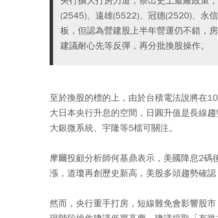
央行擴大打房力道，祭出史上最嚴政策，
(2545)、遠雄(5522)、冠德(2520)
板，但認為營建股上半年營運仍不錯，房
建議耐心先等反彈，再分批換股操作。
至於換股的標的上，由於台積電法說將在10
大日本央行升息的空間，日圓升值是長線趨
大銀微系統、宇隆等5檔可關注。
摩爾投顧分析師何基鼎表示，美國降息2碼
漲，道瓊再創歷史新高，美股多頭趨勢確認
然而，央行重手打房，短線難免會影響股市