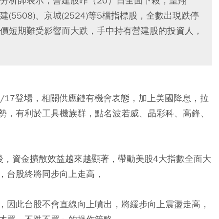
分析師表示，營建股昨（20）日全面下殺，皇翔
、永信建(5508)、京城(2524)等5檔指標股，全數出現跌停
價短期難受影響而大跌，手中持有營建股的投資人，
/17登場，相關供應鏈有機會表態，加上美國降息，拉
勢，有利於工具機族群，點名波若威、晶彩科、高鋒、
後，資金擴散效益越來越顯著，帶動美股4大指數全面大
，台股終將同步向上走高，
，因此台股不會直線向上噴出，將緩步向上震盪走高，