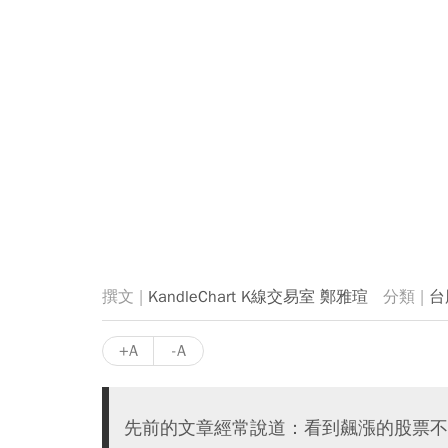
KandleChart K線交易室 鄭雅瑄
台
+A
-A
先前的文章經常說道：看到飆漲的股票不