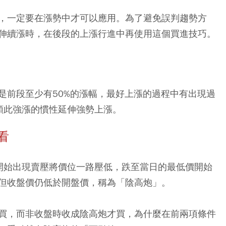
，一定要在漲勢中才可以應用。為了避免誤判趨勢方
伸續漲時，在後段的上漲行進中再使用這個買進技巧。
是前段至少有50%的漲幅，最好上漲的過程中有出現過
順此強漲的慣性延伸強勢上漲。
看
開始出現賣壓將價位一路壓低，跌至當日的最低價開始
但收盤價仍低於開盤價，稱為「陰高炮」。
買，而非收盤時收成陰高炮才買，為什麼在前兩項條件