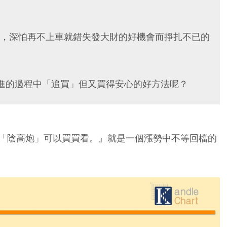
，深怕再不上車就錯失發大財的好機會而掙扎不已的
進的過程中「追買」但又買得安心的好方法呢？
「陰高炮」可以買買看。』
就是一個漲勢中不等回檔的