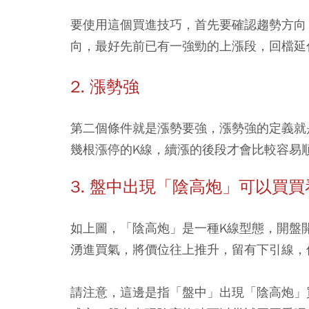
要使用這個買進技巧，首先要確認趨勢方向
向，最好先前已有一強勁的上漲段，回檔延
2. 漲勢強
第二個條件就是漲勢要強，漲勢強的定義就
幾根漲停的K線，續漲的後段才會比較容易
3. 盤中出現「陰高炮」可以買買
如上圖，「陰高炮」是一種K線型態，開盤
湧進買氣，將價位往上推升，留有下引線，
請注意，這邊是指「盤中」出現「陰高炮」