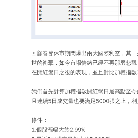
回顧春節休市期間爆出兩大國際利空，其一是
世的衝擊，如今市場情緒已經不再那麼悲觀
在開紅盤日之後的表現，並且對比加權指數
我們首先計算加權指數開紅盤日最高點至今的
且連續5日成交量也要滿足5000張之上，
條件：
1.個股漲幅大於2.99%。