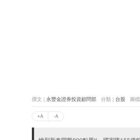
永豐金證券投資顧問部
台股
+A
-A