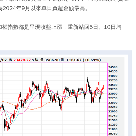
為2024年9月以來單日買超金額最高。
加權指數都是呈現收盤上漲，重新站回5日、10日均