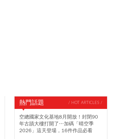
熱門話題
/ HOT ARTICLES /
空總國家文化基地8月開放！封閉90
年古蹟大樓打開了…加碼「晴空季
2026」這天登場，16件作品必看