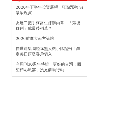
2026年下半年投資展望：狂熱漲勢 vs
嚴峻現實
友達二把手柯富仁裸辭內幕！「落後
群創」成最後稻草？
2026前進大南方論壇
佳世達集團艦隊無人機小隊起飛！鎖
定美日頂級客戶切入
今周刊30週年特輯｜更好的台灣：回
望精彩風雲，預見前瞻行動