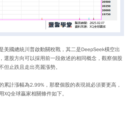
美國總統川普啟動關稅戰，其二是DeepSeek橫空出
，選股方向可以採用前一段敘述的相同概念，觀察個股
不但止跌且走出亮麗漲勢。
累計漲幅為2.99%，那麼個股的表現就必須要更高，
利用XQ全球贏家相關條件如下。