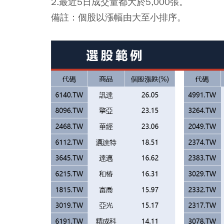
2.最近5日成交量都大於5,000張。
備註：個股以漲幅由大至小排序。