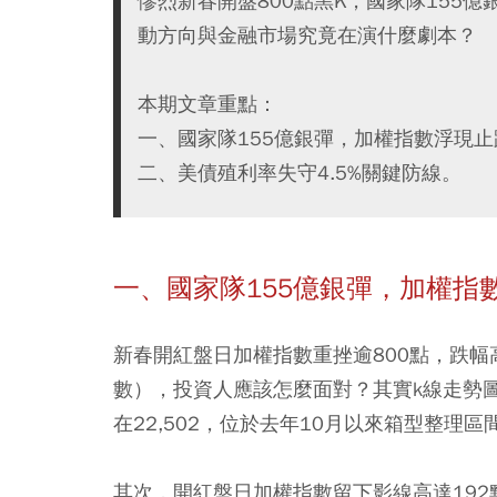
慘烈新春開盤800點黑K，國家隊155億
動方向與金融市場究竟在演什麼劇本？
本期文章重點：
一、國家隊155億銀彈，加權指數浮現
二、美債殖利率失守4.5%關鍵防線。
一、國家隊155億銀彈，加權指
新春開紅盤日加權指數重挫逾800點，跌幅
數），投資人應該怎麼面對？其實k線走勢
在22,502，位於去年10月以來箱型整
其次，開紅盤日加權指數留下影線高達19