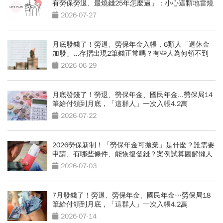
有勞保勞退、最燒錢25年怎麼過」：小心這顆地雷燒
光存款
2026-07-27
月底發錢了！勞退、勞保年金入帳，6類人「退休金
加發」...存摺出現2筆錢正常嗎？有些人為何領不到
2026-06-29
月底發錢了！勞退、勞保年金、國民年金...勞保局14
筆給付領到月底，「這群人」一次入帳4.2萬
2026-07-22
2026勞保新制！「勞保年金可拋棄」是什麼？誰需要
申請、有哪些條件、能恢復發錢？案例試算圖解懶人
包
2026-07-03
7月發錢了！勞退、勞保年金、國民年金…勞保局18
筆給付領到月底，「這群人」一次入帳4.2萬
2026-07-14