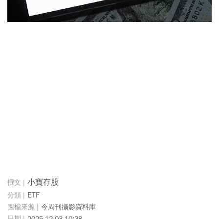
小寶存股
ETF
今周刊攝影資料庫
2025-12-03 10:38