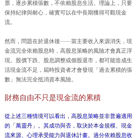
票，逐步累積張數，不依賴股息生活。理論上，只要
保持紀律與耐心，確實可以在中長期獲得可觀現金
流。
然而，問題在於退休後——當主要收入來源消失，現
金流完全依賴股息時，高股息策略的風險才會真正浮
現。股價下跌、股息調整或個股退市，都可能造成生
活現金流不足，屆時投資者才會發現「過去累積的張
數」無法完全抵消資本風險。
財務自由不只是現金流的累積
從上述三種情境可以看出，高股息策略並非普遍適用
的「萬靈丹」。其成功與否，取決於本金規模、現金
流來源、心理承受能力與退休計畫。過分依賴股息收