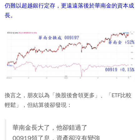
仍難以超越銀行定存，更遠遠落後於華南金的資本成
長。
換言之，朋友以為「換股後會領更多」、「ETF比較
輕鬆」，但結算後卻發現：
華南金長大了，他卻錯過了
00919領了息，資產卻沒有變強