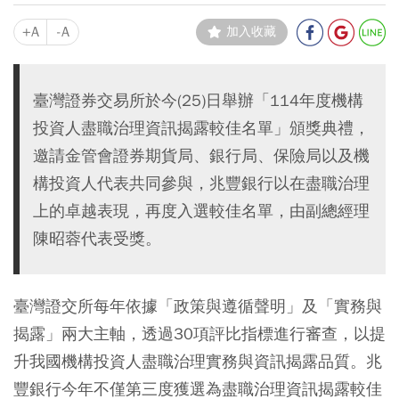
+A
-A
加入收藏
臺灣證券交易所於今(25)日舉辦「114年度機構
投資人盡職治理資訊揭露較佳名單」頒獎典禮，
邀請金管會證券期貨局、銀行局、保險局以及機
構投資人代表共同參與，兆豐銀行以在盡職治理
上的卓越表現，再度入選較佳名單，由副總經理
陳昭蓉代表受獎。
臺灣證交所每年依據「政策與遵循聲明」及「實務與
揭露」兩大主軸，透過30項評比指標進行審查，以提
升我國機構投資人盡職治理實務與資訊揭露品質。兆
豐銀行今年不僅第三度獲選為盡職治理資訊揭露較佳