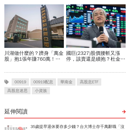
00919
00919配息
華南金
高股息ETF
高股息迷思
小資族
延伸閱讀
35歲提早退休要存多少錢？台大博士存千萬辭職「沒