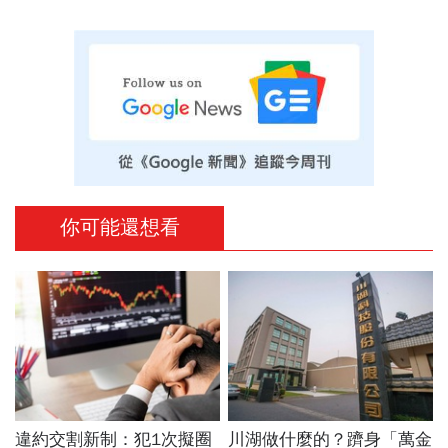
你可能還想看
違約交割新制：犯1次擬圈
川湖做什麼的？躋身「萬金