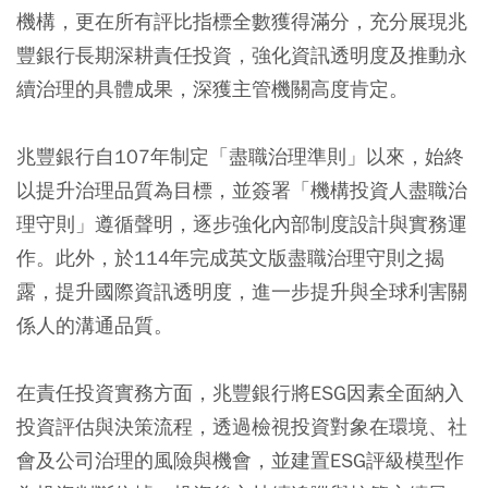
機構，更在所有評比指標全數獲得滿分，充分展現兆
豐銀行長期深耕責任投資，強化資訊透明度及推動永
續治理的具體成果，深獲主管機關高度肯定。
兆豐銀行自107年制定「盡職治理準則」以來，始終
以提升治理品質為目標，並簽署「機構投資人盡職治
理守則」遵循聲明，逐步強化內部制度設計與實務運
作。此外，於114年完成英文版盡職治理守則之揭
露，提升國際資訊透明度，進一步提升與全球利害關
係人的溝通品質。
在責任投資實務方面，兆豐銀行將ESG因素全面納入
投資評估與決策流程，透過檢視投資對象在環境、社
會及公司治理的風險與機會，並建置ESG評級模型作