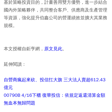
基於策略投資目的，計畫善用雙方優勢，進一步結合
國內外策略夥伴，共同整合客戶、供應商及生產管理
等資源，強化提升伯鑫公司的營運績效並擴大其業務
規模。
本文授權自鉅亨網，
原文見此
。
延伸閱讀：
自營商瘋起來砍、投信扛大旗 三大法人賣超612.43
億元
00790B 4/16下櫃 復華投信：依規定返還清算金額
無血本無歸問題