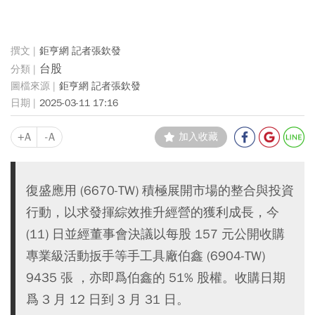
鉅亨網 記者張欽發
台股
鉅亨網 記者張欽發
2025-03-11 17:16
+A
-A
加入收藏
復盛應用 (6670-TW) 積極展開市場的整合與投資
行動，以求發揮綜效推升經營的獲利成長，今
(11) 日並經董事會決議以每股 157 元公開收購
專業級活動扳手等手工具廠伯鑫 (6904-TW)
9435 張 ，亦即爲伯鑫的 51% 股權。收購日期
爲 3 月 12 日到 3 月 31 日。