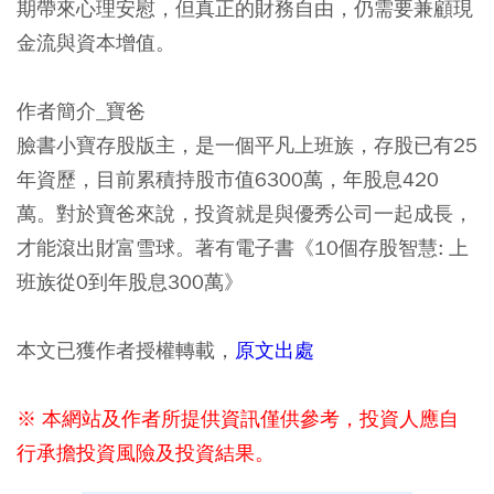
期帶來心理安慰，但真正的財務自由，仍需要兼顧現
金流與資本增值。
作者簡介_寶爸
臉書小寶存股版主，是一個平凡上班族，存股已有25
年資歷，目前累積持股市值6300萬，年股息420
萬。對於寶爸來說，投資就是與優秀公司一起成長，
才能滾出財富雪球。著有電子書《10個存股智慧: 上
班族從0到年股息300萬》
本文已獲作者授權轉載，
原文出處
※ 本網站及作者所提供資訊僅供參考，投資人應自
行承擔投資風險及投資結果。