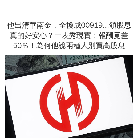
他出清華南金，全換成00919...領股息
真的好安心？一表秀現實：報酬竟差
50％！為何他說兩種人別買高股息