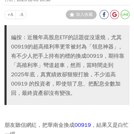
+A
-A
加入收藏
編按：近幾年高股息ETF的話題從沒退燒，尤其
00919的超高殖利率更常被封為「領息神器」。
有不少人把手上持有的標的換成00919，期待靠
「高殖利率」彎道超車，然而，當時間走到
2025年底，真實績效卻狠狠打臉，不少追高
00919 的投資者，即使領了息、把配息全數加
回，最終資產卻沒有變強。
朋友聽信網紅，把華南金換成
00919
，結果又是白忙