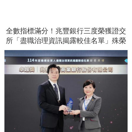
全數指標滿分！兆豐銀行三度榮獲證交
所「盡職治理資訊揭露較佳名單」殊榮