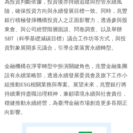
為投資判斷依據，投資後亦持續追蹤與控管永續風
險，確保投資方向與永續發展目標一致。同時，兆豐
銀行積極發揮機構投資人之正面影響力，透過參與股
東會、與公司經營階層面談、問卷調查、以及舉辦
SBT（科學基礎減碳目標）議合工作坊等方式，與投
資對象展開多元議合，引導企業落實永續轉型。
金融機構在淨零轉型中扮演關鍵角色，兆豐金融集團
設有永續策略部，透過永續發展委員會及旗下工作小
組推動ESG相關業務與專案。展望未來，兆豐銀行將
持續秉持盡職治理精神，兼顧環境永續與社會責任，
穩健推動永續經營，為臺灣金融市場創造更多長期正
向影響。