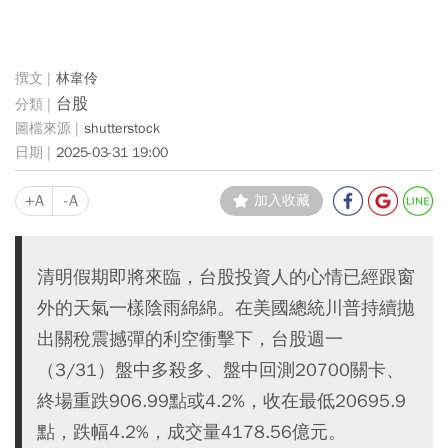
林韋伶
台股
shutterstock
2025-03-31 19:00
+A
-A
加入收藏
清明假期即將來臨，台股投資人的心情已經跟窗
外的天氣一樣陰雨綿綿。在美國總統川普持續拋
出關稅震撼彈的利空衝擊下，台股週一
（3/31）盤中多殺多、盤中回測20700關卡、
終場重跌906.99點或4.2%，收在最低20695.9
點，跌幅4.2%，成交量4178.56億元。