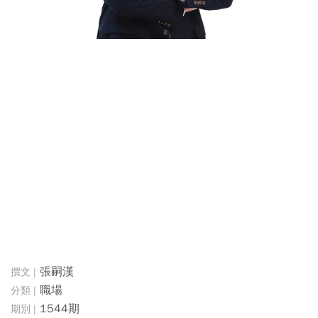
張嗣漢
職場
1544期