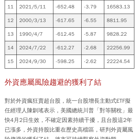
11
2021/5/11
-652.48
-3.79
16583.13
12
2000/3/13
-617.65
-6.55
8811.95
13
1990/4/7
-612.45
-5.87
9828.22
14
2024/7/22
-612.27
-2.68
22256.99
15
2024/9/30
-598.25
-2.62
22224.54
外資應屬風險趨避的獲利了結
對於外資瘋狂賣超台股，統一台股增長主動式ETF擬
任經理人陳釧瑤表示，美國總統川普「對等關稅」最
快4月2日生效，不確定因素持續干擾，且台股這2年
已漲多，外資持股比重在歷史高檔區，研判外資屬風