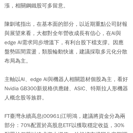
漲，相關鋼鐵股可多留意。
陳釧瑤指出，在基本面的部分，以近期重點公司財報
與展望來看，大都對全年營收成長有信心，在AI與
edge AI需求同步增溫下，有利台股下檔支撐。因應
盤勢區間震盪，類股輪動快速，建議採取多元化分散
布局為主。
主軸以AI、edge AI與機器人相關題材個股為主，看好
Nvidia GB300新規格供應鏈、ASIC、特斯拉人形機器
人概念股等族群。
FT臺灣永續高息(00961)江明鴻，建議將資金分為兩
部分：70%配置於高股息ETF以獲取穩定收益，30%