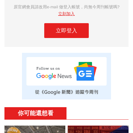
原官網會員請改用e-mail 做登入帳號，尚無今周刊帳號嗎?
立刻加入
立即登入