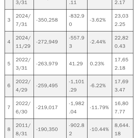
3/31
.11
2.17
2024/
-832.9
23,03
3
-350,258
-3.62%
7/31
0
2.25
2024/
-557.9
22,82
4
-272,949
-2.44%
11/29
3
0.43
2022/
17,65
5
-263,979
41.29
0.23%
3/31
2.18
2022/
-1,101
17,69
6
-259,495
-6.22%
4/29
.29
3.47
2022/
-1,982
16,80
7
-219,017
-11.79%
6/30
.04
7.77
2011/
-902.8
8,644.
8
-190,350
-10.44%
8/31
2
18