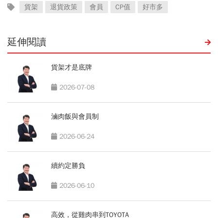
貨架
退貨政策
會員
CP值
好市多
延伸閱讀
貨架才是底牌
2026-07-08
滷肉飯與會員制
2026-06-24
續約定勝負
2026-06-10
高效，從雞肉串到TOYOTA