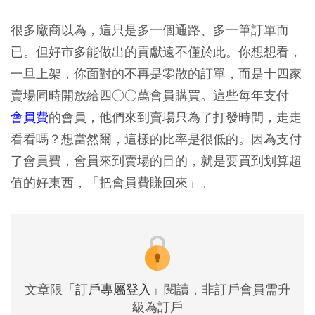
很多廠商以為，這只是多一個通路、多一筆訂單而
已。但好市多能做出的貢獻遠不僅於此。你想想看，
一旦上架，你面對的不再是零散的訂單，而是十四家
賣場同時開放給四○○萬會員購買。這些每年支付
會員費
的會員，他們來到賣場只為了打發時間，走走
看看嗎？想當然爾，這樣的比率是很低的。因為支付
了會員費，會員來到賣場的目的，就是要買到划算超
值的好東西，「把會員費賺回來」。
文章限
「訂戶專屬登入」
閱讀，非訂戶會員需升
級為訂戶