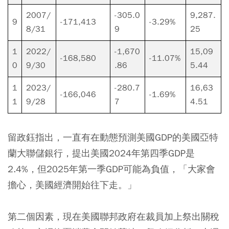
2007/
-305.0
9,287.
9
-171,413
-3.29%
8/31
9
25
1
2022/
-1,670
15,09
-168,580
-11.07%
0
9/30
.86
5.44
1
2023/
-280.7
16,63
-166,046
-1.69%
1
9/28
7
4.51
留政鈺指出，一直有在動態預測美國GDP的美國亞特
蘭大聯儲銀行，提出美國2024年第四季GDP是
2.4%，但2025年第一季GDP可能為負值，「大家會
擔心，美國經濟開始往下走。」
第二個因素，現在美國聯邦政府在裁員加上祭出關稅