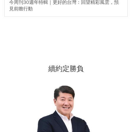
今周刊30週年特輯｜更好的台灣：回望精彩風雲，預
見前瞻行動
續約定勝負