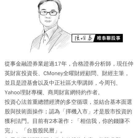
從事金融證券業超過17年，合格證券分析師，現任仲
英財富投資長、CMoney全曜財經顧問、財經主筆，
並且是證基會以及中正社區大學講師，今周刊、
Yahoo理財專欄、商周財富網特約作者。
投資心法首重總體經濟的多空循環，並結合基本面選
股與技術面操作；認為「擇機入市」才是股市投資的
獲利法門。目前有2本著作：「相信我，你的錢賺不
完」、「台股股民曆」。