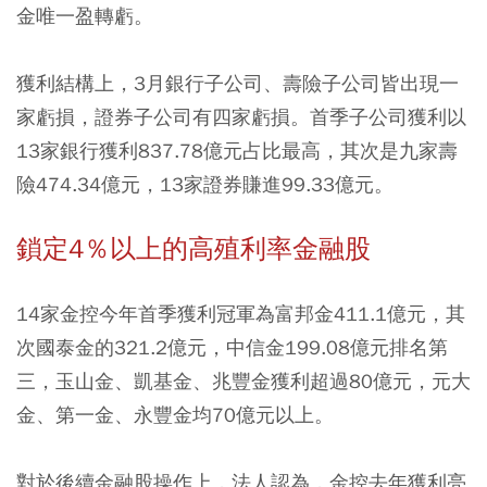
金唯一盈轉虧。
獲利結構上，3月銀行子公司、壽險子公司皆出現一
家虧損，證券子公司有四家虧損。首季子公司獲利以
13家銀行獲利837.78億元占比最高，其次是九家壽
險474.34億元，13家證券賺進99.33億元。
鎖定4％以上的高殖利率金融股
14家金控今年首季獲利冠軍為富邦金411.1億元，其
次國泰金的321.2億元，中信金199.08億元排名第
三，玉山金、凱基金、兆豐金獲利超過80億元，元大
金、第一金、永豐金均70億元以上。
對於後續金融股操作上，法人認為，金控去年獲利亮