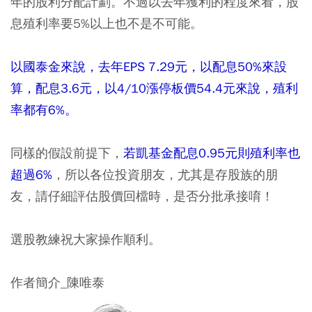
年的股利分配計劃。
不過以去年獲利的程度來看，股
息殖利率要5%以上也不是不可能。
以國泰金來說，去年EPS 7.29元，以配息50%來設
算，配息3.6元，以4/10漲停板價54.4元來說，殖利
率都有6%。
同樣的假設前提下，
若凱基金配息0.95元則殖利率也
超過6%
，所以各位投資朋友，尤其是存股族的朋
友，請仔細評估股價回檔時，是否分批承接唷！
選股教練祝大家操作順利。
作者簡介_陳唯泰