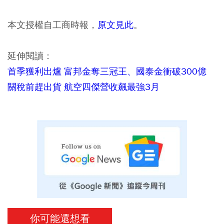
本文授權自工商時報，
原文見此
。
延伸閱讀：
首季獲利出爐 富邦金奪三冠王、國泰金衝破300億
關稅前趕出貨 航空四傑營收飆最強3月
你可能還想看