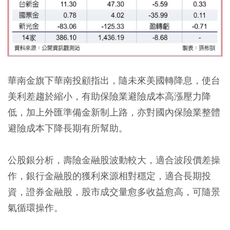
華南金旗下華南投顧指出，隨未來美國轉降息，使台
美利差趨於縮小，有助保險業避險成本高漲壓力降
低，加上外匯準備金新制上路，亦對國內保險業整體
避險成本下降長期有所幫助。
公股銀分析，壽險金融股波動較大，適合波段價差操
作，銀行金融股的獲利來源相對穩定，適合長期投
資，證券金融股，股市成交量愈多收益愈高，可隨景
氣循環操作。