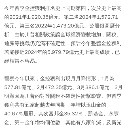
今年首季金控獲利排名史上同期第四，次於史上最高
的2021年1,920.35億元、第二名2024年1,572.71
億元、第三名2022年1,473.20億元。公股銀高層分
析，由於川普相關政策讓全球經濟變數增加，關稅、
通膨等挑戰仍充滿不確定性，預計今年整體金控獲利
若能接近2024年的5,979.79億元史上最高成績，已
經相當不容易。
觀察今年以來，金控獲利出現月月降情形，1月為
577.81億元、2月472.35億元、3月386.1億元，3月
明顯因為川普的對等關稅不確定性衝擊影響。但首季
獲利共有五家超越去年同期，年增以玉山金的
40.67％居冠、其次富邦金35.32％，凱基金、永豐
金、第一金年增均個位數，其他有八家年減，及新光