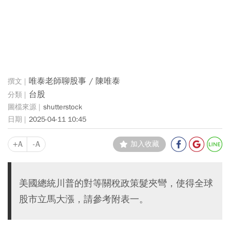
唯泰老師聊股事 / 陳唯泰
台股
shutterstock
2025-04-11 10:45
+A
-A
加入收藏
美國總統川普的對等關稅政策髮夾彎，使得全球
股市立馬大漲，請參考附表一。