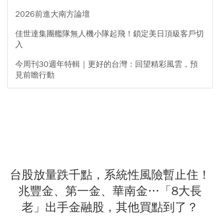
2026前進大南方論壇
佳世達集團艦隊無人機小隊起飛！鎖定美日頂級客戶切
入
今周刊30週年特輯｜更好的台灣：回望精彩風雲，預
見前瞻行動
台股放量跌千點，系統性風險暫止住！
兆豐金、第一金、華南金…「8大長
老」出手金融股，其他買點到了？