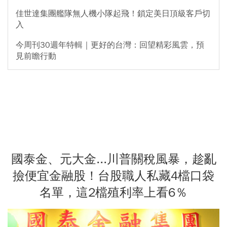
佳世達集團艦隊無人機小隊起飛！鎖定美日頂級客戶切
入
今周刊30週年特輯｜更好的台灣：回望精彩風雲，預
見前瞻行動
國泰金、元大金...川普關稅風暴，趁亂
撿便宜金融股！台股職人私藏4檔口袋
名單，這2檔殖利率上看6％