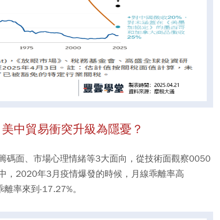
 美中貿易衝突升級為隱憂？
碼面、市場心理情緒等3大面向，從技術面觀察0050
，2020年3月疫情爆發的時候，月線乖離率高
離率來到-17.27%。