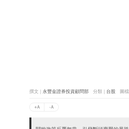
永豐金證券投資顧問部
台股
+A
-A