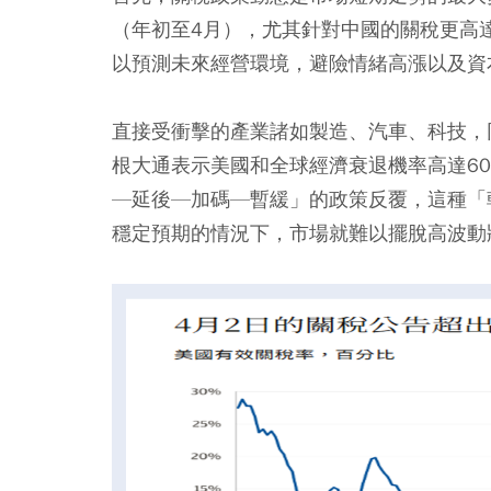
（年初至4月），尤其針對中國的關稅更高達
以預測未來經營環境，避險情緒高漲以及資
直接受衝擊的產業諸如製造、汽車、科技，
根大通表示美國和全球經濟衰退機率高達6
—延後—加碼—暫緩」的政策反覆，這種「
穩定預期的情況下，市場就難以擺脫高波動