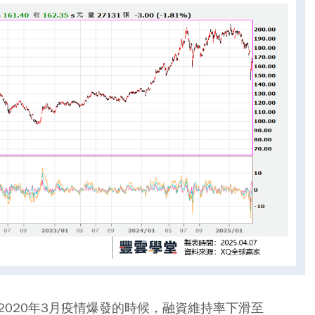
020年3月疫情爆發的時候，融資維持率下滑至