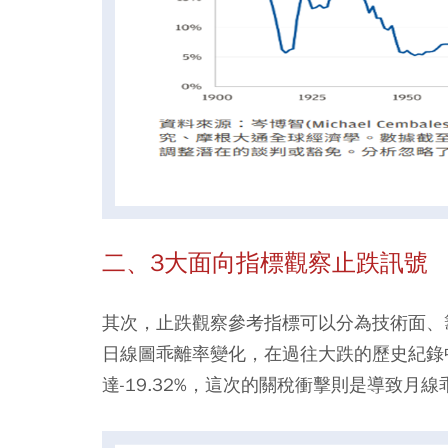
二、3大面向指標觀察止跌訊號
其次，止跌觀察參考指標可以分為技術面、籌
日線圖乖離率變化，在過往大跌的歷史紀錄中
達-19.32%，這次的關稅衝擊則是導致月線乖