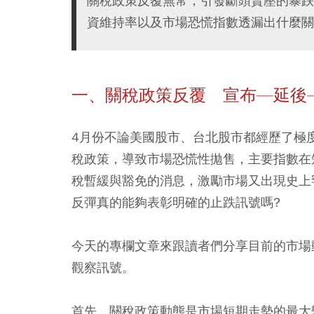
關稅政策反覆無常，引發斷頭賣壓的暴跌
資維持率以及市場恐慌指數透漏出什麼關
一、關稅政策反覆 宣布—延後
4月份不論美國股市、台北股市都經歷了極
稅政策，導致市場恐慌性拋售，主要指數在
稅暫緩與豁免的消息，激勵市場又出現史上
反彈真的能夠表彰明確的止跌訊號嗎?
今天的專欄文章來跟讀者們分享目前的市場
觀察訊號。
首先，關稅政策動態是市場短期走勢的最大變