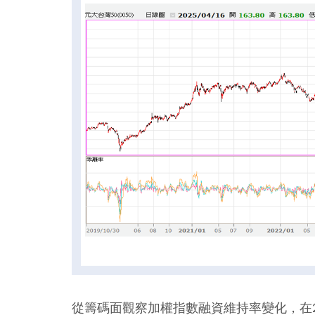
從籌碼面觀察加權指數融資維持率變化，在2