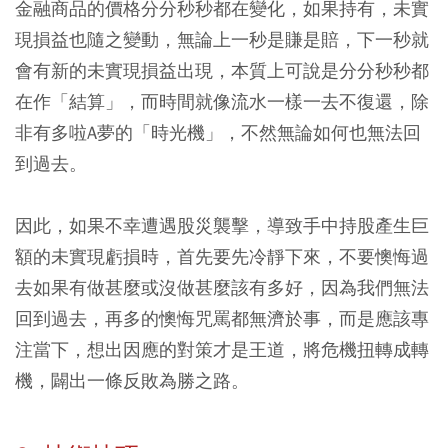
金融商品的價格分分秒秒都在變化，如果持有，未實
現損益也隨之變動，無論上一秒是賺是賠，下一秒就
會有新的未實現損益出現，本質上可說是分分秒秒都
在作「結算」，而時間就像流水一樣一去不復還，除
非有多啦A夢的「時光機」，不然無論如何也無法回
到過去。
因此，如果不幸遭遇股災襲擊，導致手中持股產生巨
額的未實現虧損時，首先要先冷靜下來，不要懊悔過
去如果有做甚麼或沒做甚麼該有多好，因為我們無法
回到過去，再多的懊悔咒罵都無濟於事，而是應該專
注當下，想出因應的對策才是王道，將危機扭轉成轉
機，闢出一條反敗為勝之路。