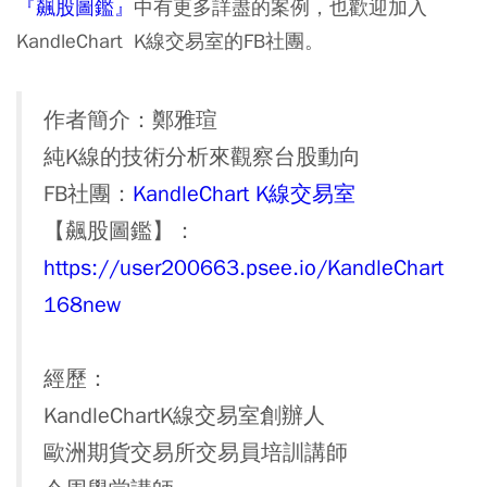
『
飆股圖鑑
』
中有更多詳盡的案例，也歡迎加入
KandleChart K線交易室的FB社團。
作者簡介：鄭雅瑄
純K線的技術分析來觀察台股動向
FB社團：
KandleChart K線交易室
【飆股圖鑑】：
https://user200663.psee.io/KandleChart
168new
經歷：
KandleChartK線交易室創辦人
歐洲期貨交易所交易員培訓講師