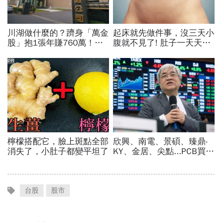
台股
股市