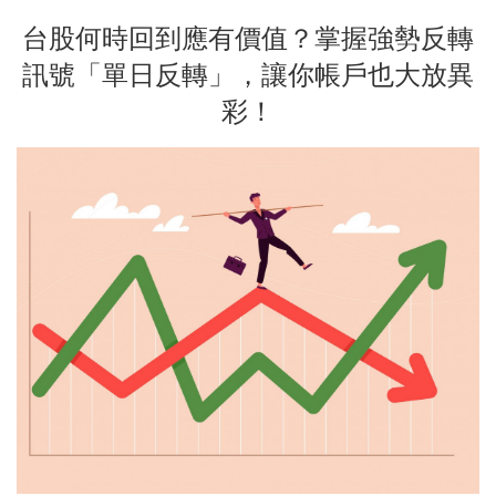
台股何時回到應有價值？掌握強勢反轉
訊號「單日反轉」，讓你帳戶也大放異
彩！