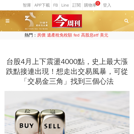
0
熱門：
房價
遺產稅免稅額
fed
高股息etf
美元
台股4月上下震盪4000點，史上最大漲
跌點接連出現！想走出交易風暴，可從
「交易金三角」找到三個心法