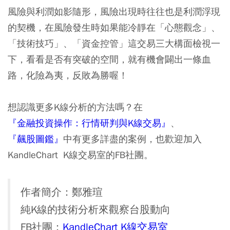
風險與利潤如影隨形，風險出現時往往也是利潤浮現
的契機，在風險發生時如果能冷靜在「心態觀念」、
「技術技巧」、「資金控管」這交易三大構面檢視一
下，看看是否有突破的空間，就有機會闢出一條血
路，化險為夷，反敗為勝喔！
想認識更多K線分析的方法嗎？在
『金融投資操作：行情研判與K線交易』
、
『
飆股圖鑑
』
中有更多詳盡的案例，也歡迎加入
KandleChart K線交易室的FB社團。
作者簡介：鄭雅瑄
純K線的技術分析來觀察台股動向
FB社團：
KandleChart K線交易室