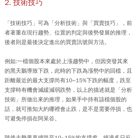
2. 技術技巧
「技術技巧」可為「分析技術」與「買賣技巧」，前
者著重在現行趨勢、位置的判定與後勢發展的推理，
後者則是最後決定進出的買賣訊號與方法。
例如:一檔個股本來處於上漲趨勢中，但因突發其來
的黑天鵝導致下跌，此時的下跌為漲勢中的回檔，且
距離最近的最大支撐尚有10~15%下跌的幅度，跌至
支撐時有機會減緩減弱跌勢，以上的描述就是「分析
技術」所做出來的推理，如果手中持有該檔個股的
話，就可推知大約哪裡會止跌，是不是需要停損，也
可避免停損在阿呆谷。
隨後走勢果真續跌至10~15%的支撐處，經過多日反