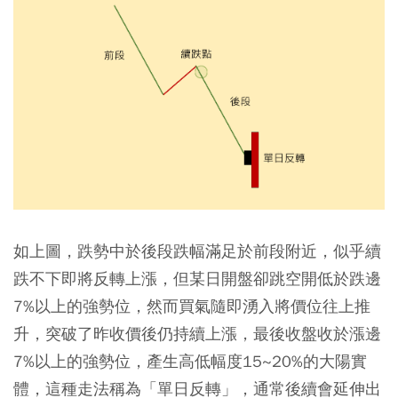
如上圖，跌勢中於後段跌幅滿足於前段附近，似乎續
跌不下即將反轉上漲，但某日開盤卻跳空開低於跌邊
7%以上的強勢位，然而買氣隨即湧入將價位往上推
升，突破了昨收價後仍持續上漲，最後收盤收於漲邊
7%以上的強勢位，產生高低幅度15~20%的大陽實
體，這種走法稱為「單日反轉」，通常後續會延伸出