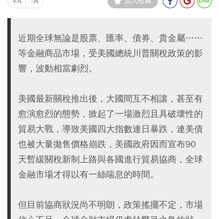
+A
-A
加入收藏
近期全球無論是股票、匯率、債券、貴金屬……
等金融商品市場，受美國總統川普關稅政策的影
響，波動相當劇烈。
美國最新關稅推出後，大國間互不相讓，甚至有
愈演愈烈的態勢，掀起了一場激烈且具破壞性的
貿易大戰，導致美國四大指數連日暴跌，連美債
也被大量拋售價格崩跌，美國政府因而宣布90
天暫緩關稅新制上路與各國進行貿易協商，全球
金融市場才得以有一絲喘息的時間。
但目前協商狀況尚不明朗，政策搖擺不定，市場