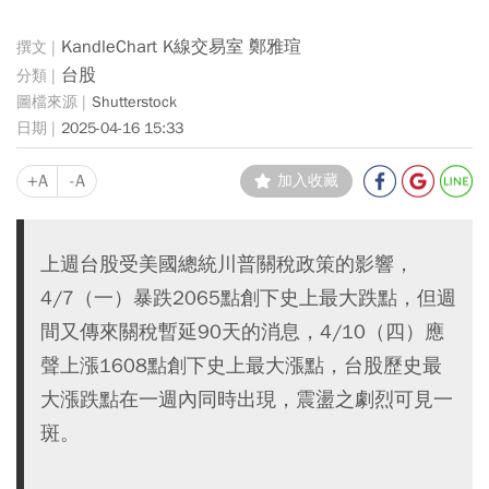
KandleChart K線交易室 鄭雅瑄
台股
Shutterstock
2025-04-16 15:33
+A
-A
加入收藏
上週台股受美國總統川普關稅政策的影響，
4/7（一）暴跌2065點創下史上最大跌點，但週
間又傳來關稅暫延90天的消息，4/10（四）應
聲上漲1608點創下史上最大漲點，台股歷史最
大漲跌點在一週內同時出現，震盪之劇烈可見一
斑。