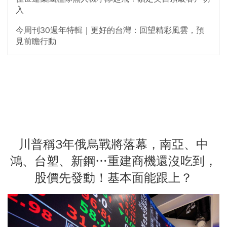
入
今周刊30週年特輯｜更好的台灣：回望精彩風雲，預
見前瞻行動
川普稱3年俄烏戰將落幕，南亞、中
鴻、台塑、新鋼…重建商機還沒吃到，
股價先發動！基本面能跟上？