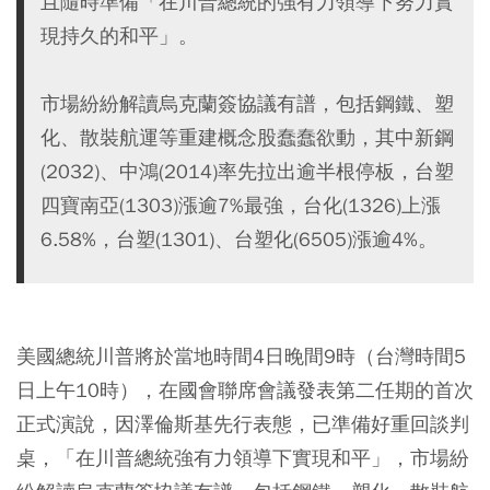
且隨時準備「在川普總統的強有力領導下努力實
現持久的和平」。
市場紛紛解讀烏克蘭簽協議有譜，包括鋼鐵、塑
化、散裝航運等重建概念股蠢蠢欲動，其中新鋼
(2032)、中鴻(2014)率先拉出逾半根停板，台塑
四寶南亞(1303)漲逾7%最強，台化(1326)上漲
6.58%，台塑(1301)、台塑化(6505)漲逾4%。
美國總統川普將於當地時間4日晚間9時（台灣時間5
日上午10時），在國會聯席會議發表第二任期的首次
正式演說，因澤倫斯基先行表態，已準備好重回談判
桌，「在川普總統強有力領導下實現和平」，市場紛