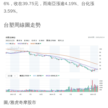
6%，收在39.75元，而南亞漲逾4.19%、台化漲
3.59%。
台塑周線圖走勢
圖/雅虎奇摩股市