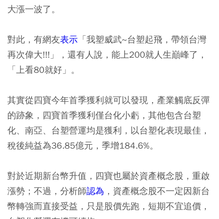
大漲一波了。
對此，有網友
表示
「我塑威武~台塑起飛，帶領台灣
再次偉大!!!」，還有人說，能上200就人生巔峰了，
「上看80就好」。
其實從四寶今年首季獲利就可以發現，產業觸底反彈
的跡象，四寶首季獲利僅台化小虧，其他包含台塑
化、南亞、台塑營運均是獲利，以台塑化表現最佳，
稅後純益為36.85億元，季增184.6%。
對於近期新台幣升值，四寶也屬於資產概念股，重啟
漲勢；不過，分析師
認為
，資產概念股不一定因新台
幣轉強而直接受益，只是股價先跑，短期不宜追價，