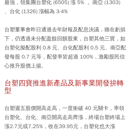
最強，領集團台塑化 (6505) 漲 5% ， 南亞 (1303)
、台化 (1326) 漲幅為 3-4%
台塑董事會昨日通過去年財報及配息決議，雖在虧損
下，仍透過未分配盈餘回饋股東，台塑其他三寶，如
台塑化擬配股利 0.8 元、台化配股利 0.5 元、南亞配
發每股 0.7 元等，配發率皆超過 100%，激勵股民信
心推升股價上揚。
台塑四寶推進新產品及新事業開發拚轉
型
台塑週五股價開高走高，一度衝破 40 元關卡，率領
台塑化、台化、南亞開高走高齊漲，終場台塑終場上
漲2.7元或7.25%，收在39.95元，台塑化也大漲