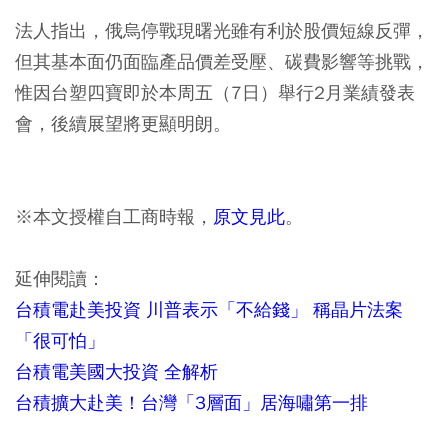
法人指出，俄烏停戰現曙光雖有利於股價短線反彈，
但其基本面仍面臨產品價差受壓、碳費影響等挑戰，
惟因台塑四寶即於本周五（7日）舉行2月業績發表
會，後續展望將更顯明朗。
※本文授權自工商時報，
原文見此
。
延伸閱讀：
台積電赴美投資 川普表示「不給錢」 稱晶片法案
「很可怕」
台積電美國大投資 全解析
台積擴大赴美！台灣「3層面」居海嘯第一排