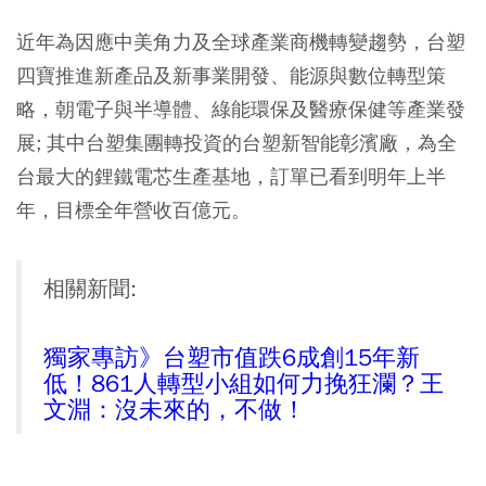
近年為因應中美角力及全球產業商機轉變趨勢，台塑
四寶推進新產品及新事業開發、能源與數位轉型策
略，朝電子與半導體、綠能環保及醫療保健等產業發
展; 其中台塑集團轉投資的台塑新智能彰濱廠，為全
台最大的鋰鐵電芯生產基地，訂單已看到明年上半
年，目標全年營收百億元。
相關新聞:
獨家專訪》台塑市值跌6成創15年新
低！861人轉型小組如何力挽狂瀾？王
文淵：沒未來的，不做！