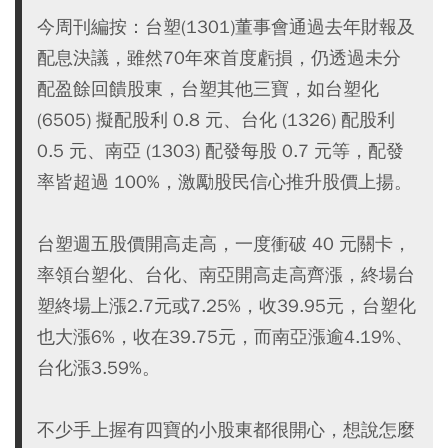
今周刊編按：台塑(1301)董事會通過去年財報及
配息決議，雖然70年來首度虧損，仍透過未分
配盈餘回饋股東，台塑其他三寶，如台塑化
(6505) 擬配股利 0.8 元、台化 (1326) 配股利
0.5 元、南亞 (1303) 配發每股 0.7 元等，配發
率皆超過 100%，激勵股民信心推升股價上揚。
台塑週五股價開高走高，一度衝破 40 元關卡，
率領台塑化、台化、南亞開高走高齊漲，終場台
塑終場上漲2.7元或7.25%，收39.95元，台塑化
也大漲6%，收在39.75元，而南亞漲逾4.19%、
台化漲3.59%。
不少手上握有四寶的小股東都很開心，想說怎麼