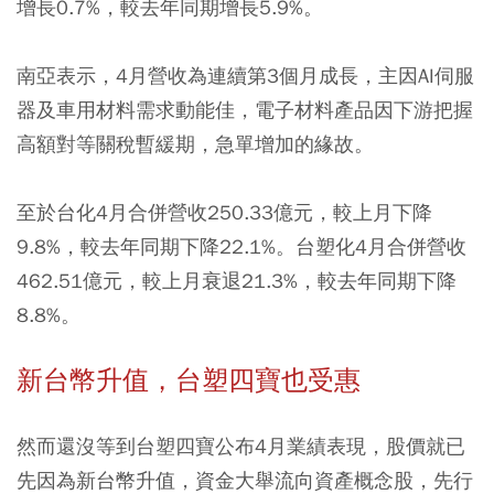
增長0.7%，較去年同期增長5.9%。
南亞表示，4月營收為連續第3個月成長，主因AI伺服
器及車用材料需求動能佳，電子材料產品因下游把握
高額對等關稅暫緩期，急單增加的緣故。
至於台化4月合併營收250.33億元，較上月下降
9.8%，較去年同期下降22.1%。台塑化4月合併營收
462.51億元，較上月衰退21.3%，較去年同期下降
8.8%。
新台幣升值，台塑四寶也受惠
然而還沒等到台塑四寶公布4月業績表現，股價就已
先因為新台幣升值，資金大舉流向資產概念股，先行