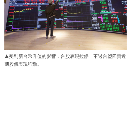
▲受到新台幣升值的影響，台股表現拉鋸，不過台塑四寶近
期股價表現強勁。