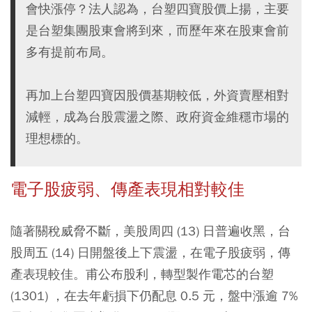
會快漲停？法人認為，台塑四寶股價上揚，主要
是台塑集團股東會將到來，而歷年來在股東會前
多有提前布局。
再加上台塑四寶因股價基期較低，外資賣壓相對
減輕，成為台股震盪之際、政府資金維穩市場的
理想標的。
電子股疲弱、傳產表現相對較佳
隨著關稅威脅不斷，美股周四 (13) 日普遍收黑，台
股周五 (14) 日開盤後上下震盪，在電子股疲弱，傳
產表現較佳。甫公布股利，轉型製作電芯的台塑
(1301) ，在去年虧損下仍配息 0.5 元，盤中漲逾 7%