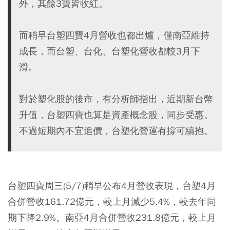
外，其餘3寶皆收紅。
而稍早台塑四寶4月營收也都出爐，僅南亞維持
成長，而台塑、台化、台塑化營收都較3月下
滑。
對於塑化股的後市，有分析師指出，近期新台幣
升值，台塑四寶也算是資產概念股，同步受惠。
不過短期內不宜追價，台塑化營運有撐可續抱。
台塑四寶周三(5/7)稍早公布4月營收表現，台塑4月
合併營收161.72億元，較上月減少5.4%，較去年同
期下降2.9%。南亞4月合併營收231.8億元，較上月