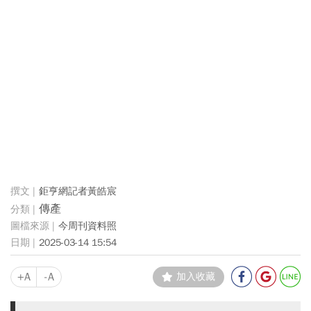
鉅亨網記者黃皓宸
傳產
今周刊資料照
2025-03-14 15:54
+A
-A
加入收藏