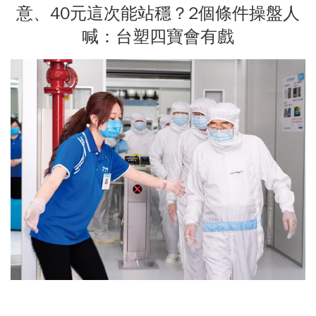
意、40元這次能站穩？2個條件操盤人
喊：台塑四寶會有戲