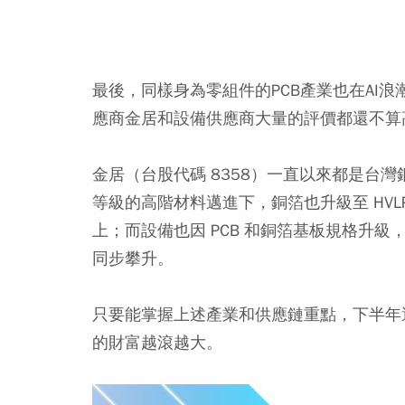
最後，同樣身為零組件的PCB產業也在AI
應商
金居
和設備供應商
大量
的評價都還不算
金居（台股代碼 8358）一直以來都是台灣
等級的高階材料邁進下，銅箔也升級至 HVLP
上；而設備也因 PCB 和銅箔基板規格升
同步攀升。
只要能掌握上述產業和供應鏈重點，下半年
的財富越滾越大。