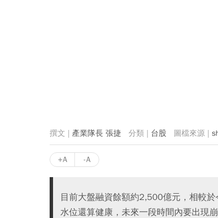
產業隊長 張捷
台股
s
+A
-A
目前大盤融資餘額約2,500億元，相較於
水位還算健康，未來一段時間內要出現崩