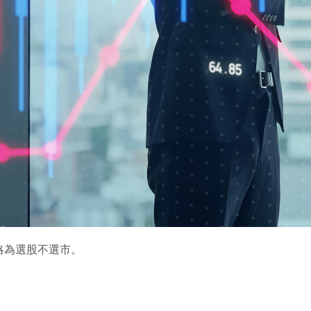
略為選股不選市。