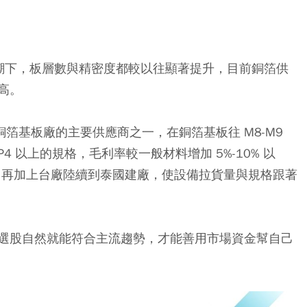
浪潮下，板層數與精密度都較以往顯著提升，目前銅箔供
高。
銅箔基板廠的主要供應商之一，在銅箔基板往 M8-M9
4 以上的規格，毛利率較一般材料增加 5%-10% 以
級，再加上台廠陸續到泰國建廠，使設備拉貨量與規格跟著
選股自然就能符合主流趨勢，才能善用市場資金幫自己