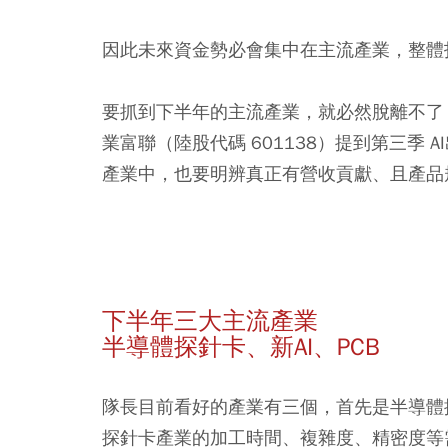
因此
未來資金勢必會集中在主流產業，整體
要抓到下半年的主流產業，就必然脫離不了 AI
業富聯（陸股代碼 601138）提到第三季 
產業中，也要明辨真正有營收貢獻、且產品
下半年三大主流產業
半導體探針卡、新AI、PCB
隊長目前看好的產業有三個，首先是半導體探針
探針卡產業的加工時間、複雜度、精密度等