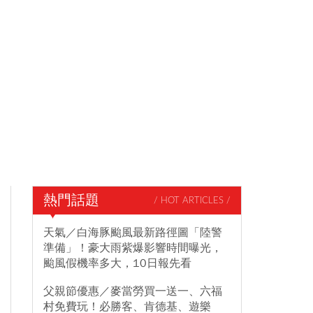
熱門話題
/ HOT ARTICLES /
天氣／白海豚颱風最新路徑圖「陸警
準備」！豪大雨紫爆影響時間曝光，
颱風假機率多大，10日報先看
父親節優惠／麥當勞買一送一、六福
村免費玩！必勝客、肯德基、遊樂