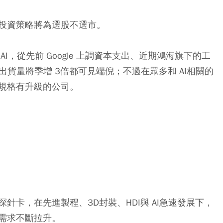
投資策略將為選股不選市
。
，從先前 Google 上調資本支出、近期鴻海旗下的工
AI出貨量將季增 3倍都可見端倪；不過在眾多和 AI相關的
規格有升級的公司。
卡，在先進製程、3D封裝、HDI與 AI急速發展下，
需求不斷拉升。