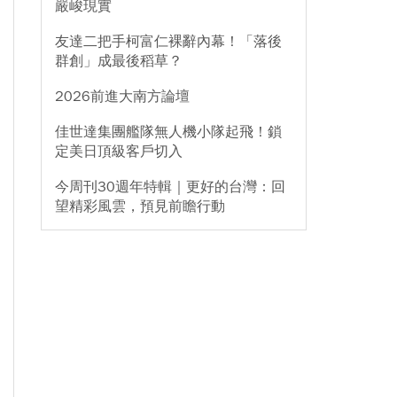
嚴峻現實
友達二把手柯富仁裸辭內幕！「落後
群創」成最後稻草？
2026前進大南方論壇
佳世達集團艦隊無人機小隊起飛！鎖
定美日頂級客戶切入
今周刊30週年特輯｜更好的台灣：回
望精彩風雲，預見前瞻行動