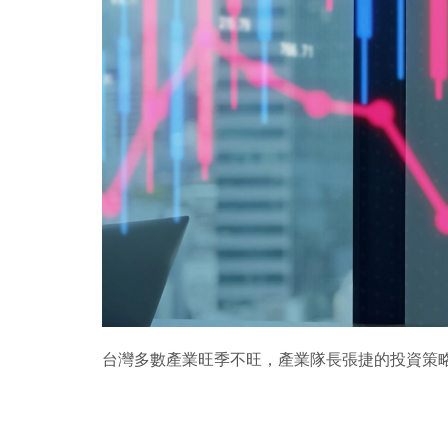
台灣多數產業旺季不旺，產業隊長張捷的投資策