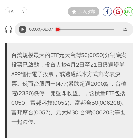
+A
-A
加入收藏
00:00
/05:07
x1
台灣規模最大的ETF元大台灣50(0050)分割議案
投票已啟動，投資人於4月2日至21日透過證券
APP進行電子投票，或透過紙本方式郵寄表決
票。然而台股周一(4/7)暴跌超過2000點，台積
電(2330)跌停「開盤即收盤」，含積量ETF包括
0050、富邦科技(0052)、富邦台50(006208)、
富邦摩台(0057)、元大MSCI台灣(006203)等也
一起跌停。