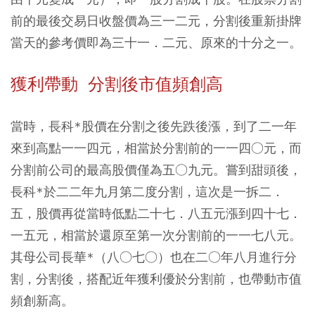
前的最後交易日收盤價為三一二元，分割後重新掛牌
當天的參考價即為三十一．二元、原來的十分之一。
獲利帶動 分割後市值頻創高
當時，長科*股價在分割之後先跌後漲，到了二一年
來到高點一一四元，相當於分割前的一一四○元，而
分割前公司的最高股價僅為五○九元。嘗到甜頭後，
長科*於二二年九月第二度分割，這次是一拆二．
五，股價再從當時低點二十七．八五元漲到四十七．
一五元，相當於還原至第一次分割前的一一七八元。
其母公司長華*（八○七○）也在二○年八月進行分
割，分割後，搭配近年獲利優於分割前，也帶動市值
頻創新高。