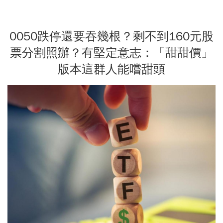
0050跌停還要吞幾根？剩不到160元股
票分割照辦？有堅定意志：「甜甜價」
版本這群人能嚐甜頭