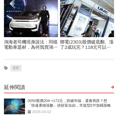
ETF
延伸閱讀
0050股價204➝172元，跌破年線，還會再跌？想
「快速累積張數」拚財富自由，市值型ETF加碼策略
一次看
2025-04-02