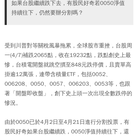
如果台股繼續跌下去，有股民好奇若0050淨值
持續往下，仍然要辦分割嗎？
受到川普對等關稅風暴拖累，全球股市重挫，台股周
一(4/7)補跌2065點，收在19232點，跌點創史上最
慘，台積電開盤就跳空摜至848元跌停價，且賣單高
掛逾12萬張，連帶含積量ETF，包括0052、
006208、0050、0057、006203、0053等，也跟
著「開盤即收盤」，創下史上頭一次出現全數跌停的
慘況。
由於0050已於4月2日至4月21日進行分割投票，有
股民好奇如果台股繼續跌，0050淨值持續往下，還