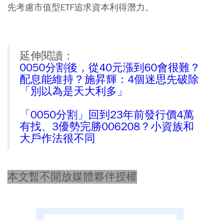
先考慮市值型ETF追求資本利得潛力。
延伸閱讀：
0050分割後，從40元漲到60會很難？
配息能維持？施昇輝：4個迷思先破除
「別以為是天大利多」
「0050分割」回到23年前發行價4萬
有找、3優勢完勝006208？小資族和
大戶作法很不同
本文暫不開放媒體夥伴授權