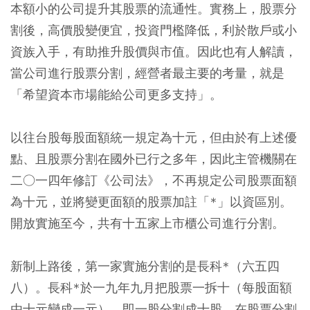
本額小的公司提升其股票的流通性。實務上，股票分
割後，高價股變便宜，投資門檻降低，利於散戶或小
資族入手，有助推升股價與市值。因此也有人解讀，
當公司進行股票分割，經營者最主要的考量，就是
「希望資本市場能給公司更多支持」。
以往台股每股面額統一規定為十元，但由於有上述優
點、且股票分割在國外已行之多年，因此主管機關在
二○一四年修訂《公司法》，不再規定公司股票面額
為十元，並將變更面額的股票加註「*」以資區別。
開放實施至今，共有十五家上市櫃公司進行分割。
新制上路後，第一家實施分割的是長科*（六五四
八）。長科*於一九年九月把股票一拆十（每股面額
由十元變成一元），即一股分割成十股。在股票分割