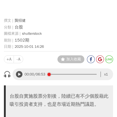
龔招健
台股
shutterstock
1502期
2025-10-01 14:26
+A
-A
加入收藏
00:00
/06:53
x1
台股自實施股票分割後，陸續已有不少個股藉此
吸引投資者支持，也是市場近期熱門議題。