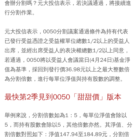
會辦分割嗎？元大投信表示，若決議通過，將接續進
行分割作業。
元大投信表示，0050分割議案通過條件為持有代表
已發行受益憑證之受益權單位總數1/2以上的受益人
出席，並經出席受益人的表決權總數1/2以上同意，
若通過，0050將以受益人會議當日(4月24日)基金淨
值為基準，採回到發行價36.98元以上之最大整數倍
為分割倍數，進行每單位淨值與持有股數的調整。
最快第2季見到0050「甜甜價」版本
舉例來說，分割倍數如為1：5，每單位淨值會除以
5，而持有股數會除以5，其他倍數亦然。其淨值、分
割倍數對照如下：淨值147.94至184.89元，分割倍