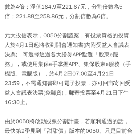
數為4倍；淨值184.9至221.87元，分割倍數為5
倍；221.88至258.86元，分割倍數為6倍。
元大投信表示，0050分割議案，有投票資格的投資
人於4月1日起將收到開會通知書(內附受益人會議表
決票)，可選擇透過各大證券APP點選「股東e服
務」，或使用集保e手掌握APP、集保股東e服務（手
機版、電腦版），於4月2日07:00至4月21日
23:59，不需通知書即可電子投票，亦可回郵寄回受
益人會議表決票(免郵資)，郵寄投票至4月21日下午
16:30止。
由於0050將啟動股票分割計畫，若順利通過的話，
最快第2季見到「甜甜價」版本的0050。只是目前台