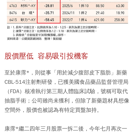
股價壓低 容易吸引投機客
至於康霈*，則從事「用於減少腹部皮下脂肪」新藥
CBL-514注射劑研發，已獲美國食品藥品監督管理局
（FDA）核准執行第三期人體臨床試驗，號稱可取代
抽脂手術；公司雖尚未獲利，但除了新藥題材具想像
空間外，股價也被認為有特定買盤加持。
康霈*繼二四年三月股票一拆二後，今年七月再次一