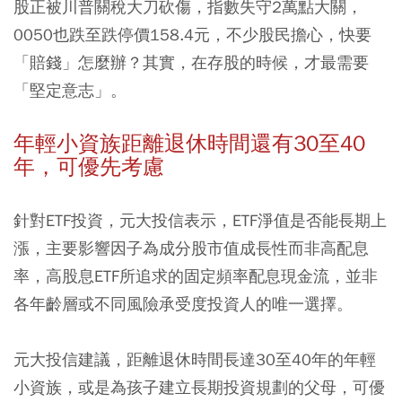
股正被川普關稅大刀砍傷，指數失守2萬點大關，
0050也跌至跌停價158.4元，不少股民擔心，快要
「賠錢」怎麼辦？其實，在存股的時候，才最需要
「堅定意志」。
年輕小資族距離退休時間還有30至40
年，可優先考慮
針對ETF投資，元大投信表示，ETF淨值是否能長期上
漲，主要影響因子為成分股市值成長性而非高配息
率，高股息ETF所追求的固定頻率配息現金流，並非
各年齡層或不同風險承受度投資人的唯一選擇。
元大投信建議，距離退休時間長達30至40年的年輕
小資族，或是為孩子建立長期投資規劃的父母，可優