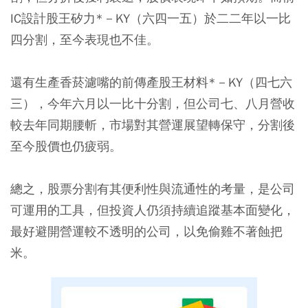
IC設計股王矽力*－KY（六四一五）於二二年以一比
四分割，至今表現也不佳。
還有生產香菸濾嘴的前傳產股王材料*－KY（四七六
三），今年六月以一比十分割，但公司七、八月營收
較去年同期腰斬，市場對其營運展望轉保守，分割後
至今股價也仍疲弱。
總之，股票分割有其便利性與流通性的考量，是公司
可運用的工具，但投資人仍須持續追蹤基本面變化，
最好避開營運較不透明的公司，以免偷雞不著蝕把
米。