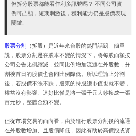
但拆分股票都能看作利多訊號嗎？ 不同公司實
例可凸顯，短期刺激後，獲利能力仍是股價表現
關鍵。
股票分割
（拆股）是近年來台股的熱門話題。簡單
說，股票分割是在股本不變的情況下，將每股面額按
公司公告比例縮減，並同比例增加流通在外股數，分
割後首日的股價也會同比例降低。所以理論上分割
後，若股價不漲不跌，股東的持股總市值也就不變，
權益沒有影響。這好比僅是將一張千元大鈔換成十張
百元鈔，整體金額不變。
但從市場交易的面向看，由於進行股票分割後的流通
在外股數增加、且股價降低，因此有助於高價股或資