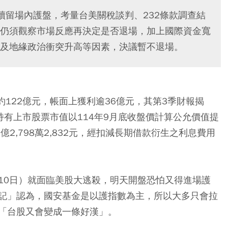
續留場內護盤，考量台美關稅談判、232條款調查結
仍須觀察市場反應再決定是否退場，加上國際資金寬
及地緣政治衝突升高等因素，決議暫不退場。
約122億元，帳面上獲利逾36億元，其第3季財報揭
其中持有上市股票市值以114年9月底收盤價計算公允價值提
利1億2,798萬2,832元，經扣減長期借款衍生之利息費用
10日）就面臨美股大逃殺，明天開盤恐怕又得進場護
記」認為，國安基金是以護指數為主，所以大多只會拉
「台股又會變成一條好漢」。