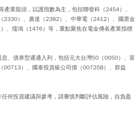
等產業龍頭，以護指數為主，包括聯發科（2454）、
（2330）、廣達（2382）、中華電（2412）、國票金
01）、儒鴻（1476）等，重點聚焦在電金傳各產業指標
股息、債券型通通入列，包括元大台灣50（0050）、富
（00713）、國泰投資級公司債（00725B）、群益
並非任何投資建議與參考，請審慎判斷評估風險，自負盈