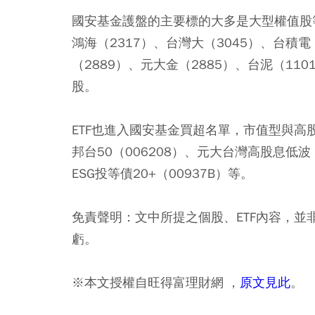
國安基金護盤的主要標的大多是大型權值股
鴻海（2317）、台灣大（3045）、台積電
（2889）、元大金（2885）、台泥（11
股。
ETF也進入國安基金買超名單，市值型與高
邦台50（006208）、元大台灣高股息低波
ESG投等債20+（00937B）等。
免責聲明：文中所提之個股、ETF內容，
虧。
※本文授權自旺得富理財網 ，
原文見此
。