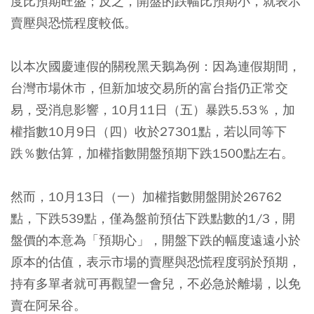
度比預期旺盛；反之，開盤的跌幅比預期小，就表示
賣壓與恐慌程度較低。
以本次國慶連假的關稅黑天鵝為例：因為連假期間，
台灣市場休市，但新加坡交易所的富台指仍正常交
易，受消息影響，10月11日（五）暴跌5.53％，加
權指數10月9日（四）收於27301點，若以同等下
跌％數估算，加權指數開盤預期下跌1500點左右。
然而，10月13日（一）加權指數開盤開於26762
點，下跌539點，僅為盤前預估下跌點數的1/3，開
盤價的本意為「預期心」，開盤下跌的幅度遠遠小於
原本的估值，表示市場的賣壓與恐慌程度弱於預期，
持有多單者就可再觀望一會兒，不必急於離場，以免
賣在阿呆谷。