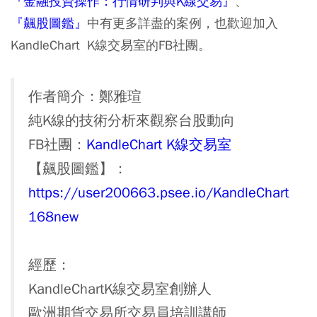
『金融投資操作：行情研判與K線交易』
、
『
飆股圖鑑
』
中有更多詳盡的案例，也歡迎加入
KandleChart K線交易室的FB社團。
作者簡介：鄭雅瑄
純K線的技術分析來觀察台股動向
FB社團：
KandleChart K線交易室
【飆股圖鑑】：
https://user200663.psee.io/KandleChart
168new
經歷：
KandleChartK線交易室創辦人
歐洲期貨交易所交易員培訓講師