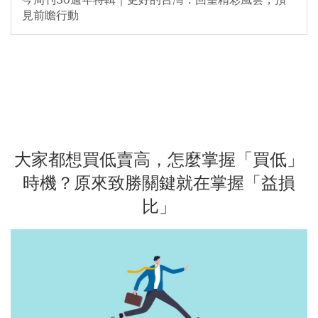
今周刊30週年特輯｜更好的台灣：回望精彩風雲，預
見前瞻行動
大家都想買低賣高，怎麼掌握「買低」
時機？原來致勝關鍵就在掌握「益損
比」