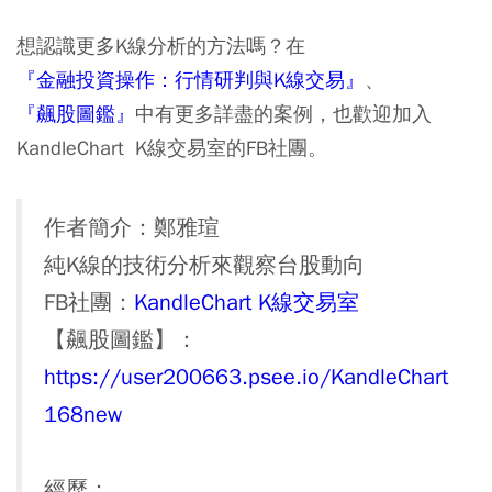
想認識更多K線分析的方法嗎？在
『金融投資操作：行情研判與K線交易』
、
『
飆股圖鑑
』
中有更多詳盡的案例，也歡迎加入
KandleChart K線交易室的FB社團。
作者簡介：鄭雅瑄
純K線的技術分析來觀察台股動向
FB社團：
KandleChart K線交易室
【飆股圖鑑】：
https://user200663.psee.io/KandleChart
168new
經歷：