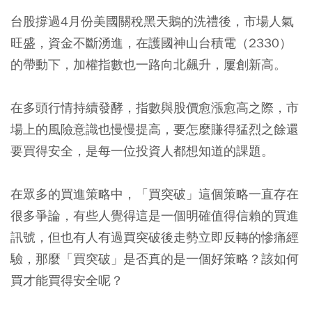
台股撐過4月份美國關稅黑天鵝的洗禮後，市場人氣
旺盛，資金不斷湧進，在護國神山台積電（2330）
的帶動下，加權指數也一路向北飆升，屢創新高。
在多頭行情持續發酵，指數與股價愈漲愈高之際，市
場上的風險意識也慢慢提高，要怎麼賺得猛烈之餘還
要買得安全，是每一位投資人都想知道的課題。
在眾多的買進策略中，「買突破」這個策略一直存在
很多爭論，有些人覺得這是一個明確值得信賴的買進
訊號，但也有人有過買突破後走勢立即反轉的慘痛經
驗，那麼「買突破」是否真的是一個好策略？該如何
買才能買得安全呢？