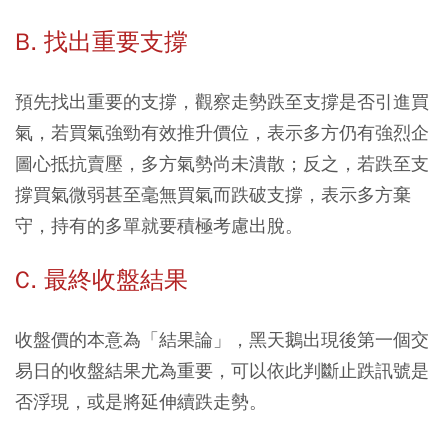
B. 找出重要支撐
預先找出重要的支撐，觀察走勢跌至支撐是否引進買
氣，若買氣強勁有效推升價位，表示多方仍有強烈企
圖心抵抗賣壓，多方氣勢尚未潰散；反之，若跌至支
撐買氣微弱甚至毫無買氣而跌破支撐，表示多方棄
守，持有的多單就要積極考慮出脫。
C. 最終收盤結果
收盤價的本意為「結果論」，黑天鵝出現後第一個交
易日的收盤結果尤為重要，可以依此判斷止跌訊號是
否浮現，或是將延伸續跌走勢。