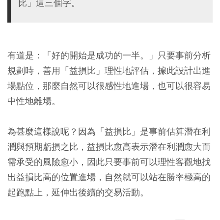
比」這三個字。
有道是：「好的開始是成功的一半。」只要事前分析
規劃時，善用「益損比」理性地評估，據此設計出進
場點位，那麼自然可以很感性地進場，也可以很容易
中性地離場。
為甚麼這樣說呢？因為「益損比」是事前估算潛在利
潤與預期虧損之比，益損比愈高表示潛在利潤愈大而
需承受的風險愈小，因此只要事前可以理性客觀地找
出益損比高的位置進場，自然就可以站在勝率極高的
起跑點上，延伸出後續的交易活動。