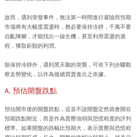
故而，遇到突發事件，無法第一時間進行避險而預期
市場將有大幅度震盪時，務必要保持冷靜，千萬不要
自亂陣腳，才能找出一線生機，甚至利用震盪的過
程，獲取鉅額的利潤。
除保持冷靜外，遇到黑天鵝的突襲，可依下列步驟觀
察走勢變化，以作為後續買賣進出之依據。
A. 預估開盤跌點
預估開市後的開盤跌點，這並不說開盤定然就會開在
預期跌點附近，而是作為賣壓強弱與恐慌程度的評判
標準。如果開盤的跌幅比預期大，表示賣壓與恐慌程