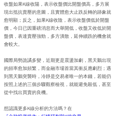
收盤如果K線收陽，表示收盤價比開盤價高，多方展
現出抵抗賣壓的意圖，且實體愈大止跌反轉的跡象就
愈明顯；反之，如果K線收陰，表示收盤價低於開盤
價，今日已因重磅消息而大舉開低，收盤又收低於開
盤價，表達賣壓強勁，多方潰散，延伸續跌的機會就
會較大。
國際局勢詭譎多變，近期更是震盪加劇，黑天鵝出現
的頻率愈加頻繁，而金融市場首當其衝反應劇烈；遇
到黑天鵝突襲時，冷靜是交易者唯一的本錢，若能仍
按照上述的三個步驟觀察檢視，就能避免殺低，甚至
從中找出買賣的良機。
想認識更多K線分析的方法嗎？在