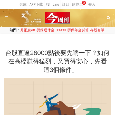
0
熱門：
月配息etf
勞保退休金
00939
勞保年金試算
存股名單
台股直逼28000點後要先喘一下？如何
在高檔賺得猛烈，又買得安心，先看
「這3個條件」