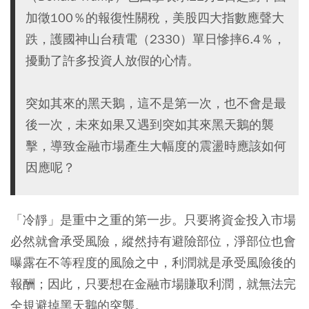
加徵100％的報復性關稅，美股四大指數應聲大
跌，護國神山台積電（2330）單日慘摔6.4％，
擾動了許多投資人放假的心情。
突如其來的黑天鵝，這不是第一次，也不會是最
後一次，未來如果又遇到突如其來黑天鵝的襲
擊，導致金融市場產生大幅度的震盪時應該如何
因應呢？
「冷靜」是重中之重的第一步。只要將資金投入市場
必然就會承受風險，縱然持有避險部位，淨部位也會
曝露在不等程度的風險之中，利潤就是承受風險後的
報酬；因此，只要想在金融市場賺取利潤，就無法完
全規避掉黑天鵝的突襲。