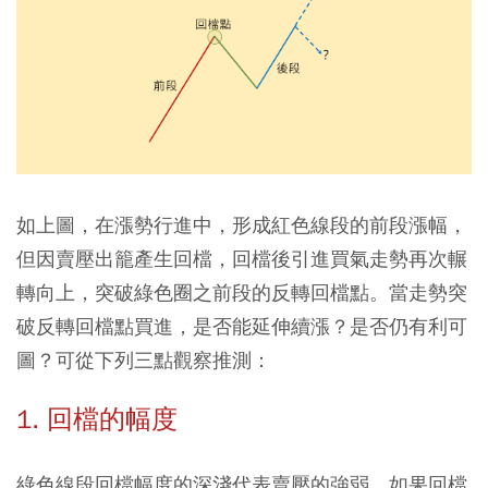
如上圖，在漲勢行進中，形成紅色線段的前段漲幅，
但因賣壓出籠產生回檔，回檔後引進買氣走勢再次輾
轉向上，突破綠色圈之前段的反轉回檔點。當走勢突
破反轉回檔點買進，是否能延伸續漲？是否仍有利可
圖？可從下列三點觀察推測：
1. 回檔的幅度
綠色線段回檔幅度的深淺代表賣壓的強弱，如果回檔