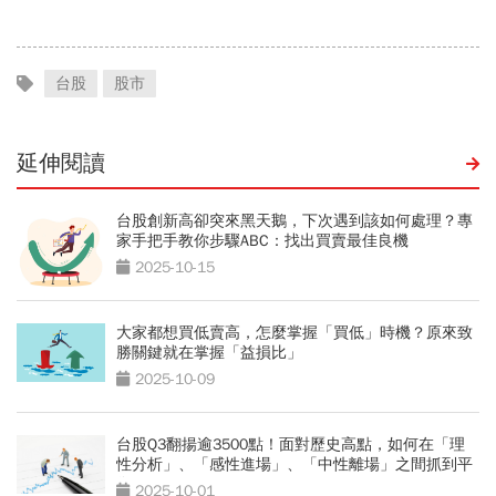
噴一波？
金雞母？
台股
股市
延伸閱讀
台股創新高卻突來黑天鵝，下次遇到該如何處理？專
家手把手教你步驟ABC：找出買賣最佳良機
2025-10-15
大家都想買低賣高，怎麼掌握「買低」時機？原來致
勝關鍵就在掌握「益損比」
2025-10-09
台股Q3翻揚逾3500點！面對歷史高點，如何在「理
性分析」、「感性進場」、「中性離場」之間抓到平
衡？
2025-10-01