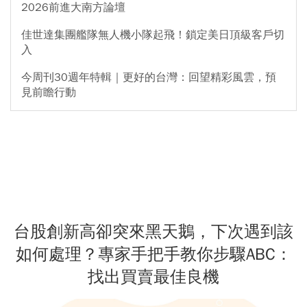
2026前進大南方論壇
佳世達集團艦隊無人機小隊起飛！鎖定美日頂級客戶切
入
今周刊30週年特輯｜更好的台灣：回望精彩風雲，預
見前瞻行動
台股創新高卻突來黑天鵝，下次遇到該
如何處理？專家手把手教你步驟ABC：
找出買賣最佳良機