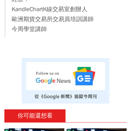
KandleChartK線交易室創辦人
歐洲期貨交易所交易員培訓講師
今周學堂講師
你可能還想看