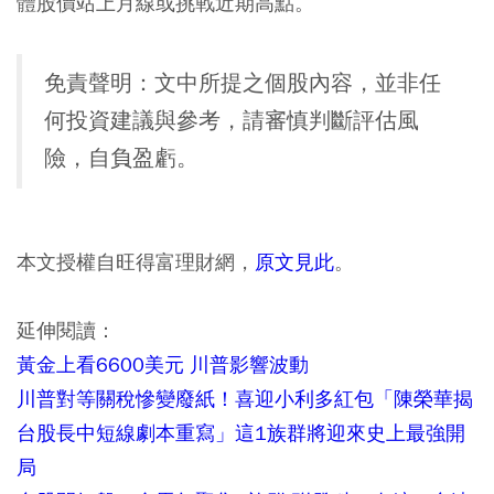
體股價站上月線或挑戰近期高點。
免責聲明：文中所提之個股內容，並非任
何投資建議與參考，請審慎判斷評估風
險，自負盈虧。
本文授權自旺得富理財網，
原文見此
。
延伸閱讀：
黃金上看6600美元 川普影響波動
川普對等關稅慘變廢紙！喜迎小利多紅包「陳榮華揭
台股長中短線劇本重寫」這1族群將迎來史上最強開
局