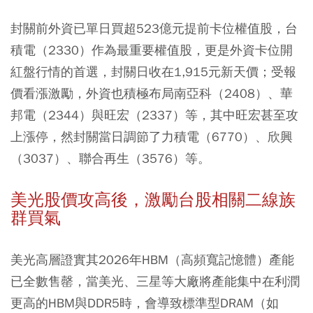
封關前外資已單日買超523億元提前卡位權值股，台
積電（2330）作為最重要權值股，更是外資卡位開
紅盤行情的首選，封關日收在1,915元新天價；受報
價看漲激勵，外資也積極布局南亞科（2408）、華
邦電（2344）與旺宏（2337）等，其中旺宏甚至攻
上漲停，然封關當日調節了力積電（6770）、欣興
（3037）、聯合再生（3576）等。
美光股價攻高後，激勵台股相關二線族
群買氣
美光高層證實其2026年HBM（高頻寬記憶體）產能
已全數售罄，當美光、三星等大廠將產能集中在利潤
更高的HBM與DDR5時，會導致標準型DRAM（如