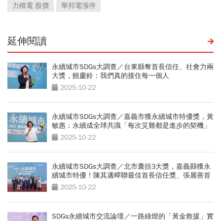
力積電 股價
華邦電漲停
延伸閱讀
永續城市SDGs大調查／台東縣奪首長信任、社會力兩
大獎，饒慶鈴：我們真的接住每一個人
2025-10-22
永續城市SDGs大調查／嘉義市獲永續城市特優獎，黃
敏惠：永續成全球共識「每次災難都是進步的契機」
2025-10-22
永續城市SDGs大調查／北市囊括3大獎，嘉義縣獲永
續城市特優！陳其邁蟬聯最佳首長信任獎、張麗善首
進榜
2025-10-22
SDGs永續城市交流論壇／一路綠燈的「黃金救援」實