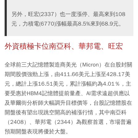
另外，旺宏(2337）也一度漲停、最高來到108
元，力積電(6770)漲幅最高8.5%來到68.9元。
外資積極卡位南亞科、華邦電、旺宏
全球前三大記憶體製造商美光（Micron）在台股封關
期間股價強勁上漲，由411.66美元上漲至428.17美
元，總計上漲16.51美元，累計漲幅約為4.01％，主
要受惠於HBM4記憶體提前量產、AI需求遠超供應以
及華爾街分析師大幅調升目標價等，台股記憶體股在
開盤後有望出現跳空開高的補漲行情，其中南亞科
（2408）、華邦電（2344）為觀察首選，市場普遍
預期開盤表現將優於大盤。