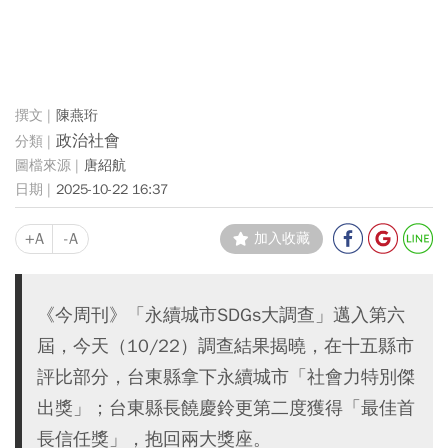
陳燕珩
政治社會
唐紹航
2025-10-22 16:37
+A
-A
加入收藏
《今周刊》「永續城市SDGs大調查」邁入第六
屆，今天（10/22）調查結果揭曉，在十五縣市
評比部分，台東縣拿下永續城市「社會力特別傑
出獎」；台東縣長饒慶鈴更第二度獲得「最佳首
長信任獎」，抱回兩大獎座。