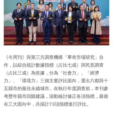
《今周刊》與第三方調查機構「畢肯市場研究」合
作，以綜合統計數據指標（占比七成）與民意調查
（占比三成）為依據，分為「社會力」、「經濟
力」、「環境力」三個主要評比面向，選出六都與十
五縣市的最佳永續城市。在執行年度調查前，本刊參
考歷年縣市回饋建議，滾動檢討修正各項指標，最後
在三大面向中，共採計73項指標進行評比。