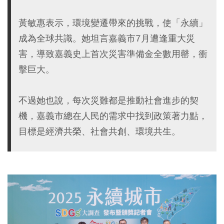
黃敏惠表示，環境變遷帶來的挑戰，使「永續」
成為全球共識。她坦言嘉義市7月遭逢重大災
害，導致嘉義史上首次災害準備金全數用罄，衝
擊巨大。
不過她也說，每次災難都是推動社會進步的契
機，嘉義市總在人民的需求中找到政策著力點，
目標是經濟共榮、社會共創、環境共生。