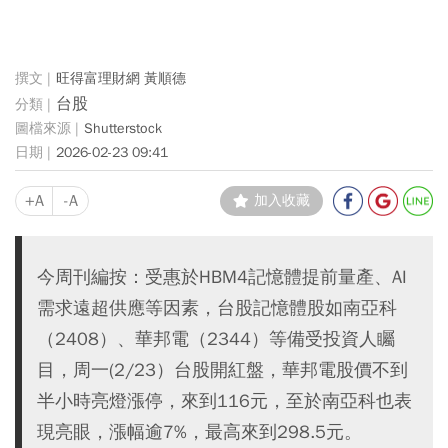
旺得富理財網 黃順德
台股
Shutterstock
2026-02-23 09:41
+A
-A
加入收藏
今周刊編按：受惠於HBM4記憶體提前量產、AI
需求遠超供應等因素，台股記憶體股如南亞科
（2408）、華邦電（2344）等備受投資人矚
目，周一(2/23）台股開紅盤，華邦電股價不到
半小時亮燈漲停，來到116元，至於南亞科也表
現亮眼，漲幅逾7%，最高來到298.5元。