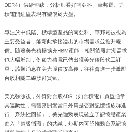
DDR4）供給短缺，分析師看好南亞科、華邦電、力
積電開紅盤表現有望優於大盤。
專注於中低階、標準型產品的南亞科、華邦電被視為
主要受益者，能藉此承接溢出的市場需求並推升報
價。隨著美光積極擴充HBM產能，相關後段封測需求
也大幅增加，例如力積電已傳出獲美光後段代工訂
單，該類消息在美光股價攻高後，往往會進一步激勵
台股相關二線族群買氣。
美光強漲後，外資對台股ADR（如台積電）買盤通常
具連動性，需觀察開盤當日外資是否對記憶體族群進
行「系統性回補」；美光強勁表現確立了記憶體產業
進入「超級循環」的共識，短期內可望推動台系記憶