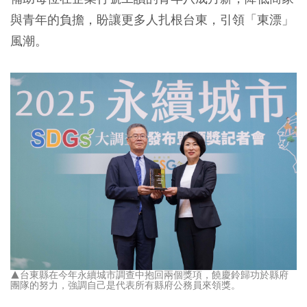
與青年的負擔，盼讓更多人扎根台東，引領「東漂」
風潮。
▲台東縣在今年永續城市調查中抱回兩個獎項，饒慶鈴歸功於縣府
團隊的努力，強調自己是代表所有縣府公務員來領獎。