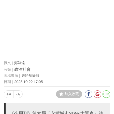
鄭鴻達
政治社會
唐紹航攝影
2025-10-22 17:05
+A
-A
加入收藏
《今周刊》第六屆「永續城市SDGs大調查」結