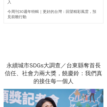
入
今周刊30週年特輯｜更好的台灣：回望精彩風雲，預
見前瞻行動
永續城市SDGs大調查／台東縣奪首長
信任、社會力兩大獎，饒慶鈴：我們真
的接住每一個人