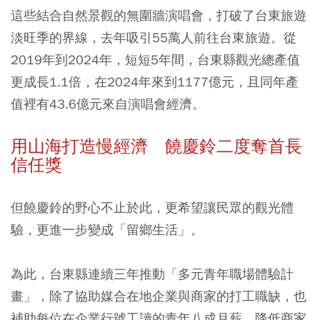
這些結合自然景觀的無圍牆演唱會，打破了台東旅遊
淡旺季的界線，去年吸引55萬人前往台東旅遊。從
2019年到2024年，短短5年間，台東縣觀光總產值
更成長1.1倍，在2024年來到1177億元，且同年產
值裡有43.6億元來自演唱會經濟。
用山海打造慢經濟 饒慶鈴二度奪首長
信任獎
但饒慶鈴的野心不止於此，更希望讓民眾的觀光體
驗，更進一步變成「留鄉生活」。
為此，台東縣連續三年推動「多元青年職場體驗計
畫」，除了協助媒合在地企業與商家的打工職缺，也
補助每位在企業行號工讀的青年八成月薪，降低商家