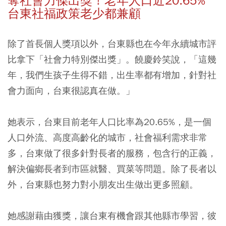
奪社會力傑出獎！老年人口近20.65%
台東社福政策老少都兼顧
除了首長個人獎項以外，台東縣也在今年永續城市評
比拿下「社會力特別傑出獎」。饒慶鈴笑說，「這幾
年，我們生孩子生得不錯，出生率都有增加，針對社
會力面向，台東很認真在做。」
她表示，台東目前老年人口比率為20.65%，是一個
人口外流、高度高齡化的城市，社會福利需求非常
多，台東做了很多針對長者的服務，包含行的正義，
解決偏鄉長者到市區就醫、買菜等問題。除了長者以
外，台東縣也努力對小朋友出生做出更多照顧。
她感謝藉由獲獎，讓台東有機會跟其他縣市學習，彼