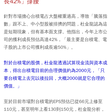
長42%」撐腰
針對市場擔心台積電占大盤權重過高，導致「騰落指
數」跟不上、中小型股被排擠的問題，杜金龍認為這
是短期現象，但有基本面支撐。他指出，今年上市公
司的獲利成長預估高達42%，「最主要是台積電、電
子股的上市公司獲利成長逾50%」。
對於台積電的股價，杜金龍透過試算現金流與資本成
本，得出台積電目前的合理價值約為2000元，「只
要台積電上去完以後拉回，大概2000就是它合理的
價值。」
至於目前市場對台積電的EPS預估已從66元上修至
110元，甚至明年上看130到150元，杜金龍分析，