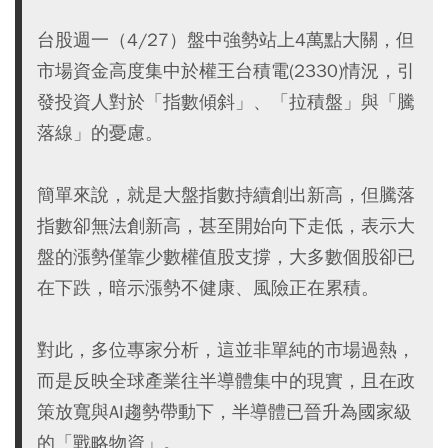
台股週一（4/27）盤中強勢站上4萬點大關，但
市場資金高度集中於權王台積電(2330)情況，引
發投資人對於「指數傾斜」、「拉積盤」與「騰
落線」的憂慮。
簡單來說，就是大盤指數持續創出新高，但騰落
指數卻無法創新高，甚至開始向下走低，表示大
盤的漲勢僅靠少數權值股支撐，大多數個股卻已
在下跌，暗示漲勢不健康、風險正在累積。
對此，多位專家分析，這並非單純的市場過熱，
而是反映全球產業往半導體集中的現實，且在政
策放寬與AI趨勢帶動下，半導體已晉升為國家級
的「戰略物資」。