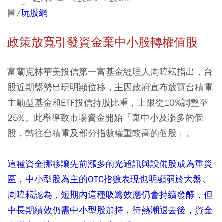
圖/
玩股網
政策放寬引發資金棄中小股轉權值股
富蘭克林華美投信第一富基金經理人周暐耘指出，台
股近期盤勢出現明顯位移，主因政府宣布放寬台積電
主動型基金和ETF投信持股比重，上限從10%調整至
25%。此舉導致市場資金開始「棄中小及漲多的個
股，轉往台積電及部分指數權重較高的個股」。
這種資金挪移讓先前漲多的光通訊與設備股成為重災
區，中小型股為主的OTC指數表現也明顯弱於大盤。
周暐耘認為，短期內這種吸籌效應仍會持續發酵，但
中長期績效仍需中小型股加持，待熱潮退去後，資金