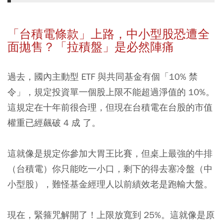
「台積電條款」上路，中小型股恐遭全
面拋售？「拉積盤」是必然陣痛
過去，國內主動型 ETF 與共同基金有個「10% 禁
令」，規定投資單一個股上限不能超過淨值的 10%。
這規定在十年前很合理，但現在台積電在台股的市值
權重已經飆破 4 成 了。
這就像是規定你參加大胃王比賽，但桌上最強的牛排
（台積電）你只能吃一小口，剩下的得去塞冷盤（中
小型股），難怪基金經理人以前績效老是跑輸大盤。
現在，緊箍咒解開了！上限放寬到 25%。這就像是原