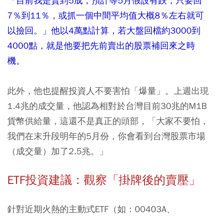
「目前我是賣到5成，預計等5月假設有跌，只要回
7％到11％，或抓一個中間平均值大概8％左右就可
以撿回。」他以4萬點計算，若大盤回檔約3000到
4000點，就是他要把先前賣出的股票補回來之時
機。
此外，他也提醒投資人不要害怕「爆量」。上週出現
1.4兆的成交量，他認為相對於台灣目前30兆的M1B
貨幣供給量，這還不是真正的頭部，「大家不要怕，
我們在末升段明年的5月份，你會看到台灣股票市場
（成交量）加了2.5兆。」
ETF投資建議：觀察「掛牌後的賣壓」
針對近期火熱的主動式ETF（如：00403A、