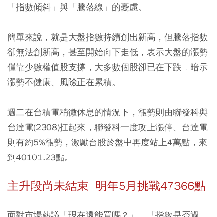
「指數傾斜」與「騰落線」的憂慮。
簡單來說，就是大盤指數持續創出新高，但騰落指數
卻無法創新高，甚至開始向下走低，表示大盤的漲勢
僅靠少數權值股支撐，大多數個股卻已在下跌，暗示
漲勢不健康、風險正在累積。
週二在台積電稍微休息的情況下，漲勢則由聯發科與
台達電(2308)扛起來，聯發科一度攻上漲停、台達電
則有約5%漲勢，激勵台股於盤中再度站上4萬點，來
到40101.23點。
主升段尚未結束 明年5月挑戰47366點
面對市場熱議「現在還能買嗎？」、「指數是否過