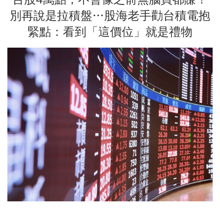
別再說是拉積盤…股海老手勸台積電抱
緊點：看到「這價位」就是禮物