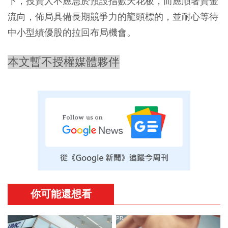
下，投資人不應急於預設指數天花板，而應順著資金
流向，佈局具備長期競爭力的龍頭標的，並耐心等待
中小型績優股的拉回布局機會。
本文暫不授權媒體夥伴