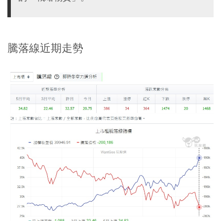
騰落線近期走勢