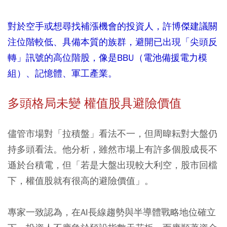
對於空手或想尋找補漲機會的投資人，許博傑建議關
注位階較低、具備本質的族群，避開已出現「尖頭反
轉」訊號的高位階股，像是BBU（電池備援電力模
組）、記憶體、軍工產業。
多頭格局未變 權值股具避險價值
儘管市場對「拉積盤」看法不一，但周暐耘對大盤仍
持多頭看法。他分析，雖然市場上有許多個股成長不
遜於台積電，但「若是大盤出現較大利空，股市回檔
下，權值股就有很高的避險價值」。
專家一致認為，在AI長線趨勢與半導體戰略地位確立