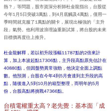
熱？」等問題，股市資深分析師杜金龍指出，台股從
今年1月5日突破3萬點，到4月底觸及4萬點，僅用一
季時間就克服了1萬點的關卡，展現出極強的「主升
段」氣勢。他利用波浪理論重新試算，將台股的未來
目標價再度往上推升。
杜金龍解釋，若以初升段漲幅11787點的2倍來計
算，加上本波起點17306點，主升段高點原先估計在
40880點，但因盤勢異常強勁，他決定全面上調點
數。他預測，台股在今年4到5月會達到主升段的高
點，隨後進入5到10月的箱型整理，而明年的5月
份，台股高點將挑戰47366點。
台積電權重太高？老先覺：基本面「成