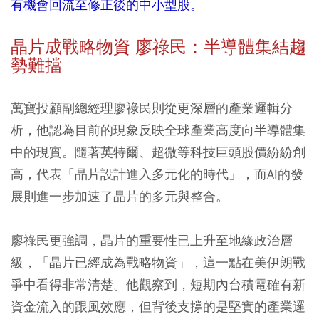
有機會回流至修正後的中小型股。
晶片成戰略物資 廖祿民：半導體集結趨
勢難擋
萬寶投顧副總經理廖祿民則從更深層的產業邏輯分
析，他認為目前的現象反映全球產業高度向半導體集
中的現實。隨著英特爾、超微等科技巨頭股價紛紛創
高，代表「晶片設計進入多元化的時代」，而AI的發
展則進一步加速了晶片的多元與整合。
廖祿民更強調，晶片的重要性已上升至地緣政治層
級，「晶片已經成為戰略物資」，這一點在美伊朗戰
爭中看得非常清楚。他觀察到，短期內台積電確有新
資金流入的跟風效應，但背後支撐的是堅實的產業邏