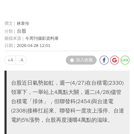
林韋伶
台股
今周刊攝影資料庫
2026-04-28 12:01
+A
-A
加入收藏
台股近日氣勢如虹，週一(4/27)在台積電(2330)
領軍下，一舉站上4萬點大關，週二(4/28)儘管
台積電「排休」，但聯發科(2454)與台達電
(2308)接棒扛起來、聯發科一度攻上漲停、台達
電約5%漲勢，台股再度淺嚐4萬點的滋味。