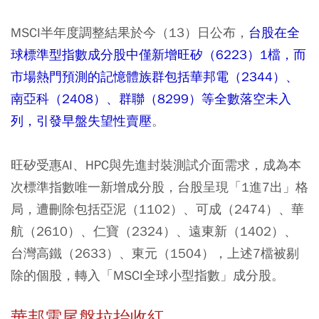
MSCI半年度調整結果於今（13）日公布，
台股在全
球標準型指數成分股中僅新增旺矽（6223）1檔，而
市場熱門預測的記憶體族群包括華邦電（2344）、
南亞科（2408）、群聯（8299）等全數落空未入
列，引發早盤失望性賣壓
。
旺矽受惠AI、HPC與先進封裝測試介面需求，成為本
次標準指數唯一新增成分股，台股呈現「1進7出」格
局，遭刪除包括亞泥（1102）、可成（2474）、華
航（2610）、仁寶（2324）、遠東新（1402）、
台灣高鐵（2633）、東元（1504），上述7檔被剔
除的個股，轉入「MSCI全球小型指數」成分股。
華邦電尾盤拉抬收紅