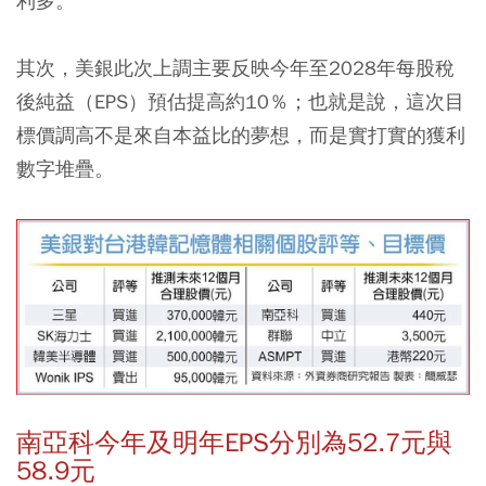
利多。
其次，美銀此次上調主要反映今年至2028年每股稅
後純益（EPS）預估提高約10％；也就是說，這次目
標價調高不是來自本益比的夢想，而是實打實的獲利
數字堆疊。
南亞科今年及明年EPS分別為52.7元與
58.9元