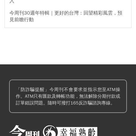
入
今周刊30週年特輯｜更好的台灣：回望精彩風雲，預
見前瞻行動
「防詐騙提醒」今周刊不會要求並指示您至ATM操
作。ATM只有匯款及轉帳功能，無法解除分期付款或
訂單錯誤問題。隨時可撥打165反詐騙諮詢專線。