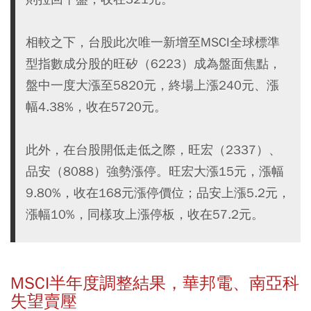
相較之下，台股此次唯一新增至MSCI全球標準
型指數成分股的旺矽（6223）成為盤面焦點，
盤中一度大漲至5820元，終場上漲240元、漲
幅4.38%，收在5720元。
此外，在台股開低走低之際，旺宏（2337）、
品安（8088）強勢漲停。旺宏大漲15元，漲幅
9.80%，收在168元漲停價位；品安上漲5.2元，
漲幅10%，同樣攻上漲停板，收在57.2元。
MSCI半年度調整結果，華邦電、南亞科
失望賣壓