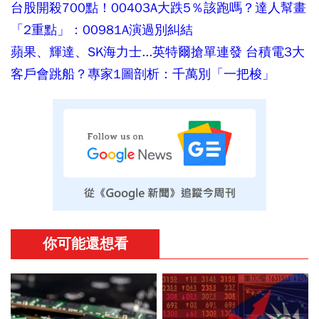
台股開殺700點！00403A大跌5％該跑嗎？達人幫畫
「2重點」：00981A演過別糾結
蘋果、輝達、SK海力士...英特爾搶單連發 台積電3大
客戶會跳船？專家1圖剖析：千萬別「一把梭」