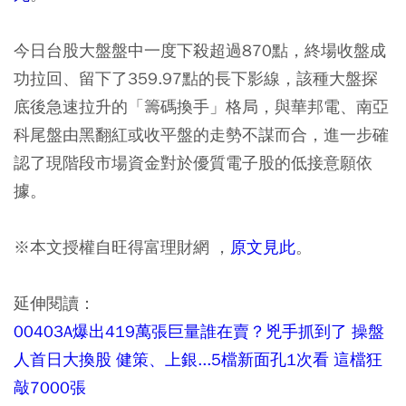
今日台股大盤盤中一度下殺超過870點，終場收盤成
功拉回、留下了359.97點的長下影線，該種大盤探
底後急速拉升的「籌碼換手」格局，與華邦電、南亞
科尾盤由黑翻紅或收平盤的走勢不謀而合，進一步確
認了現階段市場資金對於優質電子股的低接意願依
據。
※本文授權自旺得富理財網 ，
原文見此
。
延伸閱讀：
00403A爆出419萬張巨量誰在賣？兇手抓到了 操盤
人首日大換股 健策、上銀...5檔新面孔1次看 這檔狂
敲7000張