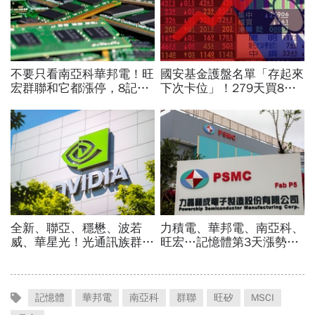
記憶體
華邦電
南亞科
群聯
旺矽
MSCI