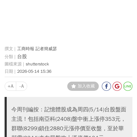
工商時報 記者簡威瑟
台股
shutterstock
2026-05-14 15:36
+A
-A
加入收藏
今周刊編按：記憶體股成為周四(5/14)台股盤面
主流！包括南亞科(2408)盤中衝上漲停353元，
群聯(8299)鎖住2880元漲停價至收盤，至於華