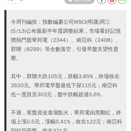
今周刊編按：指數編纂公司MSCI(明晟)周三
(5/13)公布最新半年度調整結果，市場看好記憶
體熱門股華邦電（2344）、南亞科（2408）、
群聯（8299）等全數落空，引發早盤失望性賣
壓。
其中，群聯大跌105元，跌幅3.85%，終場收在
2620元。華邦電早盤最低下探115元；南亞科
也一度跌至303元，盤中跌幅超過5.6%。
不過，尾盤資金進場點火，華邦電由黑翻紅，終
場上漲0.5元，漲幅0.41%，收在122元；南亞科
則拉回平盤，收在321元。