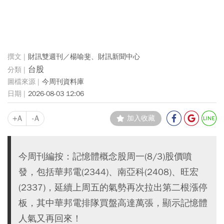
財訊雙週刊／楊喻斐、財訊新聞中心
台股
今周刊資料庫
2026-08-03 12:06
+A
-A
加入收藏
今周刊編按：記憶體概念股周一(8/3)股價噴
發，包括華邦電(2344)、南亞科(2408)、旺宏
(2337)，延續上周五的氣勢再次拉出第二根漲停
板，其中華邦電排隊買盤高達萬張，顯示記憶體
人氣又再回來！