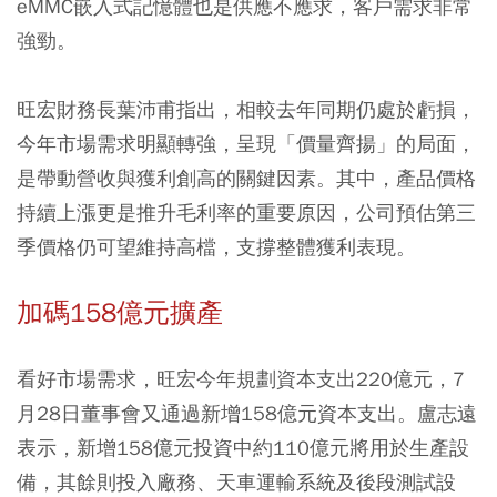
eMMC嵌入式記憶體也是供應不應求，客戶需求非常
強勁。
旺宏財務長葉沛甫指出，相較去年同期仍處於虧損，
今年市場需求明顯轉強，呈現「價量齊揚」的局面，
是帶動營收與獲利創高的關鍵因素。其中，產品價格
持續上漲更是推升毛利率的重要原因，公司預估第三
季價格仍可望維持高檔，支撐整體獲利表現。
加碼158億元擴產
看好市場需求，旺宏今年規劃資本支出220億元，7
月28日董事會又通過新增158億元資本支出。盧志遠
表示，新增158億元投資中約110億元將用於生產設
備，其餘則投入廠務、天車運輸系統及後段測試設