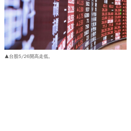
▲台股5/26開高走低。