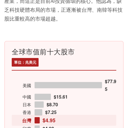
產業，而這正是目前AI投資循環的核心。他認為，缺
乏科技硬體布局的市場，正逐漸被台灣、南韓等科技
股比重較高的市場超越。
全球市值前十大股市
單位：兆美元
$77.9
美國
5
$15.61
中國
$8.70
日本
$7.25
香港
$4.95
台灣