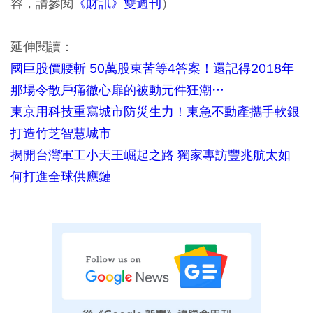
容，請參閱
《財訊》雙週刊
）
延伸閱讀：
國巨股價腰斬 50萬股東苦等4答案！還記得2018年
那場令散戶痛徹心扉的被動元件狂潮…
東京用科技重寫城市防災生力！東急不動產攜手軟銀
打造竹芝智慧城市
揭開台灣軍工小天王崛起之路 獨家專訪豐兆航太如
何打進全球供應鏈