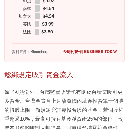
$4.92
印度
$4.54
南韓
$4.54
加拿大
$3.99
英國
$3.50
法國
資料來源：Bloomberg
今周刊製作| BUSINESS TODAY
鬆綁規定吸引資金流入
除了AI熱潮外，台灣監管政策也有助於台積電吸引更
多資金。台灣金管會上月放寬國內基金投資單一個股
的持股上限，新規定允許專投台股的基金，若個股權
重超過10%，最高可持有基金淨資產25%的部位，較
原本10%的限制大幅提高，目前僅台積電符合條件。