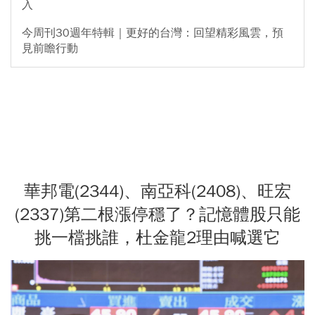
入
今周刊30週年特輯｜更好的台灣：回望精彩風雲，預
見前瞻行動
華邦電(2344)、南亞科(2408)、旺宏
(2337)第二根漲停穩了？記憶體股只能
挑一檔挑誰，杜金龍2理由喊選它