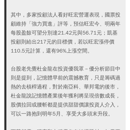
其中，多家投顧法人看好旺宏營運表現，國票投
顧維持「強力買進」評等，預估旺宏今、明兩年
每股盈餘可望分別達21.42元與56.71元；凱基
投顧則給出217元的目標價，若以旺宏漲停價
110.5元計算，還有96%上漲空間。
台股老先覺杜金龍在投資優我罩－優分析節目中
則是提到，記憶體早前的震撼教育，只是籌碼過
熱的去槓桿過程，對於南亞科、華邦電的後市，
杜金龍說記憶體產業後年獲利將呈現倍數成長，
股價拉回或腰斬都是提供甜甜價讓投資人介入，
可以一路抱到明年5月、享受大多頭末升段。