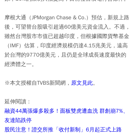
摩根大通（JPMorgan Chase & Co.）預估，新規上路
後，可望替台股吸引超過60億美元資金流入。不過，
雖然台灣股市市值已超越印度，但根據國際貨幣基金
（IMF）估算，印度經濟規模仍達4.15兆美元，遠高
於台灣的9770億美元，且仍是全球成長速度最快的
經濟體之一。
※本文授權自TVBS新聞網，
原文見此
。
延伸閱讀：
融資44萬張爆多殺多！面板雙虎遭血洗 群創崩7%、
友達陷跌停
股民注意！證交所推「收付新制」6月起正式上路