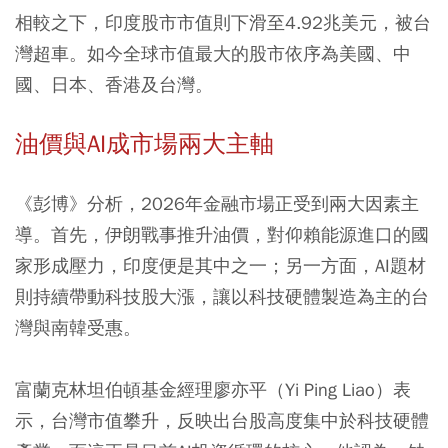
相較之下，印度股市市值則下滑至4.92兆美元，被台
灣超車。如今全球市值最大的股市依序為美國、中
國、日本、香港及台灣。
油價與AI成市場兩大主軸
《彭博》分析，2026年金融市場正受到兩大因素主
導。首先，伊朗戰事推升油價，對仰賴能源進口的國
家形成壓力，印度便是其中之一；另一方面，AI題材
則持續帶動科技股大漲，讓以科技硬體製造為主的台
灣與南韓受惠。
富蘭克林坦伯頓基金經理廖亦平（Yi Ping Liao）表
示，台灣市值攀升，反映出台股高度集中於科技硬體