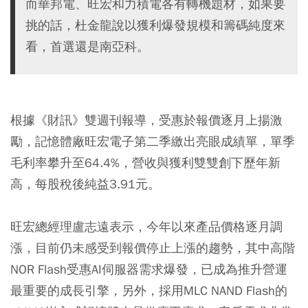
而華邦電、旺宏和力積電各有轉機題材，如果要
挑的話，杜金龍說以獲利爆發規模和籌碼純度來
看，首選還是南亞科。
根據《財訊》雙週刊報導，受惠於報價逐月上揚激
勵，記憶體廠旺宏電子第二季繳出亮眼成績單，單季
毛利率攀升至64.4%，營收與獲利雙雙創下歷年新
高，每股稅後純益3.91元。
旺宏總經理盧志遠表示，今年以來產品價格逐月調
漲，目前仍未感受到報價停止上漲的趨勢，其中高階
NOR Flash受惠AI伺服器需求爆發，已成為推升營運
最重要的成長引擎，另外，採用MLC NAND Flash的