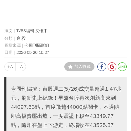
TVBS編輯 沈惟中
台股
今周刊攝影組
2026-05-26 15:27
+A
-A
加入收藏
今周刊編按：台股週二(5/26)成交量超過1.47兆
元，刷新史上紀錄！早盤台股再次創新高來到
44097.63點，首度飛越44000點關卡，不過隨
即高檔賣壓出爐，一度震盪下殺至43349.77
點，隨即在盤上下游走，終場收在43525.37