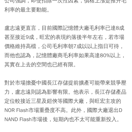
公司強調，即使扣除一次性因素，價格上漲是推升毛
利率的最主要動能。
盧志遠更直言，目前國際記憶體大廠毛利率已達8成
甚至接近9成，旺宏的表現約落後半年左右，若市場
價格維持高檔，公司毛利率朝7成以以上指日可待，
而他也認為，記憶體廠商毛利率如果高達80%以上，
其實在上去的空間也已經有限。
對於市場擔憂中國長江存儲提前擴產可能帶來競爭壓
力，盧志遠則認為影響有限。他表示，長江存儲產品
定位較接近三星及鎧俠等國際大廠，與旺宏主攻的
NOR Flash市場重疊度不高。此外，國際大廠退出D
NAND Flash市場後，短期內也不太可能重新投入。