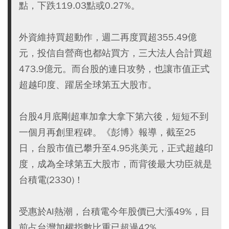
點，下跌119.03點或0.27%。
外資維持買超動作，週二再度買超355.49億
元，投信自營商也都站買方，三大法人合計買超
473.9億元。而台股的連日攻勢，也讓市值正式
超越印度、躍居全球第五大股市。
台股4月底剛超車加拿大拿下第六後，短短不到
一個月再創里程碑。《彭博》報導，截至25
日，台股市值已攀升至4.95兆美元，正式超越印
度，成為全球第五大股市，而背後最大功臣就是
台積電(2330)！
受惠於AI熱潮，台積電今年股價已大漲49%，目
前占台灣加權指數比重已超過42%。