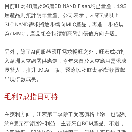
目前旺宏48層及96層3D NAND Flash均已量產，192
層產品則預計明年量產。公司表示，未來7成以上
SLC NAND需求將逐步轉向MLC產品，再進一步發展
為eMMC，產品組合持續朝高附加價值方向升級。
另外，除了AI伺服器應用需求暢旺之外，旺宏成功打
入歐洲太空總署供應鏈，今年來自於太空應用需求成
長驚人，推升I.M.A(工規、醫療以及航太)的營收貢獻
呈現倍數成長。
毛利7成指日可待
在獲利方面，旺宏第二季除了受惠價格上漲，也認列
約9億元存貨回沖利益，主要來自ROM產品。不過，