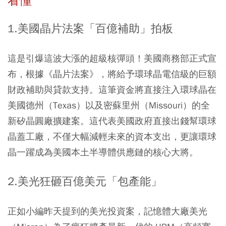
看懂
1.美國晶片法案「百億補助」拍板
這是引爆這波大漲的超級核彈頭！美國商務部正式宣
布，根據《晶片法案》，將給予環球晶電信級的巨額
財政補助與貸款支持。這筆資金將直接注入環球晶在
美國德州（Texas）以及密蘇里州（Missouri）的全
新矽晶圓廠擴建案。這代表美國政府直接出錢幫環球
晶蓋工廠，不僅大幅減輕未來的資本支出，更讓環球
晶一躍成為美國本土半導體供應鏈的核心大將。
2.美光狂砸百億美元「包產能」
正如小編昨天提到的美光投資案，記憶體大廠美光