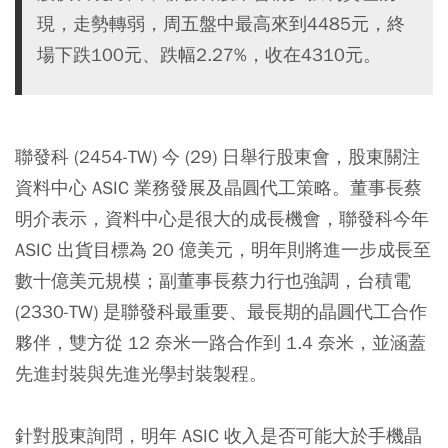
現，走勢轉弱，周五盤中最高來到4485元，終
場下跌100元、跌幅2.27%，收在4310元。
聯發科 (2454-TW) 今 (29) 日舉行股東會，股東關注
資料中心 ASIC 業務發展及晶圓代工策略。董事長蔡
明介表示，資料中心是很大的成長機會，聯發科今年
ASIC 出貨目標為 20 億美元，明年則將進一步成長至
數十億美元規模；副董事長蔡力行也強調，台積電
(2330-TW) 是聯發科最重要、最長期的晶圓代工合作
夥伴，雙方從 12 奈米一路合作到 1.4 奈米，並涵蓋
先進封裝與先進光學封裝製程。
針對股東詢問，明年 ASIC 收入是否可能大於手機晶