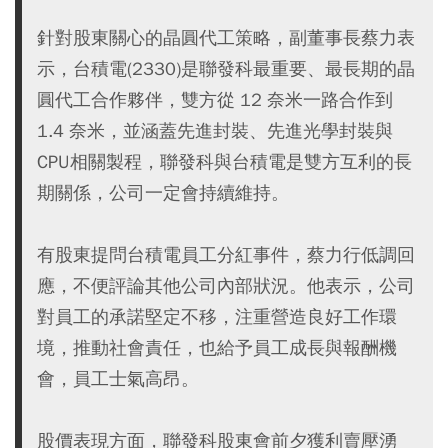
針對股東關心的晶圓代工策略，副董事長蔡力表
示，台積電(2330)是聯發科最重要、最長期的晶
圓代工合作夥伴，雙方從 12 奈米一路合作到
1.4 奈米，並涵蓋先進封裝、先進光學封裝與
CPU相關製程，聯發科與台積電是雙方互利的長
期關係，公司一定會持續維持。
有股東提問台積電員工分紅事件，蔡力行低調回
應，不便評論其他公司內部狀況。他表示，公司
對員工的承諾堅定不移，注重營造良好工作環
境，推動社會責任，也給予員工成長與報酬機
會，員工士氣高昂。
股價表現方面，聯發科股東會前夕獲利賣壓湧