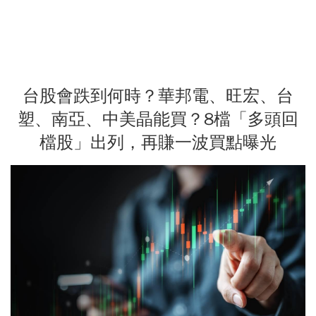
台股會跌到何時？華邦電、旺宏、台
塑、南亞、中美晶能買？8檔「多頭回
檔股」出列，再賺一波買點曝光