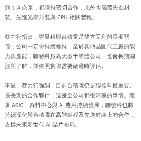
到 1.4 奈米，都保持密切合作，此外也涵蓋先進封
裝、先進光學封裝與 CPU 相關製程。
蔡力行指出，聯發科與台積電是雙方互利的長期關
係，公司一定會持續維持。至於其他晶圓代工廠的能
力與產能，聯發科身為大型半導體公司，也會長期關
注與了解，並依照實際需要做適時評估。
不過，蔡力行強調，目前台積電仍是聯發科最重要、
最長期的合作夥伴，這是全公司都很清楚的事情。隨
著 ASIC、資料中心與 AI 應用持續發展，聯發科也將
持續深化與台積電在高階製程及先進封裝上的合作，
支撐未來新世代 AI 晶片布局。