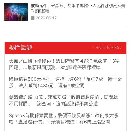
被動元件、矽晶圓、功率半導體⋯ AI元件漲價潮延燒
7檔有戲唱
2026-06-17
熱門話題
/ HOT STORIES /
天氣／白海豚慢慢跳！週日陸警有可能？氣象署「3字
回應」...最新風雨預測，8地區達停班課標準
國巨還在500元掙扎，這檔已連6漲「反彈7成」衝千金
股，法人喊到1430元，還有5成空間
慈濟遭詐騙10億，蔣萬安稱「政府買夠疫苗，民間就
不用採購」！謝金河：這句話說得不夠公道
SpaceX首批解禁賣壓，股價不跌反暴漲15%創最大漲
幅「直逼發行價」！最新目標價：有6成上漲空間