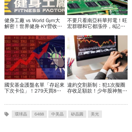
環球晶
6488
中美晶
矽晶圓
美光