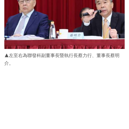
▲左至右為聯發科副董事長暨執行長蔡力行、董事長蔡明
介。