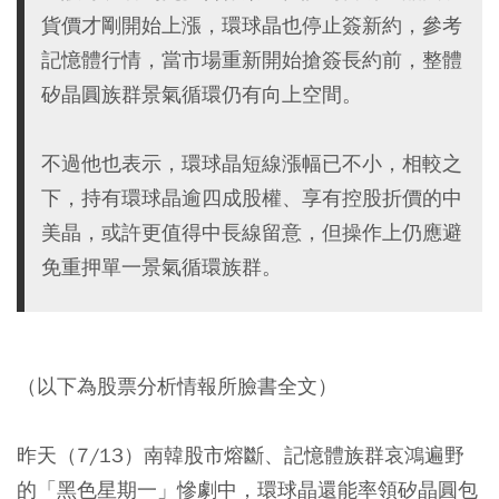
貨價才剛開始上漲，環球晶也停止簽新約，參考
記憶體行情，當市場重新開始搶簽長約前，整體
矽晶圓族群景氣循環仍有向上空間。
不過他也表示，環球晶短線漲幅已不小，相較之
下，持有環球晶逾四成股權、享有控股折價的中
美晶，或許更值得中長線留意，但操作上仍應避
免重押單一景氣循環族群。
（以下為股票分析情報所臉書全文）
昨天（7/13）南韓股市熔斷、記憶體族群哀鴻遍野
的「黑色星期一」慘劇中，環球晶還能率領
矽晶圓
包