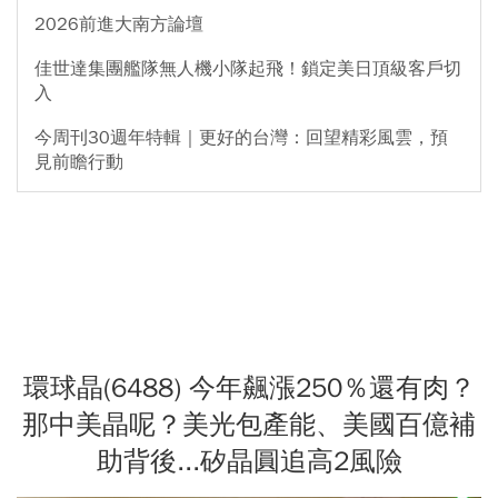
2026前進大南方論壇
佳世達集團艦隊無人機小隊起飛！鎖定美日頂級客戶切
入
今周刊30週年特輯｜更好的台灣：回望精彩風雲，預
見前瞻行動
環球晶(6488) 今年飆漲250％還有肉？
那中美晶呢？美光包產能、美國百億補
助背後...矽晶圓追高2風險