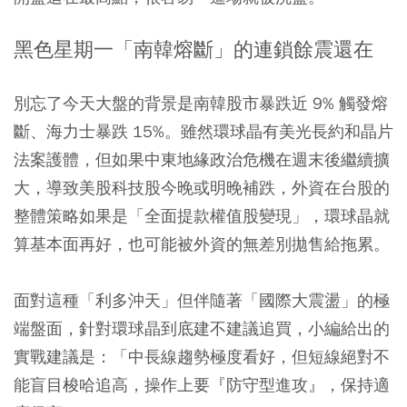
黑色星期一「南韓熔斷」的連鎖餘震還在
別忘了今天大盤的背景是南韓股市暴跌近 9% 觸發熔
斷、海力士暴跌 15%。雖然環球晶有美光長約和晶片
法案護體，但如果中東地緣政治危機在週末後繼續擴
大，導致美股科技股今晚或明晚補跌，外資在台股的
整體策略如果是「全面提款權值股變現」，環球晶就
算基本面再好，也可能被外資的無差別拋售給拖累。
面對這種「利多沖天」但伴隨著「國際大震盪」的極
端盤面，針對環球晶到底建不建議追買，小編給出的
實戰建議是：「中長線趨勢極度看好，但短線絕對不
能盲目梭哈追高，操作上要『防守型進攻』，保持適