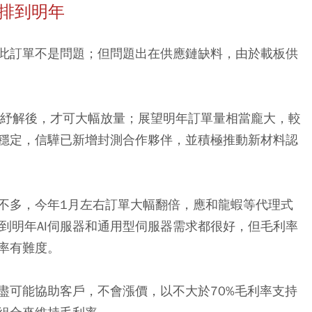
單排到明年
此訂單不是問題；但問題出在供應鏈缺料，由於載板供
季紓解後，才可大幅放量；展望明年訂單量相當龐大，較
穩定，信驊已新增封測合作夥伴，並積極推動新材料認
不多，今年1月左右訂單大幅翻倍，應和龍蝦等代理式
年下半年到明年AI伺服器和通用型伺服器需求都很好，但毛利率
率有難度。
盡可能協助客戶，不會漲價，以不大於70%毛利率支持