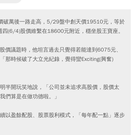
)股價破萬後一路走高，5/29盤中創天價19510元，等於
四(6/4)股價維繫在18600元附近，穩坐股王寶座。
到股價議題時，他坦言過去只覺得若能達到6075元、
那時候破了大立光紀錄，覺得蠻Exciting(興奮)
明半開玩笑地說，「公司並未追求高股價，股價太
我們算是在做功德啦。」
續以盈餘配股、股票股利模式，「每年配一點」逐步