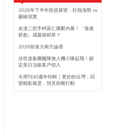
2026年下半年投資展望：狂熱漲勢 vs
嚴峻現實
友達二把手柯富仁裸辭內幕！「落後
群創」成最後稻草？
2026前進大南方論壇
佳世達集團艦隊無人機小隊起飛！鎖
定美日頂級客戶切入
今周刊30週年特輯｜更好的台灣：回
望精彩風雲，預見前瞻行動