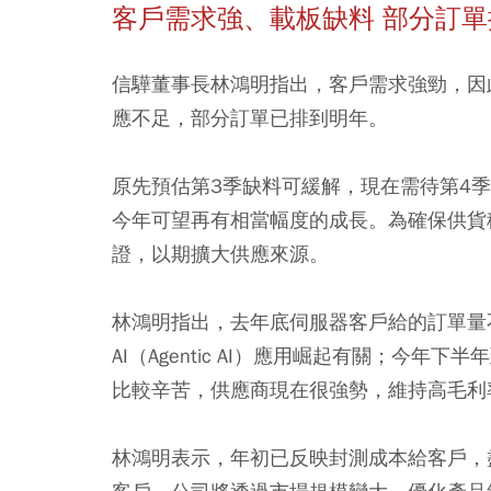
客戶需求強、載板缺料 部分訂
信驊董事長林鴻明指出，客戶需求強勁，因
應不足，部分訂單已排到明年。
原先預估第3季缺料可緩解，現在需待第4
今年可望再有相當幅度的成長。為確保供貨
證，以期擴大供應來源。
林鴻明指出，去年底伺服器客戶給的訂單量
AI（Agentic AI）應用崛起有關；今
比較辛苦，供應商現在很強勢，維持高毛利
林鴻明表示，年初已反映封測成本給客戶，