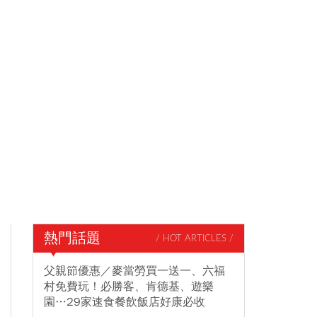
熱門話題
/ HOT ARTICLES /
父親節優惠／麥當勞買一送一、六福
村免費玩！必勝客、肯德基、遊樂
園…29家速食餐飲飯店好康必收