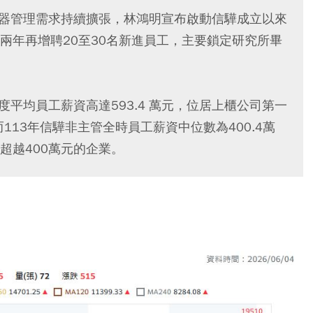
服器管理需求持續擴張，林鴻明宣布啟動信驊成立以來
兩年再增聘20至30名新進員工，主要鎖定研究所畢
度平均員工薪資高達593.4 萬元，位居上櫃公司第一
%。而113年信驊非主管全時員工薪資中位數為400.4萬
超越400萬元的企業。