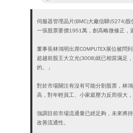
伺服器管理晶片(BMC)大廠信驊(5274
一張股票要價1951萬，創高略微修正，週
董事長林鴻明出席COMPUTEX展位被問
超越前股王大立光(3008)就已相當滿足，「
的。」
對於市場關注有沒有可能分割股票，林鴻
高，對年輕員工、小家庭壓力反而很大，
強調目前市場流通量已經足夠，未來將持
改善流通性。