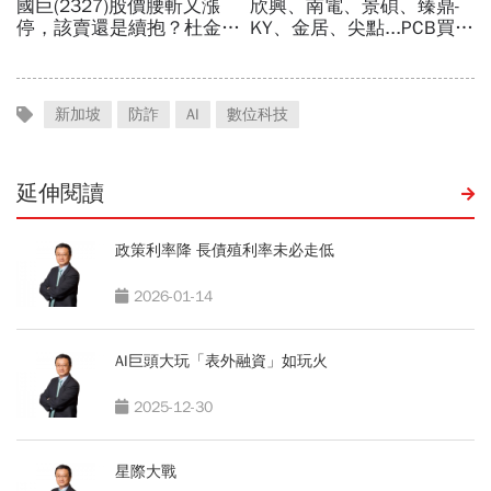
新加坡
防詐
AI
數位科技
延伸閱讀
政策利率降 長債殖利率未必走低
2026-01-14
AI巨頭大玩「表外融資」如玩火
2025-12-30
星際大戰