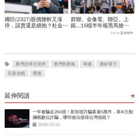
國巨(2327)股價腰斬又漲
群聯、金像電、聯亞、上
停，該賣還是續抱？杜金龍
銀...15檔半年報黑馬搶先
預言重演華城狂飆走勢「解
卡位！分析師揭選股4指
Ads by
套時間曝光」！群創、南亞
標...真能複製鈺創、晶豪科
科也點名
噴一波？
臺灣證券交易所
臺灣創新板
暉盛
微矽電子
宏碁遊戲
榮惠
延伸閱讀
一年被騙走264億！新加坡詐騙案逾5萬件，靠AI主動
攔截數位詐騙，哪些做法值得台灣借鏡？
2026-02-21