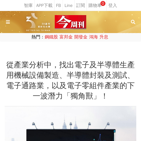
0
熱門：
鋼鐵股
富邦金
開發金
鴻海
升息
從產業分析中，找出電子及半導體生產
用機械設備製造、半導體封裝及測試、
電子通路業，以及電子零組件產業的下
一波潛力「獨角獸」！