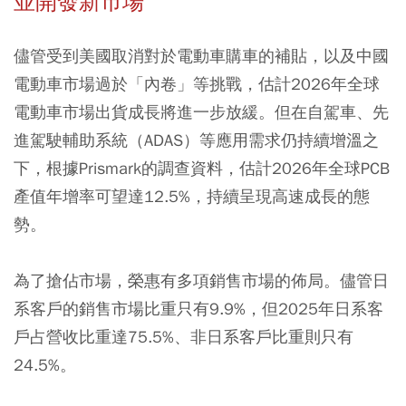
並開發新市場
儘管受到美國取消對於電動車購車的補貼，以及中國
電動車市場過於「內卷」等挑戰，估計2026年全球
電動車市場出貨成長將進一步放緩。但在自駕車、先
進駕駛輔助系統（ADAS）等應用需求仍持續增溫之
下，根據Prismark的調查資料，估計2026年全球PCB
產值年增率可望達12.5%，持續呈現高速成長的態
勢。
為了搶佔市場，榮惠有多項銷售市場的佈局。儘管日
系客戶的銷售市場比重只有9.9%，但2025年日系客
戶占營收比重達75.5%、非日系客戶比重則只有
24.5%。