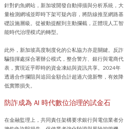
針對釣魚網站，新加坡開發自動掃描與分析系統，大
量檢測網域並即時下架可疑內容，將防線推至網路基
礎設施層級。從被動提醒到主動攔截，正體現人工智
能時代治理模式的轉型。
此外，新加坡高度制度化的公私協力亦是關鍵。反詐
騙指揮處採合署辦公模式，整合警方、銀行與電商代
表，實現近乎即時的資金凍結與資訊共享。2024年
透過合作攔阻與追回金額合計超過六億新幣，有效降
低實際損失。
防詐成為 AI 時代數位治理的試金石
在金融監理上，共同責任架構要求銀行與電信業者分
擔釣魚詐騙損失，促使業者強化驗證與風險控管機