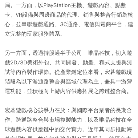
局。一方面，以PlayStation主機、遊戲內容、點數
卡、VR設備與周邊商品的代理、銷售與整合行銷為核
心，並串聯遊戲通路、3C通路、電信與電商平台，建
立完整的玩家服務體系。
另一方面，透過持股過半子公司—唯晶科技，切入遊
戲2D/3D美術外包、共同開發、動畫、程式支援與測
試等內容製作環節。從產業鏈定位來看，宏碁遊戲現
階段為以下游通路整合與區域代理為主，兼具中游營
運功能，並積極向上游內容供應拓展之跨鏈整合商。
宏碁遊戲核心競爭力在於：與國際平台業者的長期合
作、跨通路整合與市場複製能力，以及唯晶科技在全
球遊戲內容供應鏈中的交付實力。近年其同步推動海