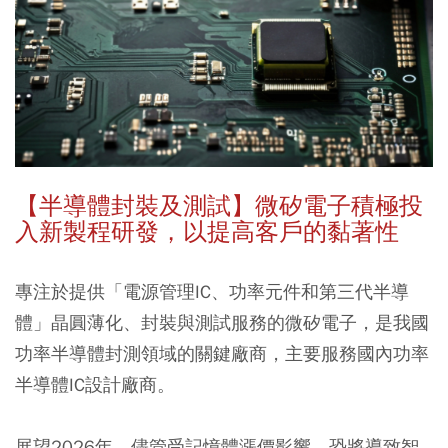
【半導體封裝及測試】微矽電子積極投
入新製程研發，以提高客戶的黏著性
專注於提供「電源管理IC、功率元件和第三代半導
體」晶圓薄化、封裝與測試服務的微矽電子，是我國
功率半導體封測領域的關鍵廠商，主要服務國內功率
半導體IC設計廠商。
展望2026年，儘管受記憶體漲價影響，恐將導致智