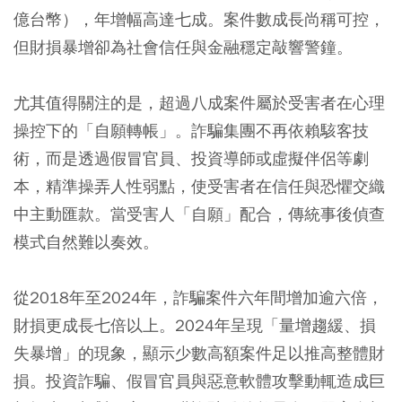
億台幣），年增幅高達七成。案件數成長尚稱可控，
但財損暴增卻為社會信任與金融穩定敲響警鐘。
尤其值得關注的是，超過八成案件屬於受害者在心理
操控下的「自願轉帳」。詐騙集團不再依賴駭客技
術，而是透過假冒官員、投資導師或虛擬伴侶等劇
本，精準操弄人性弱點，使受害者在信任與恐懼交織
中主動匯款。當受害人「自願」配合，傳統事後偵查
模式自然難以奏效。
從2018年至2024年，詐騙案件六年間增加逾六倍，
財損更成長七倍以上。2024年呈現「量增趨緩、損
失暴增」的現象，顯示少數高額案件足以推高整體財
損。投資詐騙、假冒官員與惡意軟體攻擊動輒造成巨