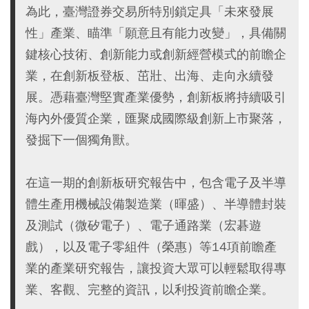
為此，臺灣證券交易所特別鎖定具「未來發展
性」產業、瞄準「願意且有能力改變」，具備關
鍵核心技術、創新能力或創新經營模式的前瞻企
業，在創新板登板、茁壯、出海、走向永續發
展。憑藉臺灣堅實產業優勢，創新板將持續吸引
海內外優質企業，匯聚成國際級創新上市聚落，
發掘下一個獨角獸。
在這一期的創新板研究報告中，包含電子及半導
體生產用機械設備製造業（暉盛）、半導體封裝
及測試（微矽電子）、電子通路業（宏碁遊
戲），以及電子零組件（榮惠）等14項前瞻產
業的產業研究報告，讓投資大眾可以輕鬆取得專
業、客觀、完整的資訊，以利投資前瞻企業。