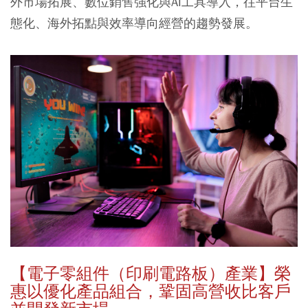
外市場拓展、數位銷售強化與AI工具導入，往平台生
態化、海外拓點與效率導向經營的趨勢發展。
【電子零組件（印刷電路板）產業】榮
惠以優化產品組合，鞏固高營收比客戶