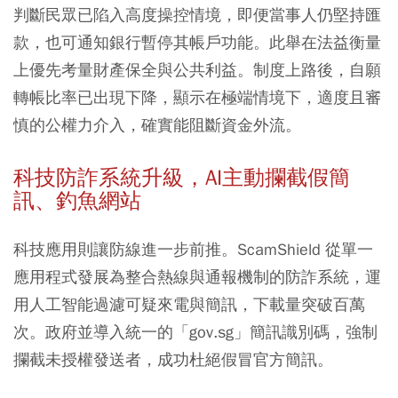
判斷民眾已陷入高度操控情境，即便當事人仍堅持匯
款，也可通知銀行暫停其帳戶功能。此舉在法益衡量
上優先考量財產保全與公共利益。制度上路後，自願
轉帳比率已出現下降，顯示在極端情境下，適度且審
慎的公權力介入，確實能阻斷資金外流。
科技防詐系統升級，AI主動攔截假簡
訊、釣魚網站
科技應用則讓防線進一步前推。ScamShield 從單一
應用程式發展為整合熱線與通報機制的防詐系統，運
用人工智能過濾可疑來電與簡訊，下載量突破百萬
次。政府並導入統一的「gov.sg」簡訊識別碼，強制
攔截未授權發送者，成功杜絕假冒官方簡訊。