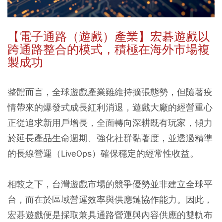
【電子通路（遊戲）產業】宏碁遊戲以
跨通路整合的模式，積極在海外市場複
製成功
整體而言，全球遊戲產業雖維持擴張態勢，但隨著疫
情帶來的爆發式成長紅利消退，遊戲大廠的經營重心
正從追求新用戶增長，全面轉向深耕既有玩家，傾力
於延長產品生命週期、強化社群黏著度，並透過精準
的長線營運（LiveOps）確保穩定的經常性收益。
相較之下，台灣遊戲市場的競爭優勢並非建立全球平
台，而在於區域營運效率與供應鏈協作能力。因此，
宏碁遊戲便是採取兼具通路營運與內容供應的雙軌布