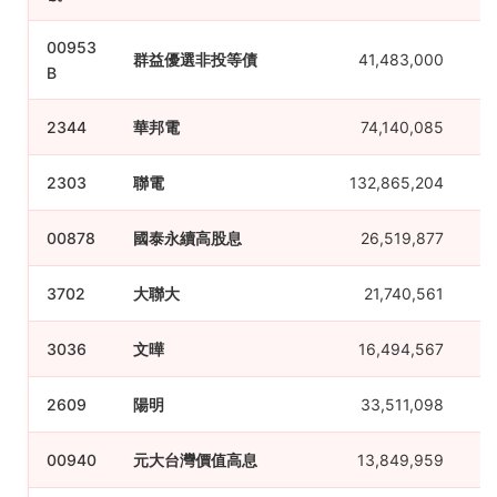
00953
群益優選非投等債
41,483,000
B
2344
華邦電
74,140,085
2303
聯電
132,865,204
00878
國泰永續高股息
26,519,877
3702
大聯大
21,740,561
3036
文曄
16,494,567
2609
陽明
33,511,098
00940
元大台灣價值高息
13,849,959