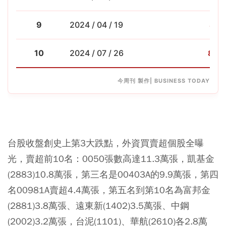
9
2024 / 04 / 19
857
10
2024 / 07 / 26
846.
今周刊 製作| BUSINESS TODAY
台股收盤創史上第3大跌點，外資買賣超個股全曝
光，賣超前10名：0050張數高達11.3萬張，凱基金
(2883)10.8萬張，第三名是00403A的9.9萬張，第四
名00981A賣超4.4萬張，第五名到第10名為富邦金
(2881)3.8萬張、遠東新(1402)3.5萬張、中鋼
(2002)3.2萬張，台泥(1101)、華航(2610)各2.8萬