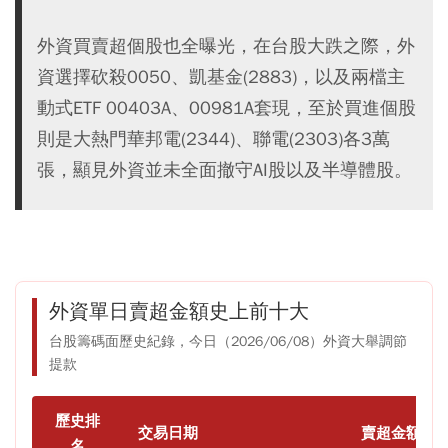
外資買賣超個股也全曝光，在台股大跌之際，外
資選擇砍殺0050、凱基金(2883)，以及兩檔主
動式ETF 00403A、00981A套現，至於買進個股
則是大熱門華邦電(2344)、聯電(2303)各3萬
張，顯見外資並未全面撤守AI股以及半導體股。
外資單日賣超金額史上前十大
台股籌碼面歷史紀錄，今日（2026/06/08）外資大舉調節
提款
歷史排
交易日期
賣超金額 (億
名