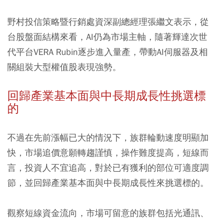
野村投信策略暨行銷處資深副總經理張繼文表示，從
台股盤面結構來看，AI仍為市場主軸，隨著輝達次世
代平台VERA Rubin逐步進入量產，帶動AI伺服器及相
關組裝大型權值股表現強勢。
回歸產業基本面與中長期成長性挑選標
的
不過在先前漲幅已大的情況下，族群輪動速度明顯加
快，市場追價意願轉趨謹慎，操作難度提高，短線而
言，投資人不宜追高，對於已有獲利的部位可適度調
節，並回歸產業基本面與中長期成長性來挑選標的。
觀察短線資金流向，市場可留意的族群包括光通訊、