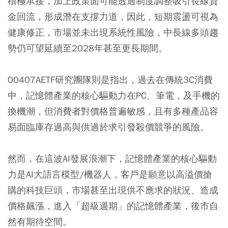
積極承接，加上政策面可能透過制度調整吸引長線資
金回流，形成潛在支撐力道，因此，短期震盪可視為
健康修正，市場並未出現系統性風險，中長線多頭趨
勢仍可望延續至2028年甚至更長期間。
00407AETF研究團隊則是指出，過去在傳統3C消費
中，記憶體產業的核心驅動力在PC、筆電，及手機的
換機潮，但消費者對價格普遍敏感，且有多種產品容
易面臨庫存過高與供過於求引發殺價競爭的風險。
然而，在這波AI發展浪潮下，記憶體產業的核心驅動
力是AI大語言模型/機器人，客戶是願意以高溢價搶
購的科技巨頭，市場甚至出現供不應求的狀況、造成
價格飆漲，進入「超級週期」的記憶體產業，後市自
然有期待空間。