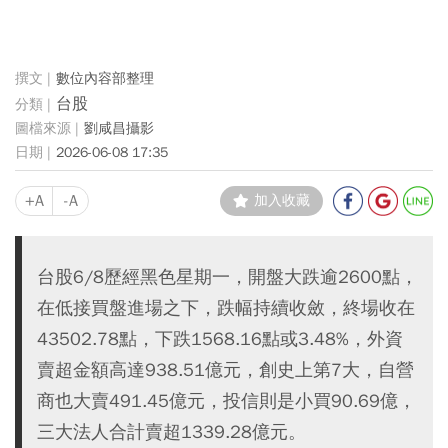
數位內容部整理
台股
劉咸昌攝影
2026-06-08 17:35
+A
-A
加入收藏
台股6/8歷經黑色星期一，開盤大跌逾2600點，
在低接買盤進場之下，跌幅持續收斂，終場收在
43502.78點，下跌1568.16點或3.48%，外資
賣超金額高達938.51億元，創史上第7大，自營
商也大賣491.45億元，投信則是小買90.69億，
三大法人合計賣超1339.28億元。