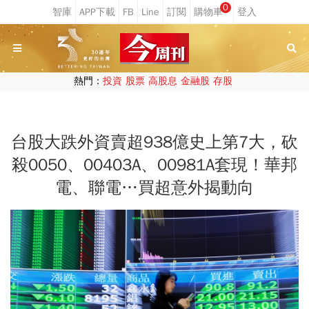
0
熱門：
投資
股票
高股息
金融股
存股
台股大跌外資賣超938億史上第7大，砍
殺0050、00403A、00981A套現！華邦
電、聯電…買超意外揭動向