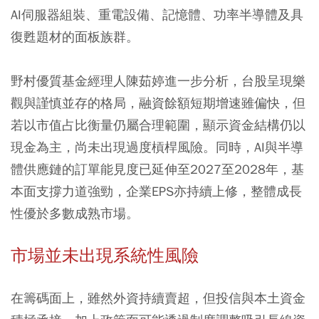
AI伺服器組裝、重電設備、記憶體、功率半導體及具
復甦題材的面板族群。
野村優質基金經理人陳茹婷進一步分析，台股呈現樂
觀與謹慎並存的格局，融資餘額短期增速雖偏快，但
若以市值占比衡量仍屬合理範圍，顯示資金結構仍以
現金為主，尚未出現過度槓桿風險。同時，AI與半導
體供應鏈的訂單能見度已延伸至2027至2028年，基
本面支撐力道強勁，企業EPS亦持續上修，整體成長
性優於多數成熟市場。
市場並未出現系統性風險
在籌碼面上，雖然外資持續賣超，但投信與本土資金