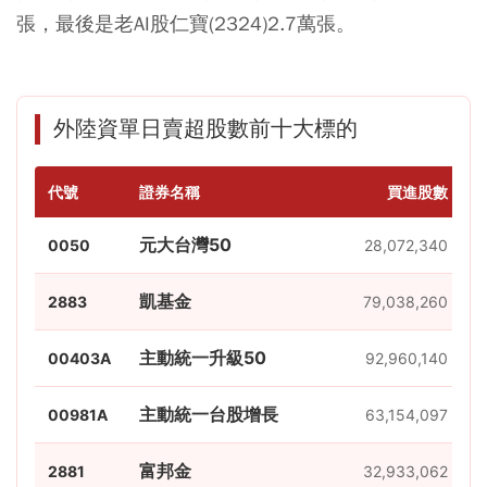
張，最後是老AI股仁寶(2324)2.7萬張。
外陸資單日賣超股數前十大標的
代號
證券名稱
買進股數
元大台灣50
0050
28,072,340
凱基金
2883
79,038,260
主動統一升級50
00403A
92,960,140
主動統一台股增長
00981A
63,154,097
富邦金
2881
32,933,062