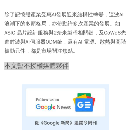
除了記憶體產業受惠AI發展迎來結構性轉變，這波AI
浪潮下的多頭格局，亦帶動許多次產業的發展。如
ASIC 晶片設計服務與2奈米製程相關鏈，及CoWoS先
進封裝與AI伺服器ODM鏈，還有AI 電源、散熱與高階
被動元件，都是市場關注焦點。
本文暫不授權媒體夥伴