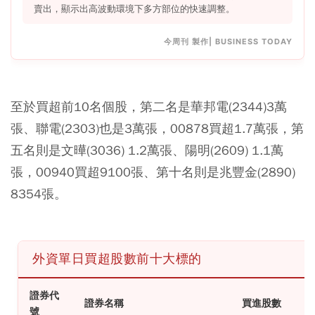
賣出，顯示出高波動環境下多方部位的快速調整。
今周刊 製作| BUSINESS TODAY
至於買超前10名個股，第二名是華邦電(2344)3萬
張、聯電(2303)也是3萬張，00878買超1.7萬張，第
五名則是文曄(3036) 1.2萬張、陽明(2609) 1.1萬
張，00940買超9100張、第十名則是兆豐金(2890)
8354張。
外資單日買超股數前十大標的
證券代
證券名稱
買進股數
號