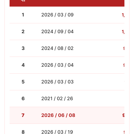
1
2026 / 03 / 09
1,208
2
2024 / 09 / 04
1,007
3
2024 / 08 / 02
966.
4
2026 / 03 / 04
964.
5
2026 / 03 / 03
947
6
2021 / 02 / 26
944
7
938.
2026 / 06 / 08
8
2026 / 03 / 19
909