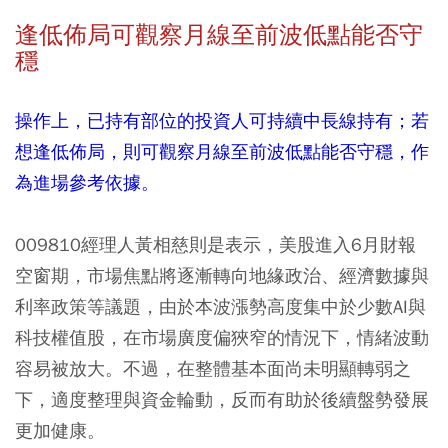
逢低佈局可觀察月線至前波低點能否守
穩
操作上，已持有部位的投資人可持續中長線持有；若
想逢低佈局，則可觀察月線至前波低點能否守穩，作
為進場參考依據。
009810經理人黃相慈則是表示，美股進入6月財報
空窗期，市場焦點將逐漸轉向地緣政治、經濟數據與
利率政策等議題，由於本波漲勢高度集中於少數AI與
科技權值股，在市場廣度偏狹窄的情況下，情緒波動
容易被放大。不過，在整體基本面尚未明顯轉弱之
下，適度整理與資金輪動，反而有助於後續盤勢發展
更加健康。