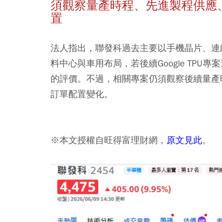
須觀察量產時程、先進製程供應、H
置
法人指出，聯發科過去主要以手機晶片、連網
料中心與車用布局，若後續Google TP
的評價。不過，相關專案仍須觀察後續量產時
訂單配置變化。
※本文授權自旺得富理財網，
原文見此
。