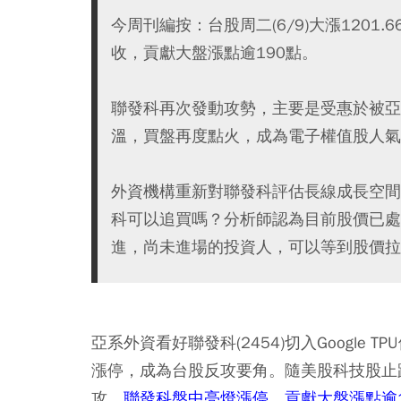
今周刊編按：台股周二(6/9)大漲1201.
收，貢獻大盤漲點逾190點。
聯發科再次發動攻勢，主要是受惠於被亞系
溫，買盤再度點火，成為電子權值股人氣核
外資機構重新對聯發科評估長線成長空間
科可以追買嗎？分析師認為目前股價已處
進，尚未進場的投資人，可以等到股價拉
亞系外資看好聯發科(2454)切入Googl
漲停，成為台股反攻要角。隨美股科技股止跌
攻，
聯發科盤中亮燈漲停，貢獻大盤漲點逾1