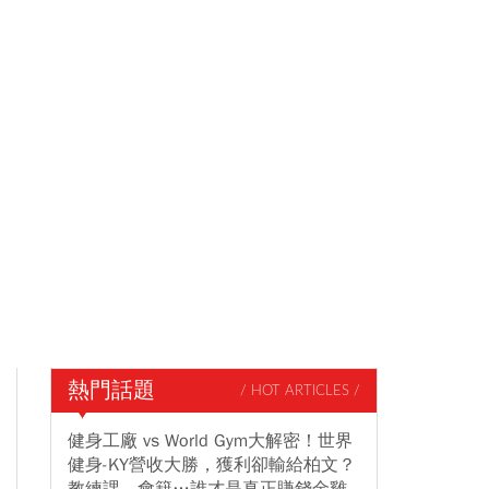
熱門話題
/ HOT ARTICLES /
健身工廠 vs World Gym大解密！世界
健身-KY營收大勝，獲利卻輸給柏文？