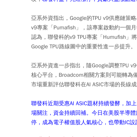
亞系外資指出，Google的TPU v9供應鏈策
v9專案「Pumafish」，該專案啟動約一個
認為，聯發科的v9 TPU專案「Humufis
Google TPU路線圖中的重要性進一步提升。
亞系外資進一步指出，隨Google調整TPU v
核心平台，Broadcom相關方案則可能
市場重新評估聯發科在AI ASIC市場的長線
聯發科近期受惠AI ASIC題材持續發酵，
場關注，資金持續回補。今日在美股半導體
停，成為電子權值股人氣核心，也帶動IC設