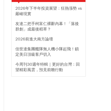
2026年下半年投資展望：狂熱漲勢 vs
嚴峻現實
友達二把手柯富仁裸辭內幕！「落後
群創」成最後稻草？
2026前進大南方論壇
佳世達集團艦隊無人機小隊起飛！鎖
定美日頂級客戶切入
今周刊30週年特輯｜更好的台灣：回
望精彩風雲，預見前瞻行動