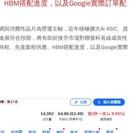
BM搭配進度，以及Google實際訂單配
與消費性晶片為營運主軸，近年積極擴大AI ASIC、資
U專案進展符合預期，將有助於推升市場對聯發科長線成長性
程、先進製程供應、HBM搭配進度，以及Google實際