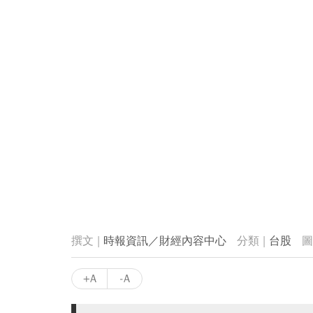
時報資訊／財經內容中心
台股
+A
-A