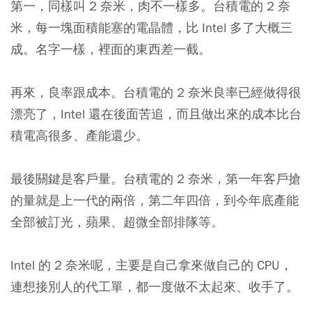
第一，同樣叫 2 奈米，肉不一樣多。台積電的 2 奈
米，每一塊面積能塞的電晶體，比 Intel 多了大概三
成。名字一樣，裡面的東西差一截。
再來，良率跟成本。台積電的 2 奈米良率已經做得很
漂亮了，Intel 還在後面苦追，而且做出來的成本比台
積電高很多、產能還少。
最後關鍵是客戶量。台積電的 2 奈米，第一年客戶搶
的量就是上一代的兩倍，第二年四倍，到今年底產能
全部被訂光，蘋果、超微全部排隊等。
Intel 的 2 奈米呢，主要是自己拿來做自己的 CPU，
連想接別人的代工單，都一度做不太起來、收手了。