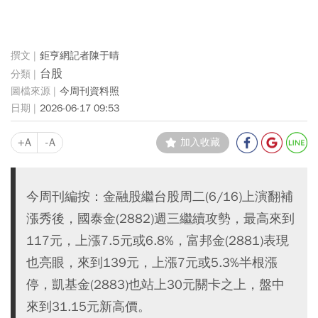
鉅亨網記者陳于晴
台股
今周刊資料照
2026-06-17 09:53
+A
-A
加入收藏
今周刊編按：金融股繼台股周二(6/16)上演翻補
漲秀後，國泰金(2882)週三繼續攻勢，最高來到
117元，上漲7.5元或6.8%，富邦金(2881)表現
也亮眼，來到139元，上漲7元或5.3%半根漲
停，凱基金(2883)也站上30元關卡之上，盤中
來到31.15元新高價。