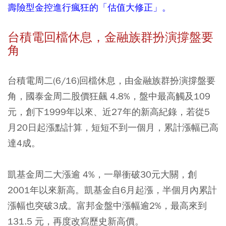
壽險型金控進行瘋狂的「估值大修正」。
台積電回檔休息，金融族群扮演撐盤要
角
台積電周二(6/16)回檔休息，由金融族群扮演撐盤要
角，國泰金周二股價狂飆 4.8%，盤中最高觸及109
元，創下1999年以來、近27年的新高紀錄，若從5
月20日起漲點計算，短短不到一個月，累計漲幅已高
達4成。
凱基金周二大漲逾 4%，一舉衝破30元大關，創
2001年以來新高。凱基金自6月起漲，半個月內累計
漲幅也突破3成。富邦金盤中漲幅逾2%，最高來到
131.5 元，再度改寫歷史新高價。