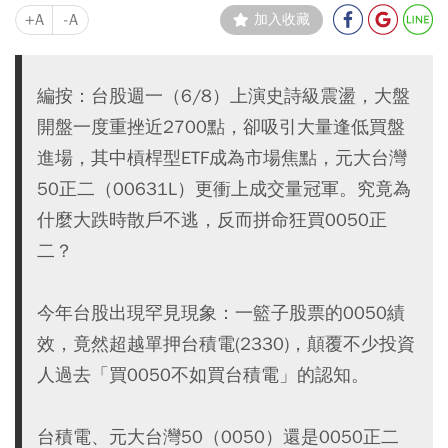
+A
-A
加入收藏
編按：台股週一（6/8）上演史詩級震盪，大盤
開盤一度重挫近2700點，卻吸引大量逢低買盤
進場，其中槓桿型ETF成為市場焦點，元大台灣
50正二（00631L）更衝上成交量冠軍。究竟為
什麼大跌時散戶不逃，反而拼命狂買0050正
二？
今年台股出現罕見現象：一籃子股票的0050績
效，竟然超越單押台積電(2330)，顛覆不少投資
人過去「買0050不如買台積電」的認知。
台積電、元大台灣50（0050）還是0050正二