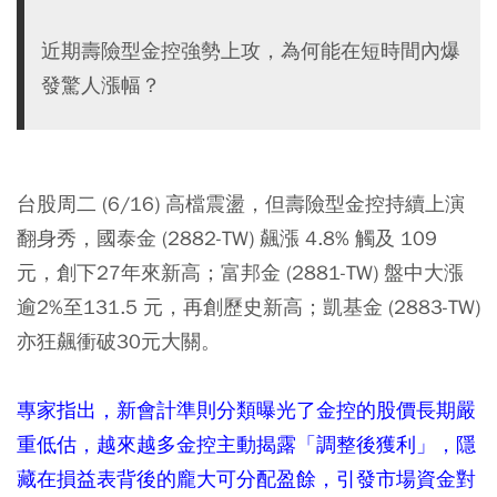
近期壽險型金控強勢上攻，為何能在短時間內爆
發驚人漲幅？
台股周二 (6/16) 高檔震盪，但壽險型金控持續上演
翻身秀，國泰金 (2882-TW) 飆漲 4.8% 觸及 109
元，創下27年來新高；富邦金 (2881-TW) 盤中大漲
逾2%至131.5 元，再創歷史新高；凱基金 (2883-TW)
亦狂飆衝破30元大關。
專家指出，新會計準則分類曝光了金控的股價長期嚴
重低估，越來越多金控主動揭露「調整後獲利」，隱
藏在損益表背後的龐大可分配盈餘，引發市場資金對