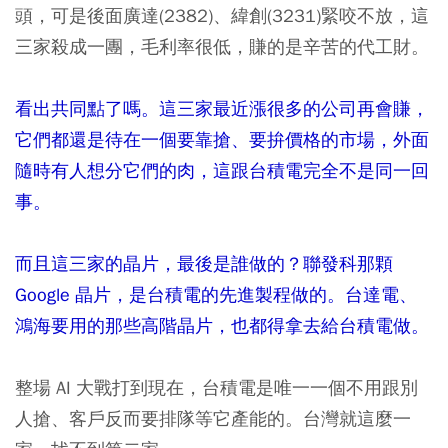
頭，可是後面廣達(2382)、緯創(3231)緊咬不放，這
三家殺成一團，毛利率很低，賺的是辛苦的代工財。
看出共同點了嗎。這三家最近漲很多的公司再會賺，
它們都還是待在一個要靠搶、要拚價格的市場，外面
隨時有人想分它們的肉，這跟台積電完全不是同一回
事。
而且這三家的晶片，最後是誰做的？聯發科那顆
Google 晶片，是台積電的先進製程做的。台達電、
鴻海要用的那些高階晶片，也都得拿去給台積電做。
整場 AI 大戰打到現在，台積電是唯一一個不用跟別
人搶、客戶反而要排隊等它產能的。台灣就這麼一