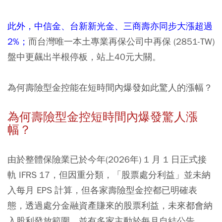
此外，中信金、台新新光金、三商壽亦同步大漲超過
2%；
而台灣唯一本土專業再保公司中再保 (2851-TW)
盤中更飆出半根停板，站上40元大關。
為何壽險型金控能在短時間內爆發如此驚人的漲幅？
為何壽險型金控短時間內爆發驚人漲
幅？
由於整體保險業已於今年(2026年) 1 月 1 日正式接
軌 IFRS 17，但因重分類，「股票處分利益」並未納
入每月 EPS 計算，但各家壽險型金控都已明確表
態，透過處分金融資產賺來的股票利益，未來都會納
入股利發放範圍，並有多家主動於每月自結公告。