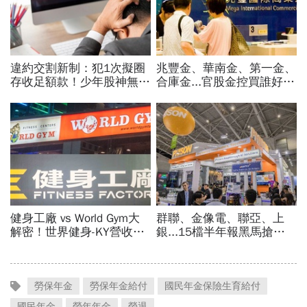
勞保年金
勞保年金給付
國民年金保險生育給付
國民年金
勞年年金
勞退