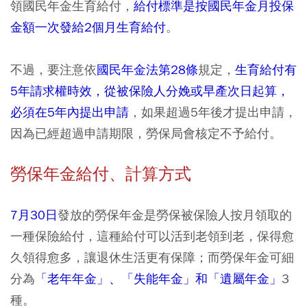
領國民年金生育給付，
給付標準是按國民年金月投保
金額一次發給2個月生育給付
。
不過，要注意依
國民年金法第28條
規定，
生育給付有
5年請求權時效，從被保險人分娩或早產次日起算，
必須在5年內提出申請
，如果超過5年後才提出申請，
因為已經超過申請期限，勞保局會核定不予給付。
勞保年金給付、計算方式
7月30日
發放的勞保年金是勞保被保險人按月領取的
一種保險給付，這種給付可以活到老領到老，保得愈
久領得愈多，讓退休生活更有保障；而勞保年金可細
分為
「老年年金」、「失能年金」和「遺屬年金」
3
種。