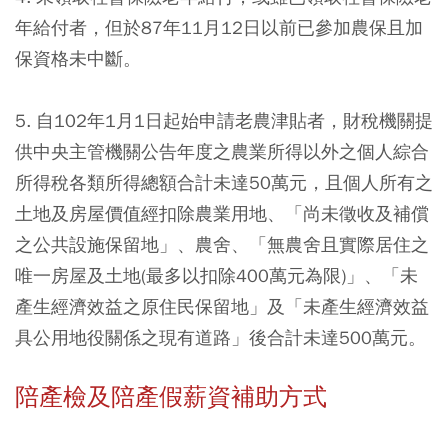
年給付者，但於87年11月12日以前已參加農保且加
保資格未中斷。
5. 自102年1月1日起始申請老農津貼者，財稅機關提
供中央主管機關公告年度之農業所得以外之個人綜合
所得稅各類所得總額合計未達50萬元，且個人所有之
土地及房屋價值經扣除農業用地、「尚未徵收及補償
之公共設施保留地」、農舍、「無農舍且實際居住之
唯一房屋及土地(最多以扣除400萬元為限)」、「未
產生經濟效益之原住民保留地」及「未產生經濟效益
具公用地役關係之現有道路」後合計未達500萬元。
陪產檢及陪產假薪資補助方式