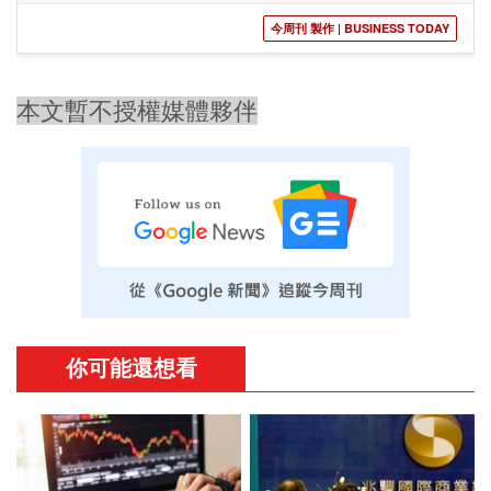
今周刊 製作 | BUSINESS TODAY
本文暫不授權媒體夥伴