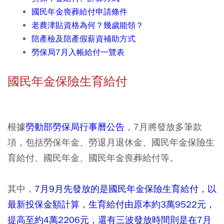
國民年金喪葬給付申請條件
老農津貼資格為何？幾歲能領？
陪產檢及陪產假薪資補助方式
勞保局7月入帳給付一覽表
國民年金保險生育給付
根據
勞動部勞保局行事曆公告
，7月將發放多筆款
項，包括勞保年金、勞退月退休金、國民年金保險生
育給付、國民年金、國民年金喪葬給付等。
其中，
7月9月先發放的是國民年金保險生育給付，以
最新投保金額計算，生育給付由原本約3萬9522元，
提高至約4萬2206元，還有三波發放時間則是在7月