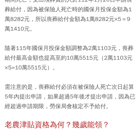
葬給付，因為被保險人死亡時的國保月投保金額為1
萬8282元，所以喪葬給付金額為1萬8282元×5＝9
萬1410元。
隨著115年國保月投保金額調整為2萬1103元，喪葬
給付最高金額也提高至約10萬5515元（2萬1103元
×5=10萬5515元）。
需注意的是，喪葬給付必須在被保險人死亡次日起算
5年內提出申請，如果超過5年後才提出申請，因為已
經超過申請期限，勞保局會核定不予給付。
老農津貼資格為何？幾歲能領？