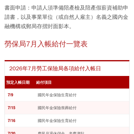
書面申請：申請人須準備陪產檢及陪產假薪資補助申
請書，以及事業單位（或自然人雇主）名義之國內金
融機構或郵局存摺封面影本。
勞保局7月入帳給付一覽表
2026年7月勞工保險局各項給付入帳日
預定入帳日期
給付項目
7/9
國民年金保險生育給付
7/15
國民年金保險喪葬給付
7/16
國民年金保險生育給付
7/20
農民月退休儲金、老農津貼