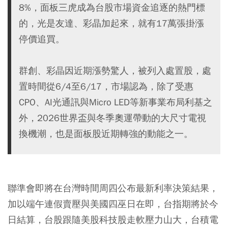
8%，面板三虎成為台股市場資金追逐的熱門標
的，光是友達、彩晶加起來，就有17萬張掛漲
停價追買。
群創、彩晶因近期漲勢驚人，被列入處置股，處
置時間從6/4至6/17，市場認為，除了受惠
CPO、AI光通訊與Micro LED等新事業布局利基之
外，2026世界盃與冬季奧運帶動的大尺寸電視
換機潮，也是面板股近期轉強的動能之一。
聯準會即將在台灣時間周四公布最新利率決策結果，
加以端午連假賣壓與美國四巫日在即，台指期將於今
日結算，台股跟隨美股科技股走軟壓力山大，台積電