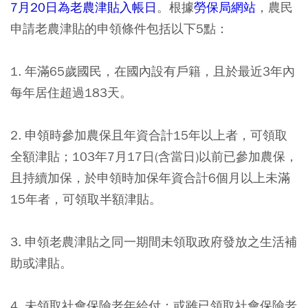
7月20日為老農津貼入帳日
。根據
勞保局網站
，農民
申請老農津貼的申領條件包括以下5點：
1. 年滿65歲國民，在國內設有戶籍，且於最近3年內
每年居住超過183天。
2. 申領時參加農保且年資合計15年以上者，可領取
全額津貼；103年7月17日(含當日)以前已參加農保，
且持續加保，於申領時加保年資合計6個月以上未滿
15年者，可領取半額津貼。
3. 申領老農津貼之同一期間未領取政府發放之生活補
助或津貼。
4. 未領取社會保險老年給付；或雖已領取社會保險老