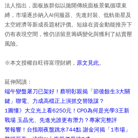
法人指出，面板族群似以拋開傳統面板景氣循環束
縛，市場逐步納入AI伺服器、先進封裝、低軌衛星及
太空經濟等新成長題材評價。短線在資金動能推升下
仍有表現空間，惟仍須留意籌碼變化與獲利了結賣壓
風險。
※本文授權自旺得富理財網，
原文見此
。
延伸閱讀：
端午變盤屠刀已架好！蔡明彰親揭「節後餘生3大關
鍵」聯電、力成高檔正上演抓交替陰謀？
1圖懂》大立光上看6250元！CPO為何是光學3王新
戰場 玉晶光、先進光誰更有潛力？專家完整評
警報響！台指期夜盤跳水744點 謝金河揭「1市場」