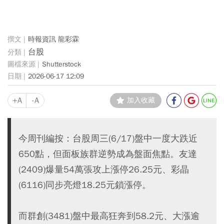
時報資訊 龍彩霖
台股
Shutterstock
2026-06-17 12:09
+A
-A
加入收藏
今周刊編按：台股周三(6/17)盤中一度大跌近
650點，但面板族群逆勢成為盤面焦點。友達
(2409)爆量54萬張攻上漲停26.25元、彩晶
(6116)同步亮燈18.25元鎖漲停。
而群創(3481)盤中最高狂奔到58.2元、大漲逾