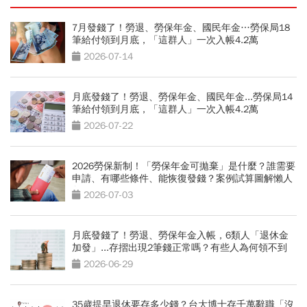
7月發錢了！勞退、勞保年金、國民年金…勞保局18
筆給付領到月底，「這群人」一次入帳4.2萬
2026-07-14
月底發錢了！勞退、勞保年金、國民年金...勞保局14
筆給付領到月底，「這群人」一次入帳4.2萬
2026-07-22
2026勞保新制！「勞保年金可拋棄」是什麼？誰需要
申請、有哪些條件、能恢復發錢？案例試算圖解懶人
包
2026-07-03
月底發錢了！勞退、勞保年金入帳，6類人「退休金
加發」...存摺出現2筆錢正常嗎？有些人為何領不到
2026-06-29
35歲提早退休要存多少錢？台大博士存千萬辭職「沒