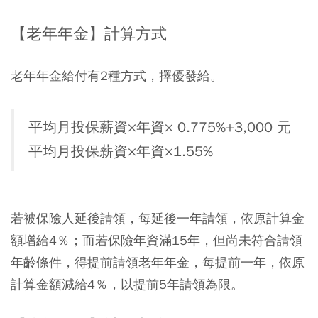
【老年年金】計算方式
老年年金給付有2種方式，擇優發給。
平均月投保薪資×年資× 0.775%+3,000 元
平均月投保薪資×年資×1.55%
若被保險人延後請領，每延後一年請領，依原計算金
額增給4％；而若保險年資滿15年，但尚未符合請領
年齡條件，得提前請領老年年金，每提前一年，依原
計算金額減給4％，以提前5年請領為限。