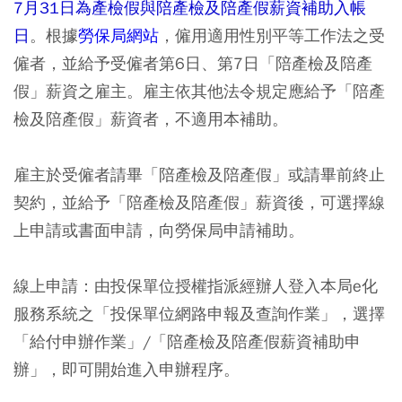
7月31日為產檢假與陪產檢及陪產假薪資補助入帳
日
。根據
勞保局網站
，僱用適用性別平等工作法之受
僱者，並給予受僱者第6日、第7日「陪產檢及陪產
假」薪資之雇主。雇主依其他法令規定應給予「陪產
檢及陪產假」薪資者，不適用本補助。
雇主於受僱者請畢「陪產檢及陪產假」或請畢前終止
契約，並給予「陪產檢及陪產假」薪資後，可選擇線
上申請或書面申請，向勞保局申請補助。
線上申請：由投保單位授權指派經辦人登入本局e化
服務系統之「投保單位網路申報及查詢作業」，選擇
「給付申辦作業」/「陪產檢及陪產假薪資補助申
辦」，即可開始進入申辦程序。