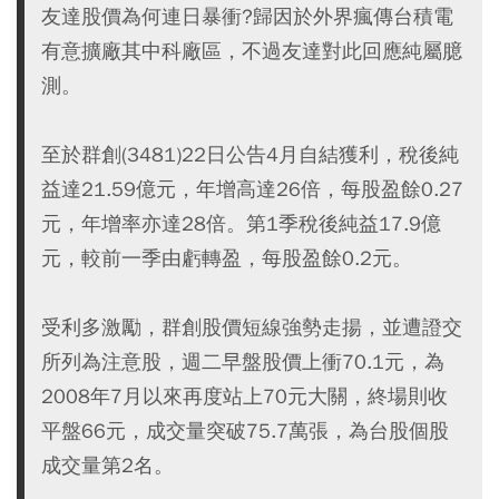
友達股價為何連日暴衝?歸因於外界瘋傳台積電
有意擴廠其中科廠區，不過友達對此回應純屬臆
測。
至於群創(3481)22日公告4月自結獲利，稅後純
益達21.59億元，年增高達26倍，每股盈餘0.27
元，年增率亦達28倍。第1季稅後純益17.9億
元，較前一季由虧轉盈，每股盈餘0.2元。
受利多激勵，群創股價短線強勢走揚，並遭證交
所列為注意股，週二早盤股價上衝70.1元，為
2008年7月以來再度站上70元大關，終場則收
平盤66元，成交量突破75.7萬張，為台股個股
成交量第2名。