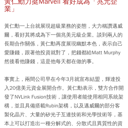
黃仁勳力挺Marvell 看好成為「兆元企
業」
黃仁勳一上台就展現超級業務的姿態，大力稱讚邁威
爾，看好其將成為下一個兆美元級企業。談到兩人的
長期合作關係，黃仁勳再度展現幽默本色，表示自己
愛賺錢，跟著他投資就對了，把錢都給Matt Murphy
然後看他賺錢，這是他每天都在做的事。
事實上，兩間公司早在今年3月就宣布結盟，輝達投
入20億美元資金展開合作。黃仁勳表示，雙方合作開
發了NVLink Fusion技術，讓使用者能使用相同系統架
構，並且具備搭載Rubin架構，以及邁威爾的部分客
製化晶片、大量的矽光子互連技術和光學技術等，基
本上可以打造出一種分解式的、分散式且異質性的資