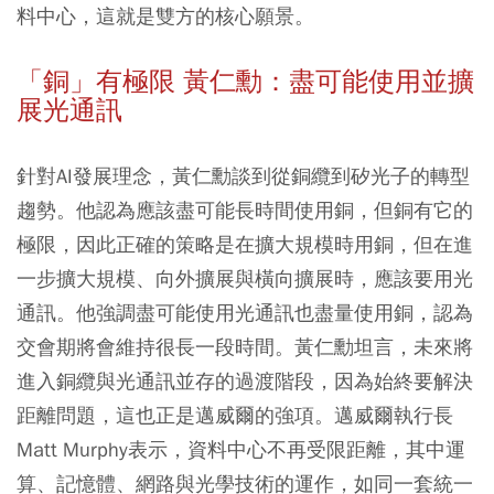
料中心，這就是雙方的核心願景。
「銅」有極限 黃仁勳：盡可能使用並擴
展光通訊
針對AI發展理念，黃仁勳談到從銅纜到矽光子的轉型
趨勢。他認為應該盡可能長時間使用銅，但銅有它的
極限，因此正確的策略是在擴大規模時用銅，但在進
一步擴大規模、向外擴展與橫向擴展時，應該要用光
通訊。他強調盡可能使用光通訊也盡量使用銅，認為
交會期將會維持很長一段時間。黃仁勳坦言，未來將
進入銅纜與光通訊並存的過渡階段，因為始終要解決
距離問題，這也正是邁威爾的強項。邁威爾執行長
Matt Murphy表示，資料中心不再受限距離，其中運
算、記憶體、網路與光學技術的運作，如同一套統一