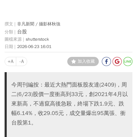
非凡新聞 / 攝影林秋強
台股
shutterstock
2026-06-23 16:01
+A
-A
加入收藏
今周刊編按：最近大熱門面板股友達(2409)，周
二(6/23)股價一度衝高到33元，創2021年4月以
來新高，不過竄高後急殺，終場下跌1.9元、跌
幅6.14%，收29.05元，成交量爆出95萬張、衝
台股第1。