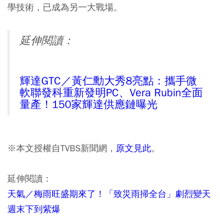
學技術，已成為另一大戰場。
延伸閱讀：
輝達GTC／黃仁勳大秀8亮點：攜手微
軟聯發科重新發明PC、Vera Rubin全面
量產！150家輝達供應鏈曝光
※本文授權自TVBS新聞網，
原文見此
。
延伸閱讀：
天氣／梅雨旺盛期來了！「致災雨掃全台」劇烈變天
週末下到紫爆