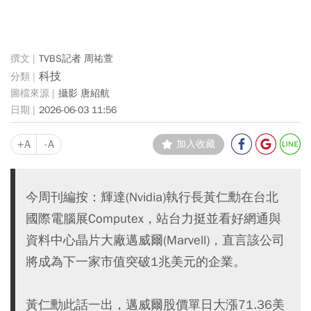
TVBS記者 周祐萱
科技
攝影 唐紹航
2026-06-03 11:56
+A
-A
加入收藏
今周刊編按：輝達(Nvidia)執行長黃仁勳在台北
國際電腦展Computex，站台力挺並看好網通與
資料中心晶片大廠邁威爾(Marvell)，直言該公司
將成為下一家市值突破1兆美元的企業。
黃仁勳此話一出，邁威爾股價單日大漲71.36美