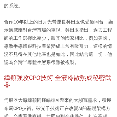
的系統。
合作10年以上的日月光營運長吳田玉也受邀同台，顯
示邁威爾對台灣市場的重視。吳田玉指出，過去工程
師的工作選擇比較少，跟其他國家相比，例如美國，
導致半導體跟科技產業變成非常有吸引力，這樣的情
況不見得在其他地區也是如此，因此結合這一切，他
認為台灣半導體生態系很難被複製。
緯穎強攻CPO技術 全液冷散熱成秘密武
器
伺服器大廠緯穎同樣瞄準AI帶來的大頻寬需求，積極
布局CPO技術。矽光子技術正在改變AI的基礎架構方
式，台廠看準商機，共同串聯合作夥伴，打造高頻