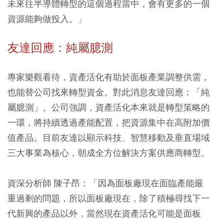
未來往半導體轉型的這個過程當中，會有更多的一個
資源能夠做投入。」
友達回應：純屬臆測
專家樂觀看待，資產活化有助於面板產業調整供需，
也能替公司找來轉型資金。對此消息友達回應：「純
屬臆測」。公司強調，資產活化本來就是轉型策略的
一環，將持續透過產能配置，把資源集中在高附加價
值產品。目前友達以顯示科技、智慧移動及垂直場域
三大事業為核心，朝成全方位解決方案供應商轉型。
資深分析師 陳子昂：「因為面板廠現在面臨產能嚴
重過剩的問題，所以面板廠現在，除了積極尋找下一
代新興的產品以外，當然現在資產活化可能是面板