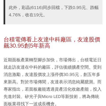
此外，彩晶(6116)同步回檔，下跌0.95元、跌幅
4.76%，收在19元。
台積電傳看上友達中科廠區，友達股價
飆30.95創5年新高
近期面板產業轉型腳步加快，市場傳出，台積電近日
就走訪友達在中科的廠區，評估後續擴產空間。受到
消息激勵，友達股價攻上漲停價30.95元，創五年多
來新高。對於市場傳聞，友達表示消息純屬臆測。而
專家指出，若面板廠能透過資產活化收斂產能，投入
先進封裝、矽光子與Micro LED等新技術，將為傳統
面板業尋找下一波成長機會。