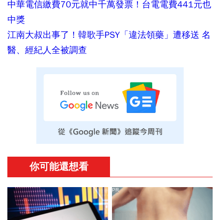
中華電信繳費70元就中千萬發票！台電電費441元也
中獎
江南大叔出事了！韓歌手PSY「違法領藥」遭移送 名
醫、經紀人全被調查