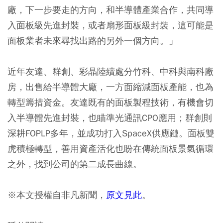
廠，下一步要走的方向，和半導體產業合作，共同導
入面板級先進封裝，或者扇形面板級封裝，這可能是
面板業者未來尋找出路的另外一個方向。」
近年友達、群創、彩晶陸續處分竹科、中科與南科廠
房，出售給半導體大廠，一方面縮減面板產能，也為
轉型籌措資金。友達既有的面板製程技術，有機會切
入半導體先進封裝，也瞄準光通訊CPO應用；群創則
深耕FOPLP多年，並成功打入SpaceX供應鏈。面板雙
虎積極轉型，善用資產活化也盼在傳統面板景氣循環
之外，找到公司的第二成長曲線。
※本文授權自非凡新聞，
原文見此
。