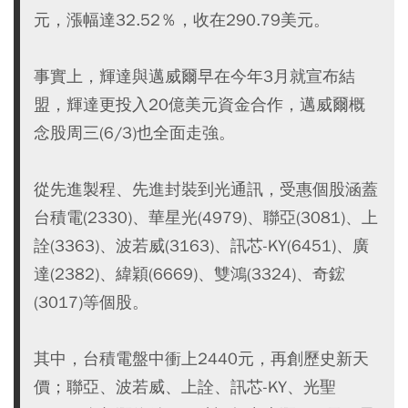
元，漲幅達32.52％，收在290.79美元。
事實上，輝達與邁威爾早在今年3月就宣布結
盟，輝達更投入20億美元資金合作，邁威爾概
念股周三(6/3)也全面走強。
從先進製程、先進封裝到光通訊，受惠個股涵蓋
台積電(2330)、華星光(4979)、聯亞(3081)、上
詮(3363)、波若威(3163)、訊芯-KY(6451)、廣
達(2382)、緯穎(6669)、雙鴻(3324)、奇鋐
(3017)等個股。
其中，台積電盤中衝上2440元，再創歷史新天
價；聯亞、波若威、上詮、訊芯-KY、光聖