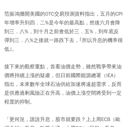
范振鴻攤開美國的OTC交易預測資料指出，五月的CPI
年增率升到四．二%是今年的最高點，然後六月會降
到三．八%，到十月之前會低於三．五%，到年底反
彈到三．八%之後就一路跌下去，｢所以升息的機率很
低｣。
接下來的觀察重點，首看油價走勢，雖然戰爭帶來油
價將持續上漲的疑慮，但日前國際能源總署（IEA）
指出，未來數年全球石油供給加速將遠超需求，反而
是供應過剩風險正在升高，油價上漲空間將受到一定
程度的抑制。
「更何況，誰說升息，股市就要跌？上上周ECB（歐