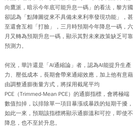
向鷹派，暗示今年底可能升息一碼」的看法，黎方國
卻認為「點陣圖從來不具備未來利率發現功能」，甚
至還會互相「打臉」，三月時預期今年降息一碼，六
月又轉為預期升息一碼，顯示其對未來政策缺乏可靠
預測力。
何況，華許還是「AI通縮論」者，認為AI能提升生產
力、壓低成本，長期會帶來通縮效應，加上他有意藉
由調整通膨衡量方式，將採用截尾平均
PCE（Trimmed-Mean PCE）的通膨指標，會將極端
數值扣掉，以排除單一項目暴漲或暴跌的短期干擾，
如此一來，預期該指標將顯示通膨溫和可控，即使不
降息，也不至於升息。