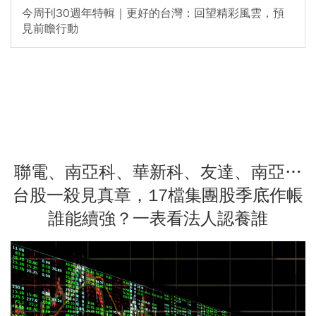
今周刊30週年特輯｜更好的台灣：回望精彩風雲，預
見前瞻行動
聯電、南亞科、華新科、友達、南亞…
台股一殺見真章，17檔集團股季底作帳
誰能續強？一表看法人認養誰