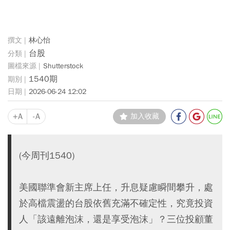
林心怡
台股
Shutterstock
1540期
2026-06-24 12:02
+A
-A
加入收藏
(今周刊1540)
美國聯準會新主席上任，升息疑慮瞬間攀升，處
於高檔震盪的台股依舊充滿不確定性，究竟投資
人「該遠離泡沫，還是享受泡沫」？三位投顧董