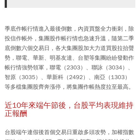
季底作帳行情進入最後倒數，內資買盤全力衝刺，除
投信作帳外，集團股作帳行情也急速升溫，隨第二季
底倒數六個交易日，各大集團股加大力道買股拉抬聲
勢，聯電、華新、明基友達、台塑等集團紛紛發動作
帳行情強勢領軍，聯電（2303）、聯詠（3034）、
智原（3035）、華新科（2492）、南亞（1303）
等多檔集團股齊奔漲停，將集團作帳熱度拉至最高。
近10年來端午節後，台股平均表現維持
正報酬
台股端午連假後首個交易日重啟多頭攻勢，加權指數