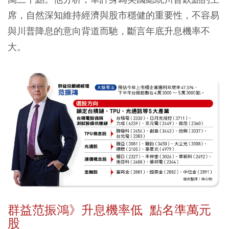
席，自然深知維持經濟與股市穩健的重要性，不容易
與川普降息的意向背道而馳，斷言年底升息機率不
大。
群益范振鴻》升息機率低 點名準萬元
股