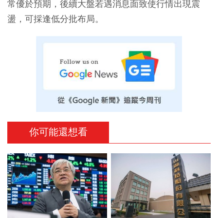
常優於預期，後續大盤若遇消息面致使行情出現震
盪，可採逢低分批布局。
你可能還想看