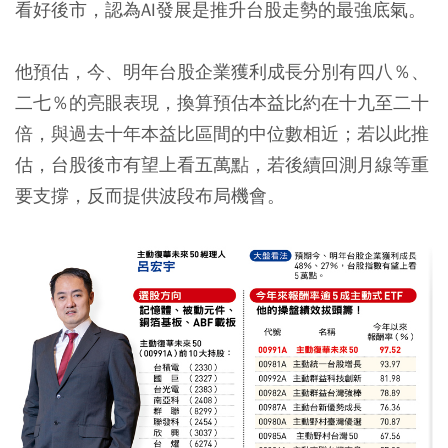
看好後市，認為AI發展是推升台股走勢的最強底氣。
他預估，今、明年台股企業獲利成長分別有四八％、
二七％的亮眼表現，換算預估本益比約在十九至二十
倍，與過去十年本益比區間的中位數相近；若以此推
估，台股後市有望上看五萬點，若後續回測月線等重
要支撐，反而提供波段布局機會。