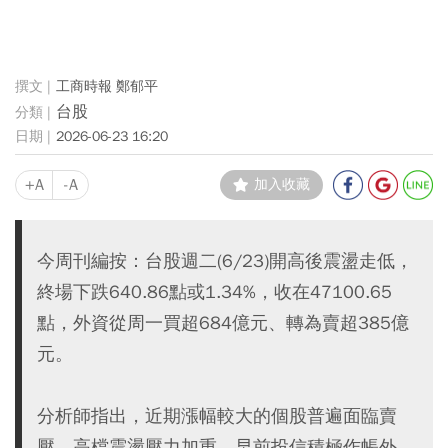
工商時報 鄭郁平
台股
2026-06-23 16:20
+A
-A
加入收藏
今周刊編按：台股週二(6/23)開高後震盪走低，
終場下跌640.86點或1.34%，收在47100.65
點，外資從周一買超684億元、轉為賣超385億
元。
分析師指出，近期漲幅較大的個股普遍面臨賣
壓，高檔震盪壓力加重，早前投信積極作帳外，