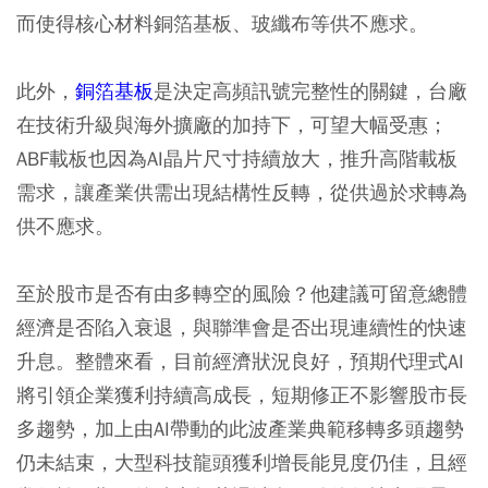
而使得核心材料銅箔基板、玻纖布等供不應求。
此外，
銅箔基板
是決定高頻訊號完整性的關鍵，台廠
在技術升級與海外擴廠的加持下，可望大幅受惠；
ABF載板也因為AI晶片尺寸持續放大，推升高階載板
需求，讓產業供需出現結構性反轉，從供過於求轉為
供不應求。
至於股市是否有由多轉空的風險？他建議可留意總體
經濟是否陷入衰退，與聯準會是否出現連續性的快速
升息。整體來看，目前經濟狀況良好，預期代理式AI
將引領企業獲利持續高成長，短期修正不影響股市長
多趨勢，加上由AI帶動的此波產業典範移轉多頭趨勢
仍未結束，大型科技龍頭獲利增長能見度仍佳，且經