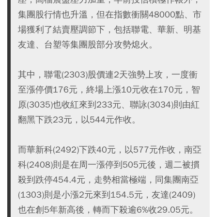
集團股行情也升溫，但在指數衝關48000點、市
場獲利了結賣壓調節下，包括聯電、華新、明基
友達、台塑等集團股部分攻勢熄火。
其中，聯電(2303)股價連2天強勢上攻，一度衝
至漲停價176元，終場上漲10元收在170元，智
原(3035)也收紅來到233元、聯詠(3034)則由紅
翻黑下跌23元，以544元作收。
而華新科(2492)下跌40元，以577元作收，南亞
科(2408)則是在周一漲停到505元後，週二被摜
殺到跌停454.4元，走勢相當極端，同集團南亞
(1303)則是小漲2元來到154.5元，友達(2409)
也在創5年新高後，轉而下殺逾6%收29.05元。