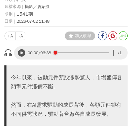
攝影／唐紹航
1541期
2026-07-02 11:48
+A
-A
加入收藏
00:00
/06:38
x1
今年以來，被動元件類股漲勢驚人，市場盛傳各
類型元件漲價不斷。
然而，在AI需求驅動的成長背後，各類元件卻有
不同供需狀況，驅動著台廠各自成長發展。