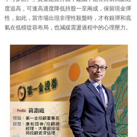
度追高，可逢高適度降低持股一至兩成，保留現金彈
性，如此，當市場出現非理性殺盤時，才有銀彈和底
氣在低檔從容布局，也減緩震盪過程中的心理壓力。