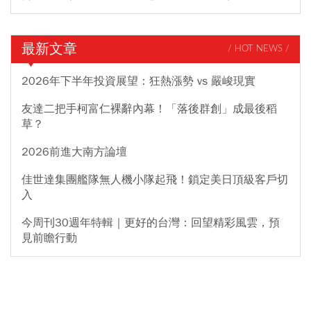
最新文章
/ HOT NEWS /
2026年下半年投資展望：狂熱漲勢 vs 嚴峻現實
友達二把手柯富仁裸辭內幕！「落後群創」成最後稻
草？
2026前進大南方論壇
佳世達集團艦隊無人機小隊起飛！鎖定美日頂級客戶切
入
今周刊30週年特輯｜更好的台灣：回望精彩風雲，預
見前瞻行動