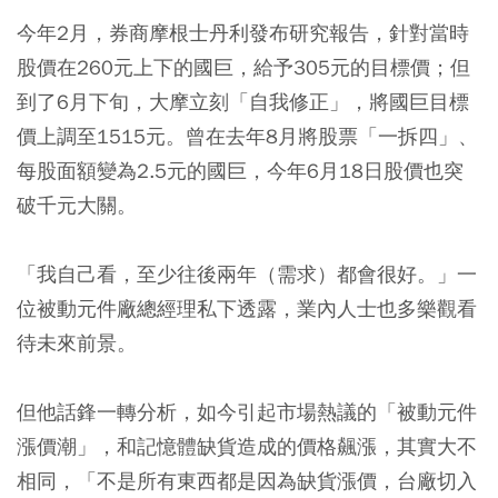
今年2月，券商摩根士丹利發布研究報告，針對當時
股價在260元上下的國巨，給予305元的目標價；但
到了6月下旬，大摩立刻「自我修正」，將國巨目標
價上調至1515元。曾在去年8月將股票「一拆四」、
每股面額變為2.5元的國巨，今年6月18日股價也突
破千元大關。
「我自己看，至少往後兩年（需求）都會很好。」一
位被動元件廠總經理私下透露，業內人士也多樂觀看
待未來前景。
但他話鋒一轉分析，如今引起市場熱議的「被動元件
漲價潮」，和記憶體缺貨造成的價格飆漲，其實大不
相同，「不是所有東西都是因為缺貨漲價，台廠切入