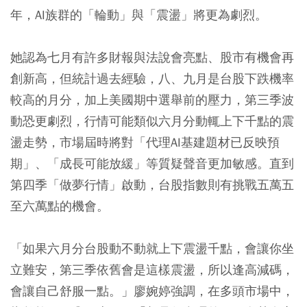
年，AI族群的「輪動」與「震盪」將更為劇烈。
她認為七月有許多財報與法說會亮點、股市有機會再
創新高，但統計過去經驗，八、九月是台股下跌機率
較高的月分，加上美國期中選舉前的壓力，第三季波
動恐更劇烈，行情可能類似六月分動輒上下千點的震
盪走勢，市場屆時將對「代理AI基建題材已反映預
期」、「成長可能放緩」等質疑聲音更加敏感。直到
第四季「做夢行情」啟動，台股指數則有挑戰五萬五
至六萬點的機會。
「如果六月分台股動不動就上下震盪千點，會讓你坐
立難安，第三季依舊會是這樣震盪，所以逢高減碼，
會讓自己舒服一點。」廖婉婷強調，在多頭市場中，