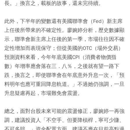
長。」換言之，載板的故事，還未完待續。
此外，下半年的變數還有美國聯準會（Fed）新主席
上任後所帶來的不確定性。廖婉婷分析，歷史數據顯
示，聯準會新主席上任後的第一季，市場往往因不確
定性增加而表現保守；但從美國的OTC（場外交易）
預測資料來看，今年年底美國CPI（消費者物價指
數）年增率應會落在三．八％，之後就有望一路下
跌，換言之，即使聯準會在年底意外升息一次，「預
料明年也應可重回降息軌道。」不過她仍強調，一旦
升息疑慮再起，市場難免會震盪。
總之，面對台股未來可能的震盪修正，廖婉婷一再強
調，建議投資人「不空手、但要降槓桿，寧可少賺、
不可多賠。」資金配置方面，建議不應在目前高點過