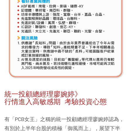
統一投顧總經理廖婉婷》
行情進入高敏感期 考驗投資心態
有「PCB女王」之稱的統一投顧總經理廖婉婷認為，
有別於上半年台股的積極「御風而上」，展望下半