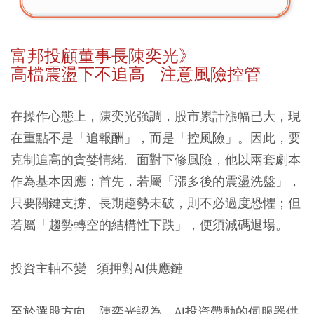
富邦投顧董事長陳奕光》
高檔震盪下不追高 注意風險控管
在操作心態上，陳奕光強調，股市累計漲幅已大，現
在重點不是「追報酬」，而是「控風險」。因此，要
克制追高的貪婪情緒。面對下修風險，他以兩套劇本
作為基本因應：首先，若屬「漲多後的震盪洗盤」，
只要關鍵支撐、長期趨勢未破，則不必過度恐懼；但
若屬「趨勢轉空的結構性下跌」，便須減碼退場。
投資主軸不變 須押對AI供應鏈
至於選股方向，陳奕光認為，AI投資帶動的伺服器供