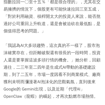
指數拉回一○至十五％「都是很合理的」，尤其在交
易擁擠的情況下，個股更有可能快速拉回三至五成，
「對於利用融資、槓桿開太大的投資人來說，能否熬
過好公司重回上升軌道，還是會被迫砍在最低點，是
個值得思考的問題。」
「我認為AI大多頭趨勢，這次真的不一樣了，股市泡
沫確實存在，但距離破裂還有很長的一段時間，投資
人還是要掌握這波多頭行情的機會。」她分析，回顧
過往，二三年至二四年是生成式AI帶動的基礎建設
期，到了二五年，市場一度因看不到商業模式、廠商
獲利未明而瀰漫著AI泡沫化的悲觀氣氛，直到後來
Google的 Gemini出現，以及近期「代理AI」
OpenClaw（龍蝦）的崛起，才再次點燃市場熱情。