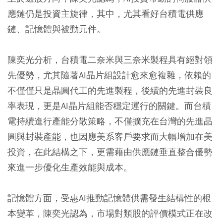
應鏈仍是投資主旋律，其中，尤其看好台積電供應
鏈、記憶體與被動元件。
陳奕光分析，台積電二奈米與三奈米製程具有絕對領
先優勢，尤其隨著AI晶片組設計愈來愈複雜，依賴的
不僅僅只是晶圓代工的先進製程，後續的先進封裝良
率表現，更是AI晶片組能否穩定運行的關鍵。而台積
電持續進行產能分散策略，不僅擴充在台灣的先進晶
圓與封裝產能，也因應美系客戶要求而大幅增加在美
投資，在此結構之下，更需藉由供應鏈垂直整合優勢
來進一步優化生產效能與成本。
記憶體方面，受惠AI推動記憶體供需發生結構性的根
本變革，陳奕光認為，市場對類股的評價模式正在改