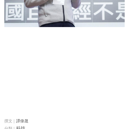
譚偉晟
科技