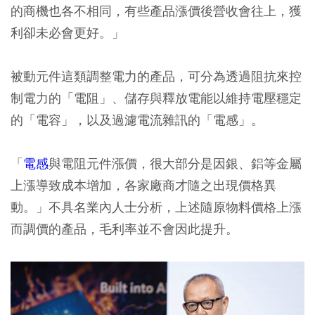
的商機也各不相同，有些產品漲價後營收會往上，獲
利卻未必會更好。」
被動元件這類調整電力的產品，可分為透過阻抗來控
制電力的「電阻」、儲存與釋放電能以維持電壓穩定
的「電容」，以及過濾電流雜訊的「電感」。
「
電感
與電阻元件漲價，很大部分是因銀、鋁等金屬
上漲導致成本增加，各家廠商才隨之出現價格異
動。」不具名業內人士分析，上述隨原物料價格上漲
而調價的產品，毛利率並不會因此提升。