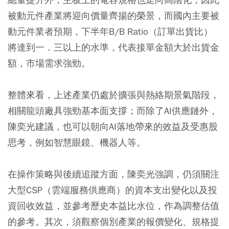
被動元件產業將迎向價量齊揚的榮景，而國內主要被
動元件業者預期，下半年B/B Ratio（訂單出貨比）
將達到一．三以上的水準，代表接單金額大於出貨金
額，市場需求強勁。
整體來看，上述產業仍處於擴張與熱絡期景氣階段，
相關龍頭廠具強勁基本面支撐；而除了AI供應鏈外，
陳奕光建議，也可以朝向AI落地帶來的效益及受惠股
思考，例如智慧眼鏡、機器人等。
在操作策略與後續追蹤方面，陳奕光強調，仍須關注
大型CSP（雲端服務供應商）的資本支出變化以及投
資回收效益，並參考歷史本益比水位，作為調整估值
的參考。其次，須觀察個別產業的報價變化、規格提