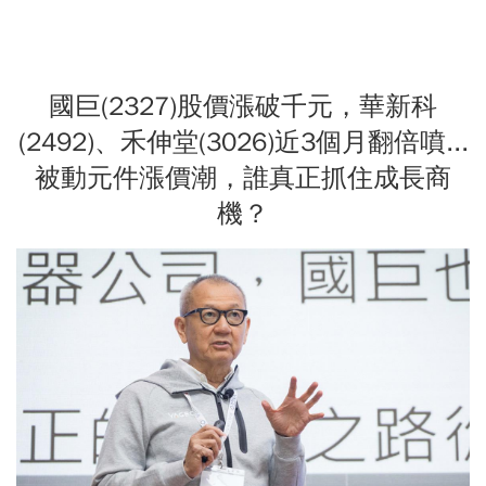
國巨(2327)股價漲破千元，華新科
(2492)、禾伸堂(3026)近3個月翻倍噴...
被動元件漲價潮，誰真正抓住成長商
機？