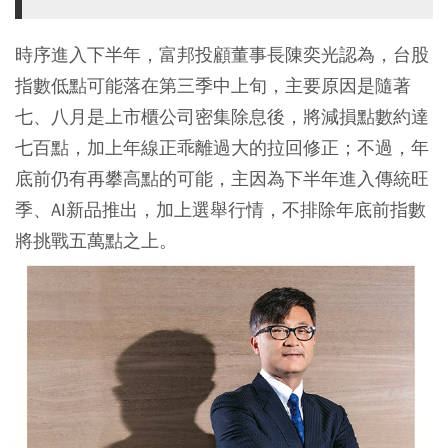
時序進入下半年，富邦投顧董事長陳奕光認為，台股
指數低點可能落在第三季中上旬，主要原因是隨著
七、八月是上市櫃公司密集除息後，將減損點數約達
七百點，加上年線正乖離過大的拉回修正；不過，年
底前仍有再攀高點的可能，主因為下半年進入傳統旺
季、AI新品推出，加上選舉行情，不排除年底前指數
將挑戰五萬點之上。